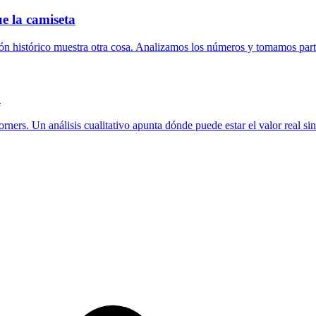
e la camiseta
trón histórico muestra otra cosa. Analizamos los números y tomamos part
o
ners. Un análisis cualitativo apunta dónde puede estar el valor real sin