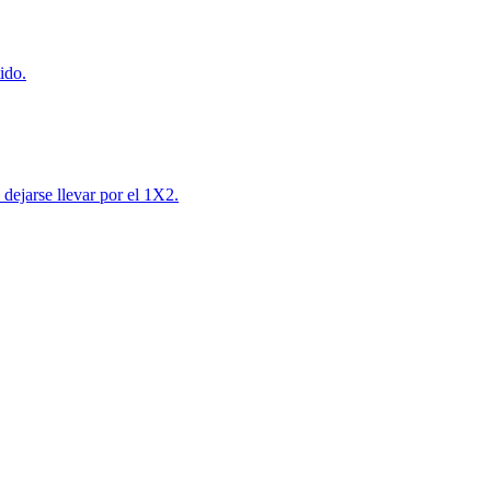
ido.
 dejarse llevar por el 1X2.