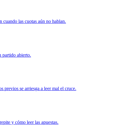
rón cuando las cuotas aún no hablan.
 partido abierto.
 previos se arriesga a leer mal el cruce.
repite y cómo leer las apuestas.