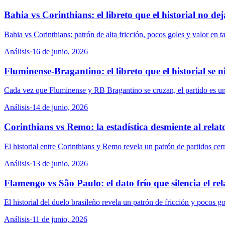
Bahia vs Corinthians: el libreto que el historial no dej
Bahia vs Corinthians: patrón de alta fricción, pocos goles y valor en ta
Análisis
·
16 de junio, 2026
Fluminense-Bragantino: el libreto que el historial se 
Cada vez que Fluminense y RB Bragantino se cruzan, el partido es una 
Análisis
·
14 de junio, 2026
Corinthians vs Remo: la estadística desmiente al rela
El historial entre Corinthians y Remo revela un patrón de partidos cerr
Análisis
·
13 de junio, 2026
Flamengo vs São Paulo: el dato frío que silencia el rel
El historial del duelo brasileño revela un patrón de fricción y pocos go
Análisis
·
11 de junio, 2026