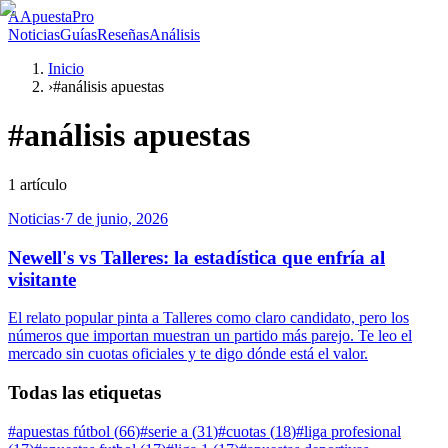
A
ApuestaPro
Noticias
Guías
Reseñas
Análisis
Inicio
›
#análisis apuestas
#
análisis apuestas
1
artículo
Noticias
·
7 de junio, 2026
Newell's vs Talleres: la estadística que enfría al
visitante
El relato popular pinta a Talleres como claro candidato, pero los
números que importan muestran un partido más parejo. Te leo el
mercado sin cuotas oficiales y te digo dónde está el valor.
Todas las etiquetas
#
apuestas fútbol
(
66
)
#
serie a
(
31
)
#
cuotas
(
18
)
#
liga profesional