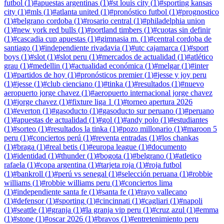
futbol
(
1
)
#
apuestas argentinas
(
1
)
#
st louis city
(
1
)
#
sporting kansas
city
(
1
)
#
mls
(
1
)
#
atlanta united
(
1
)
#
pronóstico futbol
(
1
)
#
prognostico
(
1
)
#
belgrano cordoba
(
1
)
#
rosario central
(
1
)
#
philadelphia union
(
1
)
#
new york red bulls
(
1
)
#
portland timbers
(
1
)
#
cuotas sin definir
(
1
)
#
cascadia cup apuestas
(
1
)
#
gimnasia m.
(
1
)
#
central cordoba de
santiago
(
1
)
#
independiente rivadavia
(
1
)
#
utc cajamarca
(
1
)
#
sport
boys
(
1
)
#
slot
(
1
)
#
slot peru
(
1
)
#
mercados de actualidad
(
1
)
#
atlético
grau
(
1
)
#
medellin
(
1
)
#
actualidad económica
(
1
)
#
melgar
(
1
)
#
inter
(
1
)
#
partidos de hoy
(
1
)
#
pronósticos premier
(
1
)
#
jesse y joy peru
(
1
)
#
jesse
(
1
)
#
club cienciano
(
1
)
#
tinka
(
1
)
#
resultados
(
1
)
#
nuevo
aeropuerto jorge chavez
(
1
)
#
aeropuerto internacional jorge chavez
(
1
)
#
jorge chavez
(
1
)
#
fixture liga 1
(
1
)
#
torneo apertura 2026
(
1
)
#
everton
(
1
)
#
gasoducto
(
1
)
#
gasoducto sur peruano
(
1
)
#
peruano
(
1
)
#
apuestas de actualidad
(
1
)
#
gol
(
1
)
#
andy polo
(
1
)
#
estudiantes
(
1
)
#
sorteo
(
1
)
#
resultados la tinka
(
1
)
#
pozo millonario
(
1
)
#
maroon 5
peru
(
1
)
#
conciertos perú
(
1
)
#
reventa entradas
(
1
)
#
los chankas
(
1
)
#
braga
(
1
)
#
real betis
(
1
)
#
europa league
(
1
)
#
documento
(
1
)
#
identidad
(
1
)
#
thunder
(
1
)
#
bogota
(
1
)
#
belgrano
(
1
)
#
atletico
rafaela
(
1
)
#
copa argentina
(
1
)
#
tarjeta roja
(
1
)
#
roja futbol
(
1
)
#
bankroll
(
1
)
#
perú vs senegal
(
1
)
#
selección peruana
(
1
)
#
robbie
williams
(
1
)
#
robbie williams peru
(
1
)
#
conciertos lima
(
1
)
#
independiente santa fe
(
1
)
#
santa fe
(
1
)
#
rayo vallecano
(
1
)
#
defensor
(
1
)
#
sporting
(
1
)
#
cincinnati
(
1
)
#
cagliari
(
1
)
#
napoli
(
1
)
#
seattle
(
1
)
#
granja
(
1
)
#
la granja vip peru
(
1
)
#
cruz azul
(
1
)
#
emma
(
1
)
#
stone
(
1
)
#
oscar 2026
(
1
)
#
bravos
(
1
)
#
entretenimiento peru