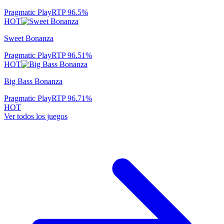
Pragmatic Play
RTP
96.5
%
HOT
Sweet Bonanza
Pragmatic Play
RTP
96.51
%
HOT
Big Bass Bonanza
Pragmatic Play
RTP
96.71
%
HOT
Ver todos los juegos