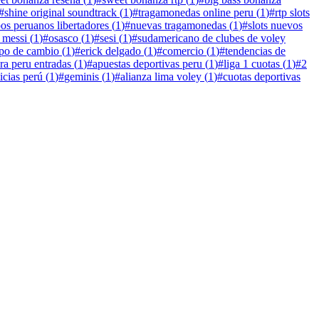
#
shine original soundtrack
(
1
)
#
tragamonedas online peru
(
1
)
#
rtp slots
os peruanos libertadores
(
1
)
#
nuevas tragamonedas
(
1
)
#
slots nuevos
l messi
(
1
)
#
osasco
(
1
)
#
sesi
(
1
)
#
sudamericano de clubes de voley
ipo de cambio
(
1
)
#
erick delgado
(
1
)
#
comercio
(
1
)
#
tendencias de
ra peru entradas
(
1
)
#
apuestas deportivas peru
(
1
)
#
liga 1 cuotas
(
1
)
#
2
icias perú
(
1
)
#
geminis
(
1
)
#
alianza lima voley
(
1
)
#
cuotas deportivas