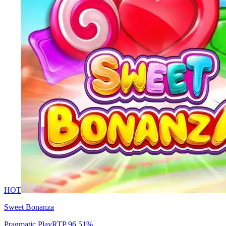
HOT
Sweet Bonanza
Pragmatic Play
RTP
96.51
%