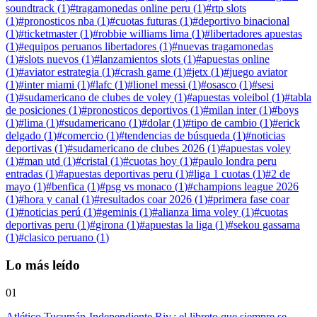
soundtrack
(
1
)
#
tragamonedas online peru
(
1
)
#
rtp slots
(
1
)
#
pronosticos nba
(
1
)
#
cuotas futuras
(
1
)
#
deportivo binacional
(
1
)
#
ticketmaster
(
1
)
#
robbie williams lima
(
1
)
#
libertadores apuestas
(
1
)
#
equipos peruanos libertadores
(
1
)
#
nuevas tragamonedas
(
1
)
#
slots nuevos
(
1
)
#
lanzamientos slots
(
1
)
#
apuestas online
(
1
)
#
aviator estrategia
(
1
)
#
crash game
(
1
)
#
jetx
(
1
)
#
juego aviator
(
1
)
#
inter miami
(
1
)
#
lafc
(
1
)
#
lionel messi
(
1
)
#
osasco
(
1
)
#
sesi
(
1
)
#
sudamericano de clubes de voley
(
1
)
#
apuestas voleibol
(
1
)
#
tabla
de posiciones
(
1
)
#
pronosticos deportivos
(
1
)
#
milan inter
(
1
)
#
boys
(
1
)
#
lima
(
1
)
#
sudamericano
(
1
)
#
dolar
(
1
)
#
tipo de cambio
(
1
)
#
erick
delgado
(
1
)
#
comercio
(
1
)
#
tendencias de búsqueda
(
1
)
#
noticias
deportivas
(
1
)
#
sudamericano de clubes 2026
(
1
)
#
apuestas voley
(
1
)
#
man utd
(
1
)
#
cristal
(
1
)
#
cuotas hoy
(
1
)
#
paulo londra peru
entradas
(
1
)
#
apuestas deportivas peru
(
1
)
#
liga 1 cuotas
(
1
)
#
2 de
mayo
(
1
)
#
benfica
(
1
)
#
psg vs monaco
(
1
)
#
champions league 2026
(
1
)
#
hora y canal
(
1
)
#
resultados coar 2026
(
1
)
#
primera fase coar
(
1
)
#
noticias perú
(
1
)
#
geminis
(
1
)
#
alianza lima voley
(
1
)
#
cuotas
deportivas peru
(
1
)
#
girona
(
1
)
#
apuestas la liga
(
1
)
#
sekou gassama
(
1
)
#
clasico peruano
(
1
)
Lo más leído
01
Atlético Tucumán-Independiente Riv.: el libreto que siempre se