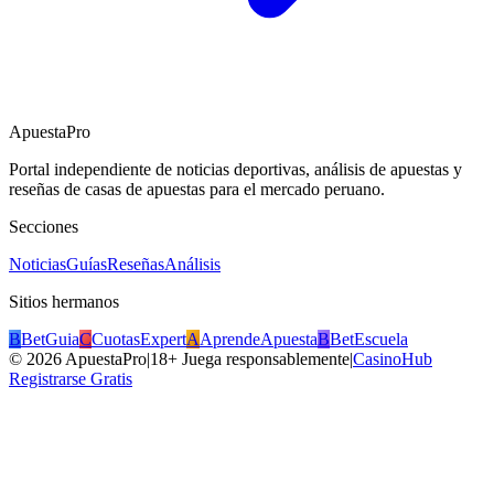
ApuestaPro
Portal independiente de noticias deportivas, análisis de apuestas y
reseñas de casas de apuestas para el mercado peruano.
Secciones
Noticias
Guías
Reseñas
Análisis
Sitios hermanos
B
BetGuia
C
CuotasExpert
A
AprendeApuesta
B
BetEscuela
©
2026
ApuestaPro
|
18+ Juega responsablemente
|
CasinoHub
Registrarse Gratis