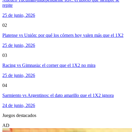
repite
25 de junio, 2026
02
Platense vs Unión: por qué los córners hoy valen más que el 1X2
25 de junio, 2026
03
Racing vs Gimnasia: el corner que el 1X2 no mira
25 de junio, 2026
04
Sarmiento vs Argentinos: el dato amarillo que el 1X2 ignora
24 de junio, 2026
Juegos destacados
AD