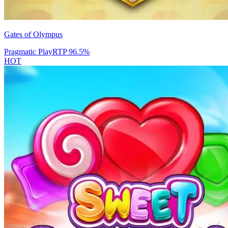
Gates of Olympus
Pragmatic Play
RTP
96.5
%
HOT