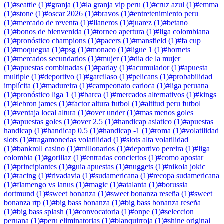
(
1
)
#
seattle
(
1
)
#
granja
(
1
)
#
la granja vip peru
(
1
)
#
cruz azul
(
1
)
#
emma
(
1
)
#
stone
(
1
)
#
oscar 2026
(
1
)
#
bravos
(
1
)
#
entretenimiento peru
(
1
)
#
mercado de reventa
(
1
)
#
llaneros
(
1
)
#
juarez
(
1
)
#
betano
(
1
)
#
bonos de bienvenida
(
1
)
#
torneo apertura
(
1
)
#
liga colombiana
(
1
)
#
pronóstico champions
(
1
)
#
pacers
(
1
)
#
mansfield
(
1
)
#
fa cup
(
1
)
#
moquegua
(
1
)
#
psg
(
1
)
#
monaco
(
1
)
#
ligue 1
(
1
)
#
hornets
(
1
)
#
mercados secundarios
(
1
)
#
mujer
(
1
)
#
dia de la mujer
(
1
)
#
apuestas combinadas
(
1
)
#
parlay
(
1
)
#
acumulador
(
1
)
#
apuesta
multiple
(
1
)
#
deportivo
(
1
)
#
garcilaso
(
1
)
#
pelicans
(
1
)
#
probabilidad
implícita
(
1
)
#
madureira
(
1
)
#
campeonato carioca
(
1
)
#
liga peruana
(
1
)
#
pronóstico liga 1
(
1
)
#
barca
(
1
)
#
mercados alternativos
(
1
)
#
kings
(
1
)
#
lebron james
(
1
)
#
factor altura futbol
(
1
)
#
altitud peru futbol
(
1
)
#
ventaja local altura
(
1
)
#
over under
(
1
)
#
mas menos goles
(
1
)
#
apuestas goles
(
1
)
#
over 2.5
(
1
)
#
handicap asiatico
(
1
)
#
apuestas
handicap
(
1
)
#
handicap 0.5
(
1
)
#
handicap -1
(
1
)
#
roma
(
1
)
#
volatilidad
slots
(
1
)
#
tragamonedas volatilidad
(
1
)
#
slots alta volatilidad
(
1
)
#
bankroll casino
(
1
)
#
millonarios
(
1
)
#
deportivo pereira
(
1
)
#
liga
colombia
(
1
)
#
gorillaz
(
1
)
#
entradas conciertos
(
1
)
#
como apostar
(
1
)
#
principiantes
(
1
)
#
guia apuestas
(
1
)
#
nuggets
(
1
)
#
nikola jokic
(
1
)
#
racing
(
1
)
#
rivadavia
(
1
)
#
sudamericana
(
1
)
#
recopa sudamericana
(
1
)
#
flamengo vs lanus
(
1
)
#
magic
(
1
)
#
atalanta
(
1
)
#
borussia
dortmund
(
1
)
#
sweet bonanza
(
1
)
#
sweet bonanza reseña
(
1
)
#
sweet
bonanza rtp
(
1
)
#
big bass bonanza
(
1
)
#
big bass bonanza reseña
(
1
)
#
big bass splash
(
1
)
#
convocatoria
(
1
)
#
onpe
(
1
)
#
seleccion
peruana
(
1
)
#
peru eliminatorias
(
1
)
#
blanquirroja
(
1
)
#
shine original