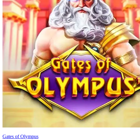
Gates of Olympus