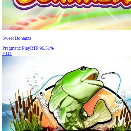
Sweet Bonanza
Pragmatic Play
RTP
96.51
%
HOT