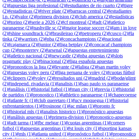
(
2
)
#
apuestas liga profesional
(
2
)
#
estudiantes de rio cuarto
(
2
)
#
tigre
(
2
)
#
estadisticas
(
2
)
#
river plate
(
2
)
#
barracas central
(
2
)
#
estudiantes
l.p.
(
2
)
#
valor
(
2
)
#
primera division
(
2
)
#
club america
(
2
)
#
estadísticas
(
2
)
#
torino
(
2
)
#
serie a 2026
(
2
)
#
cf montreal
(
2
)
#
adt
(
2
)
#
atletico
paranaense
(
2
)
#
nashville sc
(
2
)
#
major league soccer
(
2
)
#
am i in love
(
2
)
#
shine soundtrack
(
2
)
#
brasileirao
(
2
)
#
petroperu
(
2
)
#
cusco
(
2
)
#
la
tinka
(
2
)
#
warriors
(
2
)
#
nba
(
2
)
#
concachampions
(
2
)
#
nacional
(
2
)
#
cajamarca
(
2
)
#
junior
(
2
)
#
liga betplay
(
2
)
#
concacaf champions
cup
(
2
)
#
monterrey
(
2
)
#
arsenal
(
2
)
#
apuestas entretenimiento
(
2
)
#
atletico nacional
(
2
)
#
newcastle
(
2
)
#
nba apuestas
(
2
)
#
slots
pragmatic play
(
2
)
#
binacional
(
2
)
#
liga española apuestas
(
2
)
#
pronosticos la liga
(
2
)
#
levante
(
2
)
#
laliga
(
2
)
#
san martin voley
(
2
)
#
apuestas voley peru
(
2
)
#
liga peruana de voley
(
2
)
#
cuotas fútbol
(
2
)
#
clippers
(
2
)
#
voley
(
2
)
#
resultados uni
(
2
)
#
madrid
(
2
)
#
bodø/glimt
(
2
)
#
independ. rivadavia
(
1
)
#
analisis
(
1
)
#
sao paulo vs paranaense
(
1
)
#
análisis
(
1
)
#
historial futbol
(
1
)
#
man city
(
1
)
#
previa
(
1
)
#
historial
de partidos
(
1
)
#
pronostico
(
1
)
#
athletico paranaense
(
1
)
#
chapecoense
(
1
)
#
atlante fc
(
1
)
#
club queretaro
(
1
)
#
ucv moquegua
(
1
)
#
historial
enfrentamientos
(
1
)
#
frosinone
(
1
)
#
ac milan
(
1
)
#
toronto fc
(
1
)
#
historial mls
(
1
)
#
analisis historico
(
1
)
#
pronóstico apuestas
(
1
)
#
análisis apuestas
(
1
)
#
primera-division
(
1
)
#
pronostico-apuestas
(
1
)
#
adt tarma
(
1
)
#
fbc melgar
(
1
)
#
cuotas argentinas
(
1
)
#
corners
futbol
(
1
)
#
apuestas argentinas
(
1
)
#
st louis city
(
1
)
#
sporting kansas
city
(
1
)
#
mls
(
1
)
#
atlanta united
(
1
)
#
pronóstico futbol
(
1
)
#
prognostico