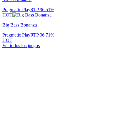
Pragmatic Play
RTP
96.51
%
HOT
Big Bass Bonanza
Pragmatic Play
RTP
96.71
%
HOT
Ver todos los juegos