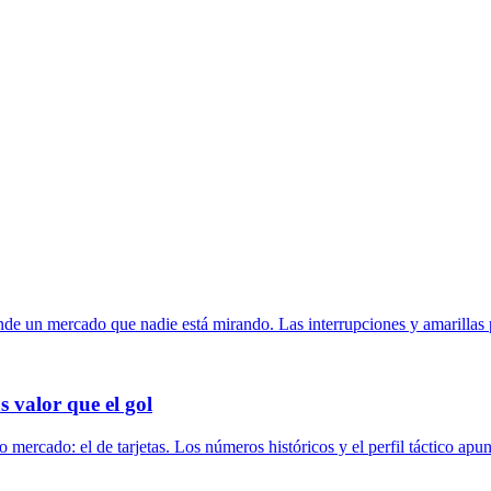
sconde un mercado que nadie está mirando. Las interrupciones y amarill
 valor que el gol
mercado: el de tarjetas. Los números históricos y el perfil táctico apun