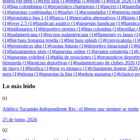
granja vip peru
(
1
)
#
cruz azul
(
1
)
#
emma
(
1
)
#
stone
(
1
)
#
oscar 2026
(
1
)
(
1
)
#
liga colombiana
(
1
)
#
pronóstico champions
(
1
)
#
pacers
(
1
)
#
mansfi
(
1
)
#
apuestas combinadas
(
1
)
#
parlay
(
1
)
#
acumulador
(
1
)
#
apuesta mult
(
1
)
#
pronóstico liga 1
(
1
)
#
barca
(
1
)
#
mercados alternativos
(
1
)
#
kings
(
(
1
)
#
over 2.5
(
1
)
#
handicap asiatico
(
1
)
#
apuestas handicap
(
1
)
#
handica
(
1
)
#
millonarios
(
1
)
#
deportivo pereira
(
1
)
#
liga colombia
(
1
)
#
gorillaz
(
(
1
)
#
sudamericana
(
1
)
#
recopa sudamericana
(
1
)
#
flamengo vs lanus
(
1
)
(
1
)
#
big bass bonanza reseña
(
1
)
#
big bass splash
(
1
)
#
convocatoria
(
1
)
(
1
)
#
pronosticos nba
(
1
)
#
cuotas futuras
(
1
)
#
deportivo binacional
(
1
)
#
t
(
1
)
#
lanzamientos slots
(
1
)
#
apuestas online
(
1
)
#
aviator estrategia
(
1
)
#
c
(
1
)
#
apuestas voleibol
(
1
)
#
tabla de posiciones
(
1
)
#
pronosticos deporti
búsqueda
(
1
)
#
noticias deportivas
(
1
)
#
sudamericano de clubes 2026
(
1
de mayo
(
1
)
#
benfica
(
1
)
#
psg vs monaco
(
1
)
#
champions league 2026
peru
(
1
)
#
girona
(
1
)
#
apuestas la liga
(
1
)
#
sekou gassama
(
1
)
#
clasico p
Lo más leído
01
Atlético Tucumán-Independiente Riv.: el libreto que siempre se repite
25 de junio, 2026
02