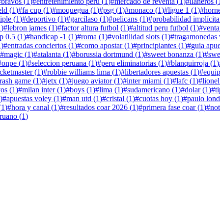
#
bravos
(
1
)
#
entretenimiento peru
(
1
)
#
mercado de reventa
(
1
)
#
llaneros
(
eld
(
1
)
#
fa cup
(
1
)
#
moquegua
(
1
)
#
psg
(
1
)
#
monaco
(
1
)
#
ligue 1
(
1
)
#
horne
iple
(
1
)
#
deportivo
(
1
)
#
garcilaso
(
1
)
#
pelicans
(
1
)
#
probabilidad implícita
1
)
#
lebron james
(
1
)
#
factor altura futbol
(
1
)
#
altitud peru futbol
(
1
)
#
venta
p 0.5
(
1
)
#
handicap -1
(
1
)
#
roma
(
1
)
#
volatilidad slots
(
1
)
#
tragamonedas v
1
)
#
entradas conciertos
(
1
)
#
como apostar
(
1
)
#
principiantes
(
1
)
#
guia apue
#
magic
(
1
)
#
atalanta
(
1
)
#
borussia dortmund
(
1
)
#
sweet bonanza
(
1
)
#
swe
#
onpe
(
1
)
#
seleccion peruana
(
1
)
#
peru eliminatorias
(
1
)
#
blanquirroja
(
1
)
icketmaster
(
1
)
#
robbie williams lima
(
1
)
#
libertadores apuestas
(
1
)
#
equip
rash game
(
1
)
#
jetx
(
1
)
#
juego aviator
(
1
)
#
inter miami
(
1
)
#
lafc
(
1
)
#
lione
vos
(
1
)
#
milan inter
(
1
)
#
boys
(
1
)
#
lima
(
1
)
#
sudamericano
(
1
)
#
dolar
(
1
)
#
t
)
#
apuestas voley
(
1
)
#
man utd
(
1
)
#
cristal
(
1
)
#
cuotas hoy
(
1
)
#
paulo lond
(
1
)
#
hora y canal
(
1
)
#
resultados coar 2026
(
1
)
#
primera fase coar
(
1
)
#
not
eruano
(
1
)