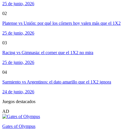
25 de junio, 2026
02
Platense vs Unión: por qué los córners hoy valen más que el 1X2
25 de junio, 2026
03
Racing vs Gimnasia: el corner que el 1X2 no mira
25 de junio, 2026
04
Sarmiento vs Argentinos: el dato amarillo que el 1X2 ignora
24 de junio, 2026
Juegos destacados
AD
Gates of Olympus