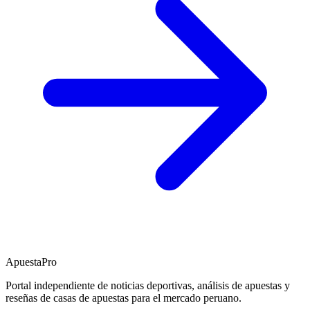
ApuestaPro
Portal independiente de noticias deportivas, análisis de apuestas y
reseñas de casas de apuestas para el mercado peruano.