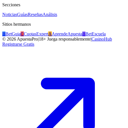
Secciones
Noticias
Guías
Reseñas
Análisis
Sitios hermanos
B
BetGuia
C
CuotasExpert
A
AprendeApuesta
B
BetEscuela
©
2026
ApuestaPro
|
18+ Juega responsablemente
|
CasinoHub
Registrarse Gratis