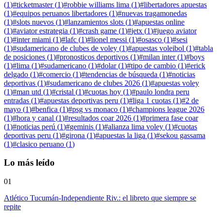
(
1
)
#
ticketmaster
(
1
)
#
robbie williams lima
(
1
)
#
libertadores apuestas
(
1
)
#
equipos peruanos libertadores
(
1
)
#
nuevas tragamonedas
(
1
)
#
slots nuevos
(
1
)
#
lanzamientos slots
(
1
)
#
apuestas online
(
1
)
#
aviator estrategia
(
1
)
#
crash game
(
1
)
#
jetx
(
1
)
#
juego aviator
(
1
)
#
inter miami
(
1
)
#
lafc
(
1
)
#
lionel messi
(
1
)
#
osasco
(
1
)
#
sesi
(
1
)
#
sudamericano de clubes de voley
(
1
)
#
apuestas voleibol
(
1
)
#
tabla
de posiciones
(
1
)
#
pronosticos deportivos
(
1
)
#
milan inter
(
1
)
#
boys
(
1
)
#
lima
(
1
)
#
sudamericano
(
1
)
#
dolar
(
1
)
#
tipo de cambio
(
1
)
#
erick
delgado
(
1
)
#
comercio
(
1
)
#
tendencias de búsqueda
(
1
)
#
noticias
deportivas
(
1
)
#
sudamericano de clubes 2026
(
1
)
#
apuestas voley
(
1
)
#
man utd
(
1
)
#
cristal
(
1
)
#
cuotas hoy
(
1
)
#
paulo londra peru
entradas
(
1
)
#
apuestas deportivas peru
(
1
)
#
liga 1 cuotas
(
1
)
#
2 de
mayo
(
1
)
#
benfica
(
1
)
#
psg vs monaco
(
1
)
#
champions league 2026
(
1
)
#
hora y canal
(
1
)
#
resultados coar 2026
(
1
)
#
primera fase coar
(
1
)
#
noticias perú
(
1
)
#
geminis
(
1
)
#
alianza lima voley
(
1
)
#
cuotas
deportivas peru
(
1
)
#
girona
(
1
)
#
apuestas la liga
(
1
)
#
sekou gassama
(
1
)
#
clasico peruano
(
1
)
Lo más leído
01
Atlético Tucumán-Independiente Riv.: el libreto que siempre se
repite