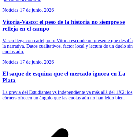
Noticias
·
17 de junio, 2026
Vitoria-Vasco: el peso de la historia no siempre se
refleja en el campo
Vasco llega con cartel, pero Vitoria esconde un presente que desafía
la narrativa. Datos cualitativos, factor local y lectura de un duelo sin
cuotas aún.
Noticias
·
17 de junio, 2026
El saque de esquina que el mercado ignora en La
Plata
La previa del Estudiantes vs Independiente va más allá del 1X2: los
córners ofrecen un ángulo que las cuotas aún no han leído bien.