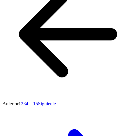
Anterior
1
2
3
4
…
15
Siguiente