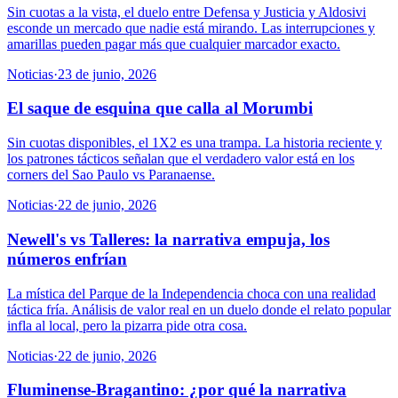
Sin cuotas a la vista, el duelo entre Defensa y Justicia y Aldosivi
esconde un mercado que nadie está mirando. Las interrupciones y
amarillas pueden pagar más que cualquier marcador exacto.
Noticias
·
23 de junio, 2026
El saque de esquina que calla al Morumbi
Sin cuotas disponibles, el 1X2 es una trampa. La historia reciente y
los patrones tácticos señalan que el verdadero valor está en los
corners del Sao Paulo vs Paranaense.
Noticias
·
22 de junio, 2026
Newell's vs Talleres: la narrativa empuja, los
números enfrían
La mística del Parque de la Independencia choca con una realidad
táctica fría. Análisis de valor real en un duelo donde el relato popular
infla al local, pero la pizarra pide otra cosa.
Noticias
·
22 de junio, 2026
Fluminense-Bragantino: ¿por qué la narrativa