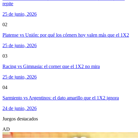
repite
25 de junio, 2026
02
Platense vs Unión: por qué los córners hoy valen más que el 1X2
25 de junio, 2026
03
Racing vs Gimnasia: el corner que el 1X2 no mira
25 de junio, 2026
04
Sarmiento vs Argentinos: el dato amarillo que el 1X2 ignora
24 de junio, 2026
Juegos destacados
AD