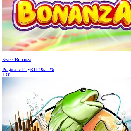
Sweet Bonanza
Pragmatic Play
RTP
96.51
%
HOT