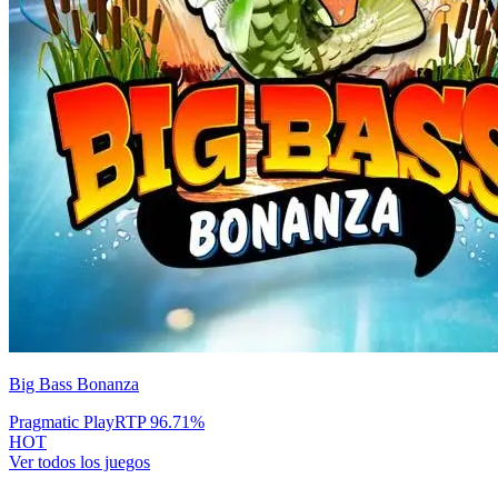
Big Bass Bonanza
Pragmatic Play
RTP
96.71
%
HOT
Ver todos los juegos