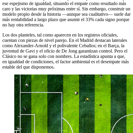
ese espejismo de igualdad, situando el empate como resultado más
caro y las victorias muy próximas entre sí. Sin embargo, construir un
modelo propio desde la historia —aunque sea cualitativo— suele dar
más rentabilidad a largo plazo que asumir el 33% cada signo porque
no hay otra referencia.
Los dos planteles, tal como aparecen en los registros oficiales,
cuentan con piezas de nivel parejo. En el Madrid destacan laterales
como Alexander-Arnold y el polivalente Ceballos; en el Barça, la
juventud de Gavi y el oficio de De Jong garantizan control. Pero el
Clásico no se gana solo con nombres. La estadística apunta a que,
en igualdad de condiciones, el factor ambiental es el desempate más
estable del que disponemos.