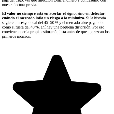
paja del trigo: ver qué dirección toma el dinero y contrastarlo con
nuestra lectura previa.
El valor no siempre está en acertar el signo, sino en detectar
cuándo el mercado infla un riesgo o lo minimiza.
Si la historia
sugiere un sesgo local del 45–50 % y el mercado abre pagando
como si fuera del 40 %, ahí hay una pequeña distorsión. Por eso
conviene tener la propia estimación lista antes de que aparezcan los
primeros momios.