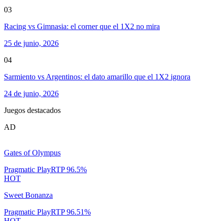
03
Racing vs Gimnasia: el corner que el 1X2 no mira
25 de junio, 2026
04
Sarmiento vs Argentinos: el dato amarillo que el 1X2 ignora
24 de junio, 2026
Juegos destacados
AD
Gates of Olympus
Pragmatic Play
RTP
96.5
%
HOT
Sweet Bonanza
Pragmatic Play
RTP
96.51
%
HOT