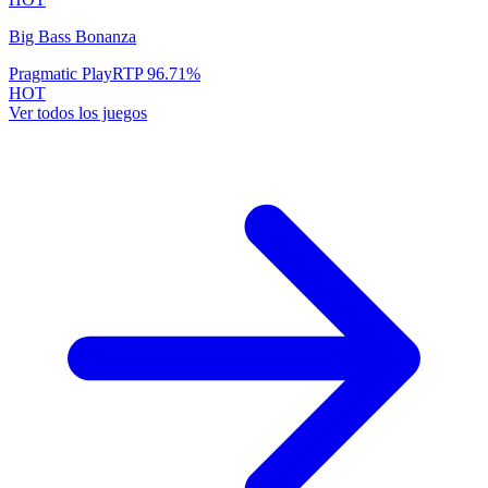
Big Bass Bonanza
Pragmatic Play
RTP
96.71
%
HOT
Ver todos los juegos