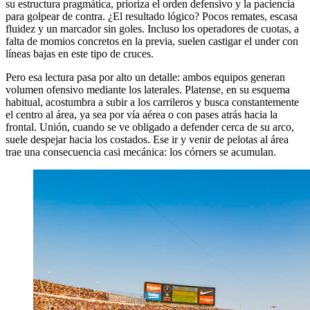
su estructura pragmática, prioriza el orden defensivo y la paciencia
para golpear de contra. ¿El resultado lógico? Pocos remates, escasa
fluidez y un marcador sin goles. Incluso los operadores de cuotas, a
falta de momios concretos en la previa, suelen castigar el under con
líneas bajas en este tipo de cruces.
Pero esa lectura pasa por alto un detalle: ambos equipos generan
volumen ofensivo mediante los laterales. Platense, en su esquema
habitual, acostumbra a subir a los carrileros y busca constantemente
el centro al área, ya sea por vía aérea o con pases atrás hacia la
frontal. Unión, cuando se ve obligado a defender cerca de su arco,
suele despejar hacia los costados. Ese ir y venir de pelotas al área
trae una consecuencia casi mecánica: los córners se acumulan.