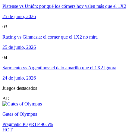
Platense vs Unión: por qué los córners hoy valen más que el 1X2
25 de junio, 2026
03
Racing vs Gimnasia: el corner que el 1X2 no mira
25 de junio, 2026
04
Sarmiento vs Argentinos: el dato amarillo que el 1X2 ignora
24 de junio, 2026
Juegos destacados
AD
Gates of Olympus
Pragmatic Play
RTP
96.5
%
HOT