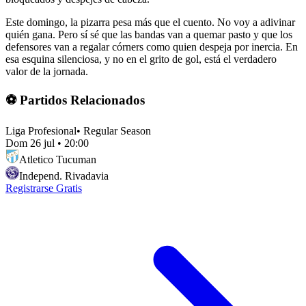
Este domingo, la pizarra pesa más que el cuento. No voy a adivinar
quién gana. Pero sí sé que las bandas van a quemar pasto y que los
defensores van a regalar córners como quien despeja por inercia. En
esa esquina silenciosa, y no en el grito de gol, está el verdadero
valor de la jornada.
⚽ Partidos Relacionados
Liga Profesional
•
Regular Season
Dom 26 jul
•
20:00
Atletico Tucuman
Independ. Rivadavia
Registrarse Gratis