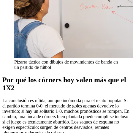
Pizarra táctica con dibujos de movimientos de banda en
un partido de fútbol
Por qué los córners hoy valen más que el
1X2
La conclusión es nítida, aunque incómoda para el relato popular. Si
el partido termina 0-0, el mercado de goles apenas devuelve lo
invertido; si hay un solitario 1-0, muchos pronósticos se rompen. En
cambio, una línea de córners bien plantada puede cumplirse incluso
si el juego es técnicamente aburrido. Los saques de esquina no
exigen espectáculo: surgen de centros desviados, remates
bloqueados y despejes de cabeza.