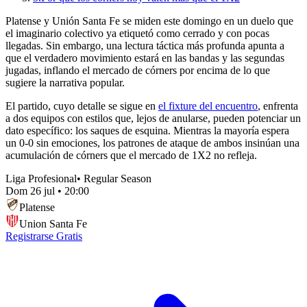
Platense y Unión Santa Fe se miden este domingo en un duelo que
el imaginario colectivo ya etiquetó como cerrado y con pocas
llegadas. Sin embargo, una lectura táctica más profunda apunta a
que el verdadero movimiento estará en las bandas y las segundas
jugadas, inflando el mercado de córners por encima de lo que
sugiere la narrativa popular.
El partido, cuyo detalle se sigue en
el fixture del encuentro
, enfrenta
a dos equipos con estilos que, lejos de anularse, pueden potenciar un
dato específico: los saques de esquina. Mientras la mayoría espera
un 0-0 sin emociones, los patrones de ataque de ambos insinúan una
acumulación de córners que el mercado de 1X2 no refleja.
Liga Profesional
•
Regular Season
Dom 26 jul
•
20:00
Platense
Union Santa Fe
Registrarse Gratis