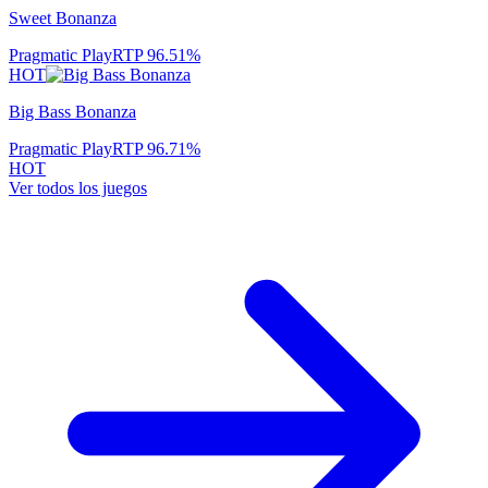
Sweet Bonanza
Pragmatic Play
RTP
96.51
%
HOT
Big Bass Bonanza
Pragmatic Play
RTP
96.71
%
HOT
Ver todos los juegos