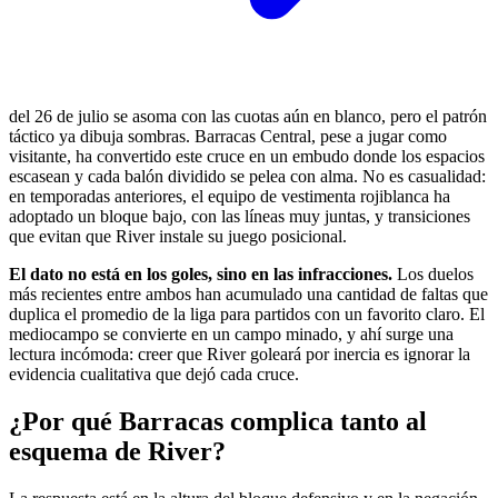
del 26 de julio se asoma con las cuotas aún en blanco, pero el patrón
táctico ya dibuja sombras. Barracas Central, pese a jugar como
visitante, ha convertido este cruce en un embudo donde los espacios
escasean y cada balón dividido se pelea con alma. No es casualidad:
en temporadas anteriores, el equipo de vestimenta rojiblanca ha
adoptado un bloque bajo, con las líneas muy juntas, y transiciones
que evitan que River instale su juego posicional.
El dato no está en los goles, sino en las infracciones.
Los duelos
más recientes entre ambos han acumulado una cantidad de faltas que
duplica el promedio de la liga para partidos con un favorito claro. El
mediocampo se convierte en un campo minado, y ahí surge una
lectura incómoda: creer que River goleará por inercia es ignorar la
evidencia cualitativa que dejó cada cruce.
¿Por qué Barracas complica tanto al
esquema de River?