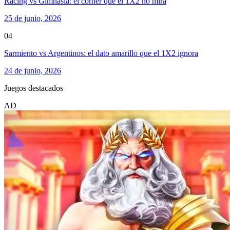
Racing vs Gimnasia: el corner que el 1X2 no mira
25 de junio, 2026
04
Sarmiento vs Argentinos: el dato amarillo que el 1X2 ignora
24 de junio, 2026
Juegos destacados
AD