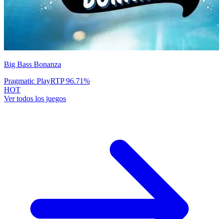
Big Bass Bonanza
Pragmatic Play
RTP
96.71
%
HOT
Ver todos los juegos