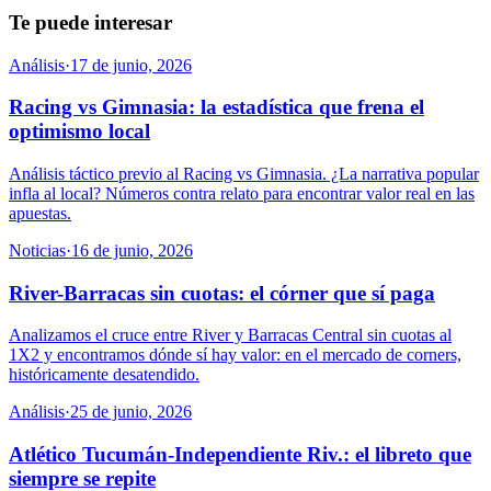
Te puede interesar
Análisis
·
17 de junio, 2026
Racing vs Gimnasia: la estadística que frena el
optimismo local
Análisis táctico previo al Racing vs Gimnasia. ¿La narrativa popular
infla al local? Números contra relato para encontrar valor real en las
apuestas.
Noticias
·
16 de junio, 2026
River-Barracas sin cuotas: el córner que sí paga
Analizamos el cruce entre River y Barracas Central sin cuotas al
1X2 y encontramos dónde sí hay valor: en el mercado de corners,
históricamente desatendido.
Análisis
·
25 de junio, 2026
Atlético Tucumán-Independiente Riv.: el libreto que
siempre se repite