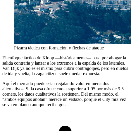
Pizarra táctica con formación y flechas de ataque
El enfoque táctico de Klopp —históricamente— pasa por ahogar la
salida contraria y lanzar a los extremos a la espalda de los laterales.
Van Dijk ya no es el mismo para cubrir contragolpes, pero en duelos
de ida y vuelta, la zaga citizen suele quedar expuesta.
Aquí el mercado puede estar regalando valor en mercados
alternativos. Si la casa ofrece cuota superior a 1.95 por más de 9.5
corners, los datos cualitativos la sostienen. Del mismo modo, el
“ambos equipos anotan” merece un vistazo, porque el City rara vez
se va en blanco aunque reciba gol.