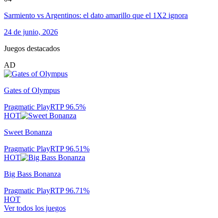
Sarmiento vs Argentinos: el dato amarillo que el 1X2 ignora
24 de junio, 2026
Juegos destacados
AD
Gates of Olympus
Pragmatic Play
RTP
96.5
%
HOT
Sweet Bonanza
Pragmatic Play
RTP
96.51
%
HOT
Big Bass Bonanza
Pragmatic Play
RTP
96.71
%
HOT
Ver todos los juegos