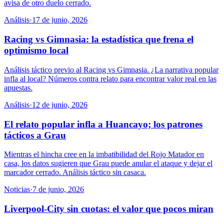
avisa de otro duelo cerrado.
Análisis
·
17 de junio, 2026
Racing vs Gimnasia: la estadística que frena el
optimismo local
Análisis táctico previo al Racing vs Gimnasia. ¿La narrativa popular
infla al local? Números contra relato para encontrar valor real en las
apuestas.
Análisis
·
12 de junio, 2026
El relato popular infla a Huancayo; los patrones
tácticos a Grau
Mientras el hincha cree en la imbatibilidad del Rojo Matador en
casa, los datos sugieren que Grau puede anular el ataque y dejar el
marcador cerrado. Análisis táctico sin casaca.
Noticias
·
7 de junio, 2026
Liverpool-City sin cuotas: el valor que pocos miran