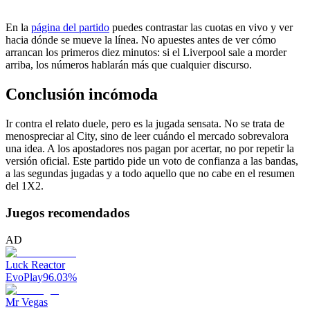
En la
página del partido
puedes contrastar las cuotas en vivo y ver
hacia dónde se mueve la línea. No apuestes antes de ver cómo
arrancan los primeros diez minutos: si el Liverpool sale a morder
arriba, los números hablarán más que cualquier discurso.
Conclusión incómoda
Ir contra el relato duele, pero es la jugada sensata. No se trata de
menospreciar al City, sino de leer cuándo el mercado sobrevalora
una idea. A los apostadores nos pagan por acertar, no por repetir la
versión oficial. Este partido pide un voto de confianza a las bandas,
a las segundas jugadas y a todo aquello que no cabe en el resumen
del 1X2.
Juegos recomendados
AD
Luck Reactor
EvoPlay
96.03
%
Mr Vegas