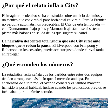
¿Por qué el relato infla a City?
El imaginario colectivo se ha construido sobre un ciclo de títulos y
un técnico que convirtió el pase horizontal en virtud. Pero la Premier
no perdona automatismos predecibles. El City de esta temporada —
con Donnarumma bajo palos y Marmoush ajustándose al sistema—
pierde más balones en salida de los que sugiere su cartel.
La narrativa del control total ignora que este City sufre ante
bloques que le roban la pausa.
El Liverpool, con Frimpong y
Robertson en los costados, puede acelerar justo donde el rival tarda
en replegar.
¿Qué esconden los números?
La estadística tácita señala que los partidos entre estos dos equipos
tienden a romperse más de lo que el mercado anticipa. En
encuentros de alto ritmo, el over de corners y el “ambos marcan”
han sido la postal habitual, incluso cuando los pronósticos previos se
inclinaban por un trámite cerrado.