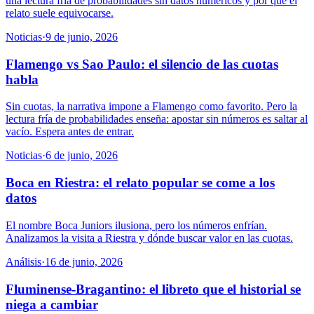
una lectura fría de probabilidades sin datos numéricos y por qué el
relato suele equivocarse.
Noticias
·
9 de junio, 2026
Flamengo vs Sao Paulo: el silencio de las cuotas
habla
Sin cuotas, la narrativa impone a Flamengo como favorito. Pero la
lectura fría de probabilidades enseña: apostar sin números es saltar al
vacío. Espera antes de entrar.
Noticias
·
6 de junio, 2026
Boca en Riestra: el relato popular se come a los
datos
El nombre Boca Juniors ilusiona, pero los números enfrían.
Analizamos la visita a Riestra y dónde buscar valor en las cuotas.
Análisis
·
16 de junio, 2026
Fluminense-Bragantino: el libreto que el historial se
niega a cambiar