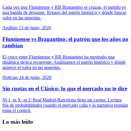
Cada vez que Fluminense y RB Bragantino se cruzan, el partido es
una batalla de desgaste. Repaso del patrón histórico y dónde buscar
valor en las apuestas.
Análisis
·
13 de junio, 2026
Fluminense vs Bragantino: el patrón que los años no
cambian
El cruce entre Fluminense y RB Bragantino ha mostrado una
dinámica táctica recurrente. Analizamos el patrón histórico y dónde
aparece el valor en las apuestas.
Noticias
·
24 de junio, 2026
Sin cuotas en el Clásico: lo que el mercado no te dice
Ni 1, ni X, ni 2: Real Madrid-Barcelona llega sin cuotas. Lectura
fría de probabilidades cuando el mercado calla y la narrativa popular
toma el control.
Lo más leído