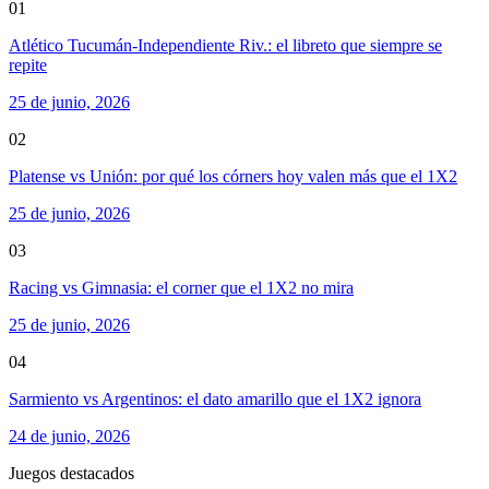
01
Atlético Tucumán-Independiente Riv.: el libreto que siempre se
repite
25 de junio, 2026
02
Platense vs Unión: por qué los córners hoy valen más que el 1X2
25 de junio, 2026
03
Racing vs Gimnasia: el corner que el 1X2 no mira
25 de junio, 2026
04
Sarmiento vs Argentinos: el dato amarillo que el 1X2 ignora
24 de junio, 2026
Juegos destacados