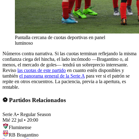
Pantalla cercana de cuotas deportivas en panel
luminoso
Números contra narrativa. Si las cuotas terminan reflejando la misma
confianza ciega del hincha, el lado incómodo —Bragantino o, al
menos, el mercado de goles— tendrá un sobreprecio interesante.
Reviso
las cuotas de este partido
en cuanto estén disponibles y
también
el panorama general de la Serie A
para ver si el patrón se
repite en otros encuentros. La paciencia, previa a la apertura, es
rentable.
⚽ Partidos Relacionados
Serie A
•
Regular Season
Mié 22 jul
•
20:00
Fluminense
RB Bragantino