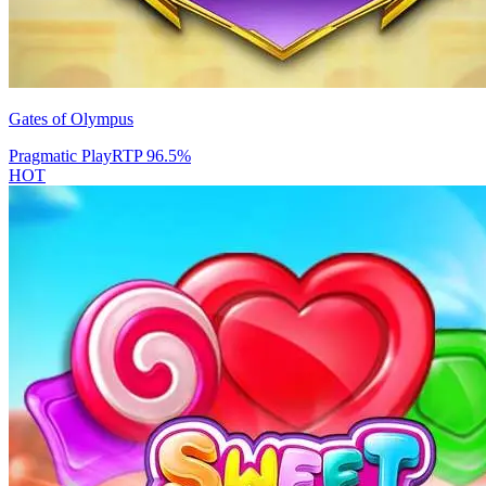
Gates of Olympus
Pragmatic Play
RTP
96.5
%
HOT