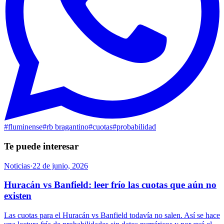
#
fluminense
#
rb bragantino
#
cuotas
#
probabilidad
Te puede interesar
Noticias
·
22 de junio, 2026
Huracán vs Banfield: leer frío las cuotas que aún no
existen
Las cuotas para el Huracán vs Banfield todavía no salen. Así se hace