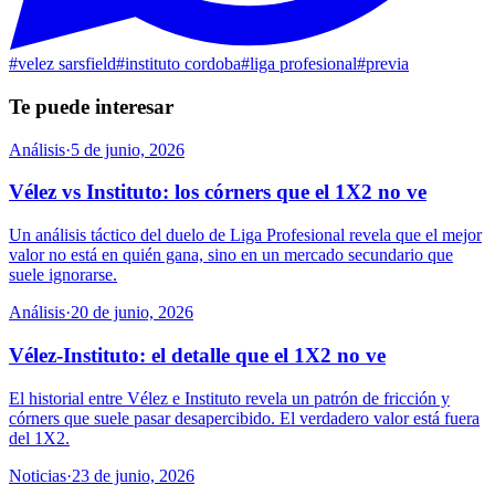
#
velez sarsfield
#
instituto cordoba
#
liga profesional
#
previa
Te puede interesar
Análisis
·
5 de junio, 2026
Vélez vs Instituto: los córners que el 1X2 no ve
Un análisis táctico del duelo de Liga Profesional revela que el mejor
valor no está en quién gana, sino en un mercado secundario que
suele ignorarse.
Análisis
·
20 de junio, 2026
Vélez-Instituto: el detalle que el 1X2 no ve
El historial entre Vélez e Instituto revela un patrón de fricción y
córners que suele pasar desapercibido. El verdadero valor está fuera
del 1X2.
Noticias
·
23 de junio, 2026