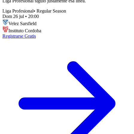
Liga Profesional siguió justamente esa línea.
Liga Profesional
•
Regular Season
Dom 26 jul
•
20:00
Velez Sarsfield
Instituto Cordoba
Registrarse Gratis