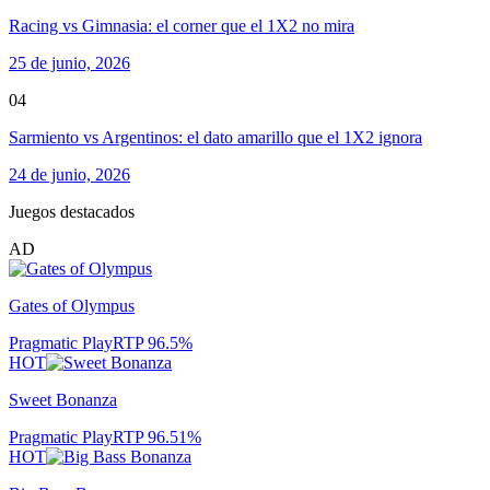
Racing vs Gimnasia: el corner que el 1X2 no mira
25 de junio, 2026
04
Sarmiento vs Argentinos: el dato amarillo que el 1X2 ignora
24 de junio, 2026
Juegos destacados
AD
Gates of Olympus
Pragmatic Play
RTP
96.5
%
HOT
Sweet Bonanza
Pragmatic Play
RTP
96.51
%
HOT