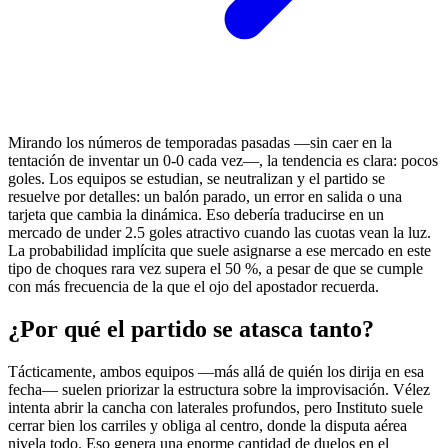
Mirando los números de temporadas pasadas —sin caer en la
tentación de inventar un 0-0 cada vez—, la tendencia es clara: pocos
goles. Los equipos se estudian, se neutralizan y el partido se
resuelve por detalles: un balón parado, un error en salida o una
tarjeta que cambia la dinámica. Eso debería traducirse en un
mercado de under 2.5 goles atractivo cuando las cuotas vean la luz.
La probabilidad implícita que suele asignarse a ese mercado en este
tipo de choques rara vez supera el 50 %, a pesar de que se cumple
con más frecuencia de la que el ojo del apostador recuerda.
¿Por qué el partido se atasca tanto?
Tácticamente, ambos equipos —más allá de quién los dirija en esa
fecha— suelen priorizar la estructura sobre la improvisación. Vélez
intenta abrir la cancha con laterales profundos, pero Instituto suele
cerrar bien los carriles y obliga al centro, donde la disputa aérea
nivela todo. Eso genera una enorme cantidad de duelos en el