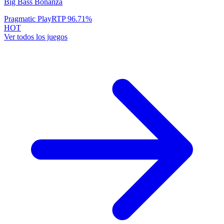
Big Bass Bonanza
Pragmatic Play
RTP
96.71
%
HOT
Ver todos los juegos