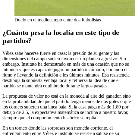
Duelo en el mediocampo entre dos futbolistas
¿Cuánto pesa la localía en este tipo de
partidos?
Vélez sabe hacerse fuerte en casa: la presión de su gente y las
dimensiones del campo suelen favorecer un planteo agresivo. Sin
embargo, Instituto ha demostrado en más de una ocasión que no se
intimida y que es capaz de jugar un partido incómodo, cortando el
ritmo y llevando la definición a los últimos minutos. Esa resistencia
desdibuja la supuesta ventaja local y refuerza la idea de que el
partido se mantendrá equilibrado durante largos pasajes.
La propuesta de valor no está en la moneda al aire del ganador, sino
en la probabilidad de que el partido tenga menos de dos goles o que
los corners superen una línea baja. Si la casa paga más de 1.80 por
debajo de 2.5, la expectativa matemática se inclina a nuestro favor,
siempre que el comportamiento histórico se repita.
En un torneo donde las sorpresas son moneda corriente, el
enfrentamiento entre Vélez e Instituto se resiste a salirse de su