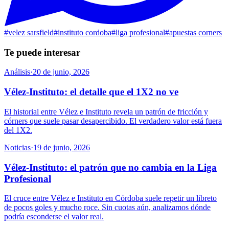
#
velez sarsfield
#
instituto cordoba
#
liga profesional
#
apuestas corners
Te puede interesar
Análisis
·
20 de junio, 2026
Vélez-Instituto: el detalle que el 1X2 no ve
El historial entre Vélez e Instituto revela un patrón de fricción y
córners que suele pasar desapercibido. El verdadero valor está fuera
del 1X2.
Noticias
·
19 de junio, 2026
Vélez-Instituto: el patrón que no cambia en la Liga
Profesional
El cruce entre Vélez e Instituto en Córdoba suele repetir un libreto
de pocos goles y mucho roce. Sin cuotas aún, analizamos dónde
podría esconderse el valor real.