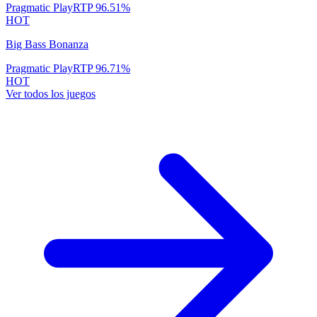
Pragmatic Play
RTP
96.51
%
HOT
Big Bass Bonanza
Pragmatic Play
RTP
96.71
%
HOT
Ver todos los juegos