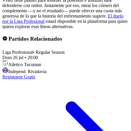
Vélez tiene plantel para sostener la posesión e Instituto sabe
defenderse con orden. Justamente por eso, mirar los córners del
complemento —y no el resultado— puede ofrecer una cuota más
generosa de lo que la historia del enfrentamiento sugiere.
El duelo
por la Liga Profesional
estará disponible en la plataforma para quien
quiera explorar esas líneas alternativas.
⚽ Partidos Relacionados
Liga Profesional
•
Regular Season
Dom 26 jul
•
20:00
Atletico Tucuman
Independ. Rivadavia
Registrarse Gratis