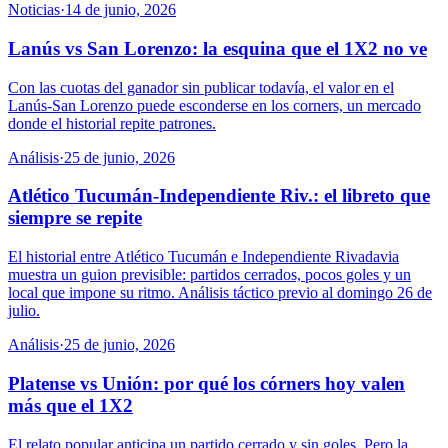
Noticias
·
14 de junio, 2026
Lanús vs San Lorenzo: la esquina que el 1X2 no ve
Con las cuotas del ganador sin publicar todavía, el valor en el
Lanús-San Lorenzo puede esconderse en los corners, un mercado
donde el historial repite patrones.
Análisis
·
25 de junio, 2026
Atlético Tucumán-Independiente Riv.: el libreto que
siempre se repite
El historial entre Atlético Tucumán e Independiente Rivadavia
muestra un guion previsible: partidos cerrados, pocos goles y un
local que impone su ritmo. Análisis táctico previo al domingo 26 de
julio.
Análisis
·
25 de junio, 2026
Platense vs Unión: por qué los córners hoy valen
más que el 1X2
El relato popular anticipa un partido cerrado y sin goles. Pero la