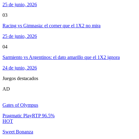
25 de junio, 2026
03
Racing vs Gimnasia: el corner que el 1X2 no mira
25 de junio, 2026
04
Sarmiento vs Argentinos: el dato amarillo que el 1X2 ignora
24 de junio, 2026
Juegos destacados
AD
Gates of Olympus
Pragmatic Play
RTP
96.5
%
HOT
Sweet Bonanza