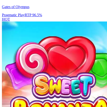
Gates of Olympus
Pragmatic Play
RTP
96.5
%
HOT