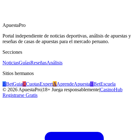
ApuestaPro
Portal independiente de noticias deportivas, análisis de apuestas y
reseñas de casas de apuestas para el mercado peruano.
Secciones
Noticias
Guías
Reseñas
Análisis
Sitios hermanos
B
BetGuia
C
CuotasExpert
A
AprendeApuesta
B
BetEscuela
©
2026
ApuestaPro
|
18+ Juega responsablemente
|
CasinoHub
Registrarse Gratis