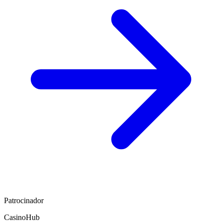
Patrocinador
CasinoHub