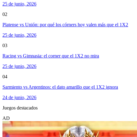
25 de junio, 2026
02
Platense vs Unión: por qué los córners hoy valen más que el 1X2
25 de junio, 2026
03
Racing vs Gimnasia: el corner que el 1X2 no mira
25 de junio, 2026
04
Sarmiento vs Argentinos: el dato amarillo que el 1X2 ignora
24 de junio, 2026
Juegos destacados
AD