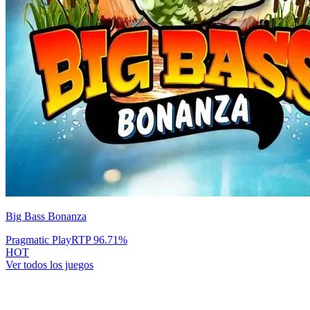
Big Bass Bonanza
Pragmatic Play
RTP
96.71
%
HOT
Ver todos los juegos