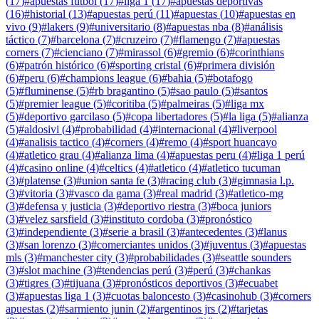
(
17
)
#
apuestas futbol
(
17
)
#
liga 1
(
17
)
#
apuestas deportivas
(
16
)
#
historial
(
13
)
#
apuestas perú
(
11
)
#
apuestas
(
10
)
#
apuestas en
vivo
(
9
)
#
lakers
(
9
)
#
universitario
(
8
)
#
apuestas nba
(
8
)
#
análisis
táctico
(
7
)
#
barcelona
(
7
)
#
cruzeiro
(
7
)
#
flamengo
(
7
)
#
apuestas
corners
(
7
)
#
cienciano
(
7
)
#
mirassol
(
6
)
#
gremio
(
6
)
#
corinthians
(
6
)
#
patrón histórico
(
6
)
#
sporting cristal
(
6
)
#
primera división
(
6
)
#
peru
(
6
)
#
champions league
(
6
)
#
bahia
(
5
)
#
botafogo
(
5
)
#
fluminense
(
5
)
#
rb bragantino
(
5
)
#
sao paulo
(
5
)
#
santos
(
5
)
#
premier league
(
5
)
#
coritiba
(
5
)
#
palmeiras
(
5
)
#
liga mx
(
5
)
#
deportivo garcilaso
(
5
)
#
copa libertadores
(
5
)
#
la liga
(
5
)
#
alianza
(
5
)
#
aldosivi
(
4
)
#
probabilidad
(
4
)
#
internacional
(
4
)
#
liverpool
(
4
)
#
analisis tactico
(
4
)
#
corners
(
4
)
#
remo
(
4
)
#
sport huancayo
(
4
)
#
atletico grau
(
4
)
#
alianza lima
(
4
)
#
apuestas peru
(
4
)
#
liga 1 perú
(
4
)
#
casino online
(
4
)
#
celtics
(
4
)
#
atletico
(
4
)
#
atletico tucuman
(
3
)
#
platense
(
3
)
#
union santa fe
(
3
)
#
racing club
(
3
)
#
gimnasia l.p.
(
3
)
#
vitoria
(
3
)
#
vasco da gama
(
3
)
#
real madrid
(
3
)
#
atletico-mg
(
3
)
#
defensa y justicia
(
3
)
#
deportivo riestra
(
3
)
#
boca juniors
(
3
)
#
velez sarsfield
(
3
)
#
instituto cordoba
(
3
)
#
pronóstico
(
3
)
#
independiente
(
3
)
#
serie a brasil
(
3
)
#
antecedentes
(
3
)
#
lanus
(
3
)
#
san lorenzo
(
3
)
#
comerciantes unidos
(
3
)
#
juventus
(
3
)
#
apuestas
mls
(
3
)
#
manchester city
(
3
)
#
probabilidades
(
3
)
#
seattle sounders
(
3
)
#
slot machine
(
3
)
#
tendencias perú
(
3
)
#
perú
(
3
)
#
chankas
(
3
)
#
tigres
(
3
)
#
tijuana
(
3
)
#
pronósticos deportivos
(
3
)
#
ecuabet
(
3
)
#
apuestas liga 1
(
3
)
#
cuotas baloncesto
(
3
)
#
casinohub
(
3
)
#
corners
apuestas
(
2
)
#
sarmiento junin
(
2
)
#
argentinos jrs
(
2
)
#
tarjetas