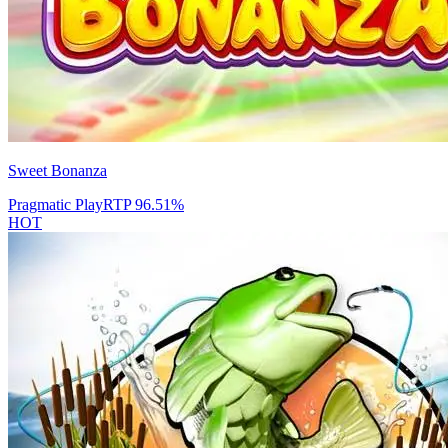
Sweet Bonanza
Pragmatic Play
RTP
96.51
%
HOT