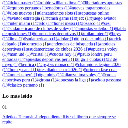
(
1
)
#
ticketmaster
(
1
)
#
robbie williams lima
(
1
)
#
libertadores apuestas
(
1
)
#
equipos peruanos libertadores
(
1
)
#
nuevas tragamonedas
(
1
)
#
slots nuevos
(
1
)
#
lanzamientos slots
(
1
)
#
apuestas online
(
1
)
#
aviator estrategia
(
1
)
#
crash game
(
1
)
#
jetx
(
1
)
#
juego aviator
(
1
)
#
inter miami
(
1
)
#
lafc
(
1
)
#
lionel messi
(
1
)
#
osasco
(
1
)
#
sesi
(
1
)
#
sudamericano de clubes de voley
(
1
)
#
apuestas voleibol
(
1
)
#
tabla
de posiciones
(
1
)
#
pronosticos deportivos
(
1
)
#
milan inter
(
1
)
#
boys
(
1
)
#
lima
(
1
)
#
sudamericano
(
1
)
#
dolar
(
1
)
#
tipo de cambio
(
1
)
#
erick
delgado
(
1
)
#
comercio
(
1
)
#
tendencias de búsqueda
(
1
)
#
noticias
deportivas
(
1
)
#
sudamericano de clubes 2026
(
1
)
#
apuestas voley
(
1
)
#
man utd
(
1
)
#
cristal
(
1
)
#
cuotas hoy
(
1
)
#
paulo londra peru
entradas
(
1
)
#
apuestas deportivas peru
(
1
)
#
liga 1 cuotas
(
1
)
#
2 de
mayo
(
1
)
#
benfica
(
1
)
#
psg vs monaco
(
1
)
#
champions league 2026
(
1
)
#
hora y canal
(
1
)
#
resultados coar 2026
(
1
)
#
primera fase coar
(
1
)
#
noticias perú
(
1
)
#
geminis
(
1
)
#
alianza lima voley
(
1
)
#
cuotas
deportivas peru
(
1
)
#
girona
(
1
)
#
apuestas la liga
(
1
)
#
sekou gassama
(
1
)
#
clasico peruano
(
1
)
Lo más leído
01
Atlético Tucumán-Independiente Riv.: el libreto que siempre se
repite