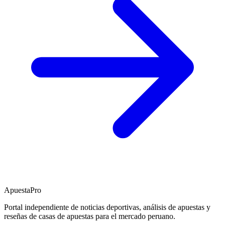
ApuestaPro
Portal independiente de noticias deportivas, análisis de apuestas y
reseñas de casas de apuestas para el mercado peruano.