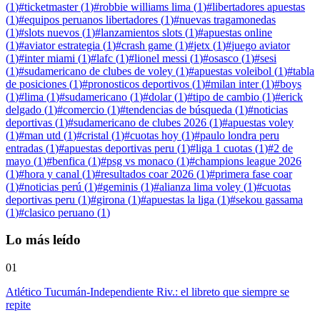
(
1
)
#
ticketmaster
(
1
)
#
robbie williams lima
(
1
)
#
libertadores apuestas
(
1
)
#
equipos peruanos libertadores
(
1
)
#
nuevas tragamonedas
(
1
)
#
slots nuevos
(
1
)
#
lanzamientos slots
(
1
)
#
apuestas online
(
1
)
#
aviator estrategia
(
1
)
#
crash game
(
1
)
#
jetx
(
1
)
#
juego aviator
(
1
)
#
inter miami
(
1
)
#
lafc
(
1
)
#
lionel messi
(
1
)
#
osasco
(
1
)
#
sesi
(
1
)
#
sudamericano de clubes de voley
(
1
)
#
apuestas voleibol
(
1
)
#
tabla
de posiciones
(
1
)
#
pronosticos deportivos
(
1
)
#
milan inter
(
1
)
#
boys
(
1
)
#
lima
(
1
)
#
sudamericano
(
1
)
#
dolar
(
1
)
#
tipo de cambio
(
1
)
#
erick
delgado
(
1
)
#
comercio
(
1
)
#
tendencias de búsqueda
(
1
)
#
noticias
deportivas
(
1
)
#
sudamericano de clubes 2026
(
1
)
#
apuestas voley
(
1
)
#
man utd
(
1
)
#
cristal
(
1
)
#
cuotas hoy
(
1
)
#
paulo londra peru
entradas
(
1
)
#
apuestas deportivas peru
(
1
)
#
liga 1 cuotas
(
1
)
#
2 de
mayo
(
1
)
#
benfica
(
1
)
#
psg vs monaco
(
1
)
#
champions league 2026
(
1
)
#
hora y canal
(
1
)
#
resultados coar 2026
(
1
)
#
primera fase coar
(
1
)
#
noticias perú
(
1
)
#
geminis
(
1
)
#
alianza lima voley
(
1
)
#
cuotas
deportivas peru
(
1
)
#
girona
(
1
)
#
apuestas la liga
(
1
)
#
sekou gassama
(
1
)
#
clasico peruano
(
1
)
Lo más leído
01
Atlético Tucumán-Independiente Riv.: el libreto que siempre se
repite