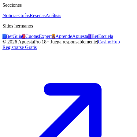
Secciones
Noticias
Guías
Reseñas
Análisis
Sitios hermanos
B
BetGuia
C
CuotasExpert
A
AprendeApuesta
B
BetEscuela
©
2026
ApuestaPro
|
18+ Juega responsablemente
|
CasinoHub
Registrarse Gratis