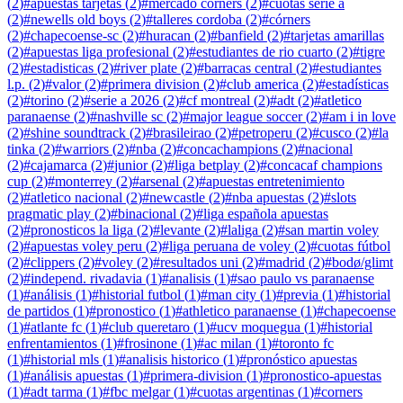
(
2
)
#
apuestas tarjetas
(
2
)
#
mercado corners
(
2
)
#
cuotas serie a
(
2
)
#
newells old boys
(
2
)
#
talleres cordoba
(
2
)
#
córners
(
2
)
#
chapecoense-sc
(
2
)
#
huracan
(
2
)
#
banfield
(
2
)
#
tarjetas amarillas
(
2
)
#
apuestas liga profesional
(
2
)
#
estudiantes de rio cuarto
(
2
)
#
tigre
(
2
)
#
estadisticas
(
2
)
#
river plate
(
2
)
#
barracas central
(
2
)
#
estudiantes
l.p.
(
2
)
#
valor
(
2
)
#
primera division
(
2
)
#
club america
(
2
)
#
estadísticas
(
2
)
#
torino
(
2
)
#
serie a 2026
(
2
)
#
cf montreal
(
2
)
#
adt
(
2
)
#
atletico
paranaense
(
2
)
#
nashville sc
(
2
)
#
major league soccer
(
2
)
#
am i in love
(
2
)
#
shine soundtrack
(
2
)
#
brasileirao
(
2
)
#
petroperu
(
2
)
#
cusco
(
2
)
#
la
tinka
(
2
)
#
warriors
(
2
)
#
nba
(
2
)
#
concachampions
(
2
)
#
nacional
(
2
)
#
cajamarca
(
2
)
#
junior
(
2
)
#
liga betplay
(
2
)
#
concacaf champions
cup
(
2
)
#
monterrey
(
2
)
#
arsenal
(
2
)
#
apuestas entretenimiento
(
2
)
#
atletico nacional
(
2
)
#
newcastle
(
2
)
#
nba apuestas
(
2
)
#
slots
pragmatic play
(
2
)
#
binacional
(
2
)
#
liga española apuestas
(
2
)
#
pronosticos la liga
(
2
)
#
levante
(
2
)
#
laliga
(
2
)
#
san martin voley
(
2
)
#
apuestas voley peru
(
2
)
#
liga peruana de voley
(
2
)
#
cuotas fútbol
(
2
)
#
clippers
(
2
)
#
voley
(
2
)
#
resultados uni
(
2
)
#
madrid
(
2
)
#
bodø/glimt
(
2
)
#
independ. rivadavia
(
1
)
#
analisis
(
1
)
#
sao paulo vs paranaense
(
1
)
#
análisis
(
1
)
#
historial futbol
(
1
)
#
man city
(
1
)
#
previa
(
1
)
#
historial
de partidos
(
1
)
#
pronostico
(
1
)
#
athletico paranaense
(
1
)
#
chapecoense
(
1
)
#
atlante fc
(
1
)
#
club queretaro
(
1
)
#
ucv moquegua
(
1
)
#
historial
enfrentamientos
(
1
)
#
frosinone
(
1
)
#
ac milan
(
1
)
#
toronto fc
(
1
)
#
historial mls
(
1
)
#
analisis historico
(
1
)
#
pronóstico apuestas
(
1
)
#
análisis apuestas
(
1
)
#
primera-division
(
1
)
#
pronostico-apuestas
(
1
)
#
adt tarma
(
1
)
#
fbc melgar
(
1
)
#
cuotas argentinas
(
1
)
#
corners