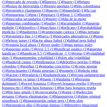
(
1
)
#
mercado de reventa
(
1
)
#
llaneros
(
1
)
#
juarez
(
1
)
#
betano
(
1
)
#
bonos de bienvenida
(
1
)
#
torneo apertura
(
1
)
#
liga colombiana
(
1
)
#
pronóstico champions
(
1
)
#
pacers
(
1
)
#
mansfield
(
1
)
#
fa cup
(
1
)
#
moquegua
(
1
)
#
psg
(
1
)
#
monaco
(
1
)
#
ligue 1
(
1
)
#
hornets
(
1
)
#
mercados secundarios
(
1
)
#
mujer
(
1
)
#
dia de la mujer
(
1
)
#
apuestas combinadas
(
1
)
#
parlay
(
1
)
#
acumulador
(
1
)
#
apuesta
multiple
(
1
)
#
deportivo
(
1
)
#
garcilaso
(
1
)
#
pelicans
(
1
)
#
probabilidad
implícita
(
1
)
#
madureira
(
1
)
#
campeonato carioca
(
1
)
#
liga peruana
(
1
)
#
pronóstico liga 1
(
1
)
#
barca
(
1
)
#
mercados alternativos
(
1
)
#
kings
(
1
)
#
lebron james
(
1
)
#
factor altura futbol
(
1
)
#
altitud peru futbol
(
1
)
#
ventaja local altura
(
1
)
#
over under
(
1
)
#
mas menos goles
(
1
)
#
apuestas goles
(
1
)
#
over 2.5
(
1
)
#
handicap asiatico
(
1
)
#
apuestas
handicap
(
1
)
#
handicap 0.5
(
1
)
#
handicap -1
(
1
)
#
roma
(
1
)
#
volatilidad
slots
(
1
)
#
tragamonedas volatilidad
(
1
)
#
slots alta volatilidad
(
1
)
#
bankroll casino
(
1
)
#
millonarios
(
1
)
#
deportivo pereira
(
1
)
#
liga
colombia
(
1
)
#
gorillaz
(
1
)
#
entradas conciertos
(
1
)
#
como apostar
(
1
)
#
principiantes
(
1
)
#
guia apuestas
(
1
)
#
nuggets
(
1
)
#
nikola jokic
(
1
)
#
racing
(
1
)
#
rivadavia
(
1
)
#
sudamericana
(
1
)
#
recopa sudamericana
(
1
)
#
flamengo vs lanus
(
1
)
#
magic
(
1
)
#
atalanta
(
1
)
#
borussia
dortmund
(
1
)
#
sweet bonanza
(
1
)
#
sweet bonanza reseña
(
1
)
#
sweet
bonanza rtp
(
1
)
#
big bass bonanza
(
1
)
#
big bass bonanza reseña
(
1
)
#
big bass splash
(
1
)
#
convocatoria
(
1
)
#
onpe
(
1
)
#
seleccion
peruana
(
1
)
#
peru eliminatorias
(
1
)
#
blanquirroja
(
1
)
#
shine original
soundtrack
(
1
)
#
tragamonedas online peru
(
1
)
#
rtp slots
(
1
)
#
pronosticos nba
(
1
)
#
cuotas futuras
(
1
)
#
deportivo binacional