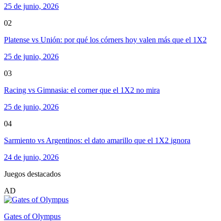
25 de junio, 2026
02
Platense vs Unión: por qué los córners hoy valen más que el 1X2
25 de junio, 2026
03
Racing vs Gimnasia: el corner que el 1X2 no mira
25 de junio, 2026
04
Sarmiento vs Argentinos: el dato amarillo que el 1X2 ignora
24 de junio, 2026
Juegos destacados
AD
Gates of Olympus