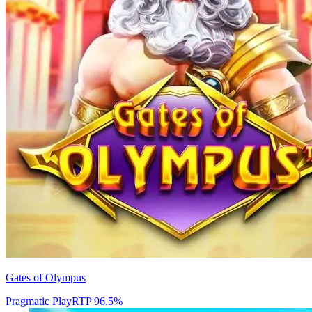
Gates of Olympus
Pragmatic Play
RTP
96.5
%