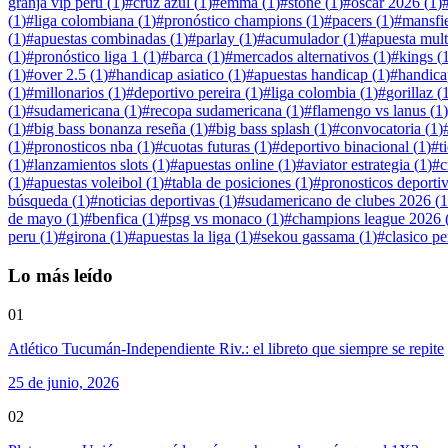
granja vip peru
(
1
)
#
cruz azul
(
1
)
#
emma
(
1
)
#
stone
(
1
)
#
oscar 2026
(
1
)
(
1
)
#
liga colombiana
(
1
)
#
pronóstico champions
(
1
)
#
pacers
(
1
)
#
mansfi
(
1
)
#
apuestas combinadas
(
1
)
#
parlay
(
1
)
#
acumulador
(
1
)
#
apuesta mult
(
1
)
#
pronóstico liga 1
(
1
)
#
barca
(
1
)
#
mercados alternativos
(
1
)
#
kings
(
(
1
)
#
over 2.5
(
1
)
#
handicap asiatico
(
1
)
#
apuestas handicap
(
1
)
#
handica
(
1
)
#
millonarios
(
1
)
#
deportivo pereira
(
1
)
#
liga colombia
(
1
)
#
gorillaz
(
(
1
)
#
sudamericana
(
1
)
#
recopa sudamericana
(
1
)
#
flamengo vs lanus
(
1
)
(
1
)
#
big bass bonanza reseña
(
1
)
#
big bass splash
(
1
)
#
convocatoria
(
1
)
(
1
)
#
pronosticos nba
(
1
)
#
cuotas futuras
(
1
)
#
deportivo binacional
(
1
)
#
t
(
1
)
#
lanzamientos slots
(
1
)
#
apuestas online
(
1
)
#
aviator estrategia
(
1
)
#
c
(
1
)
#
apuestas voleibol
(
1
)
#
tabla de posiciones
(
1
)
#
pronosticos deporti
búsqueda
(
1
)
#
noticias deportivas
(
1
)
#
sudamericano de clubes 2026
(
1
de mayo
(
1
)
#
benfica
(
1
)
#
psg vs monaco
(
1
)
#
champions league 2026
peru
(
1
)
#
girona
(
1
)
#
apuestas la liga
(
1
)
#
sekou gassama
(
1
)
#
clasico p
Lo más leído
01
Atlético Tucumán-Independiente Riv.: el libreto que siempre se repite
25 de junio, 2026
02