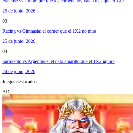
Platense vs Unión: por qué los córners hoy valen más que el 1X2
25 de junio, 2026
03
Racing vs Gimnasia: el corner que el 1X2 no mira
25 de junio, 2026
04
Sarmiento vs Argentinos: el dato amarillo que el 1X2 ignora
24 de junio, 2026
Juegos destacados
AD