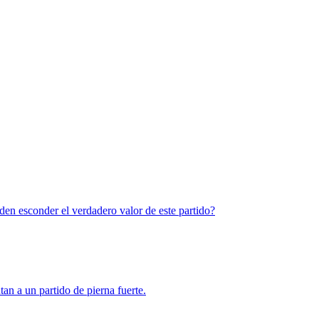
den esconder el verdadero valor de este partido?
tan a un partido de pierna fuerte.