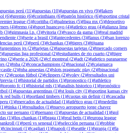
apuestas perú
(
11
)
#
apuestas
(
10
)
#
apuestas en vivo
(
9
)
#
lakers
ol
(
6
)
#
gremio
(
6
)
#
corinthians
(
6
)
#
patrón histórico
(
6
)
#
sporting cristal
remier league
(
5
)
#
coritiba
(
5
)
#
palmeiras
(
5
)
#
liga mx
(
5
)
#
deportivo
rners
(
4
)
#
remo
(
4
)
#
sport huancayo
(
4
)
#
atletico grau
(
4
)
#
alianza lima
ub
(
3
)
#
gimnasia l.p.
(
3
)
#
vitoria
(
3
)
#
vasco da gama
(
3
)
#
real madrid
endiente
(
3
)
#
serie a brasil
(
3
)
#
antecedentes
(
3
)
#
lanus
(
3
)
#
san lorenzo
dencias perú
(
3
)
#
perú
(
3
)
#
chankas
(
3
)
#
tigres
(
3
)
#
tijuana
#
argentinos jrs
(
2
)
#
tarjetas
(
2
)
#
apuestas tarjetas
(
2
)
#
mercado corners
2
)
#
apuestas liga profesional
(
2
)
#
estudiantes de rio cuarto
(
2
)
#
tigre
rino
(
2
)
#
serie a 2026
(
2
)
#
cf montreal
(
2
)
#
adt
(
2
)
#
atletico paranaense
ors
(
2
)
#
nba
(
2
)
#
concachampions
(
2
)
#
nacional
(
2
)
#
cajamarca
castle
(
2
)
#
nba apuestas
(
2
)
#
slots pragmatic play
(
2
)
#
binacional
ley
(
2
)
#
cuotas fútbol
(
2
)
#
clippers
(
2
)
#
voley
(
2
)
#
resultados uni
#
previa
(
1
)
#
historial de partidos
(
1
)
#
pronostico
(
1
)
#
athletico
#
toronto fc
(
1
)
#
historial mls
(
1
)
#
analisis historico
(
1
)
#
pronóstico
utbol
(
1
)
#
apuestas argentinas
(
1
)
#
st louis city
(
1
)
#
sporting kansas city
k red bulls
(
1
)
#
portland timbers
(
1
)
#
cuotas sin definir
(
1
)
#
cascadia
 peru
(
1
)
#
mercados de actualidad
(
1
)
#
atlético grau
(
1
)
#
medellin
(
1
)
#
tinka
(
1
)
#
resultados
(
1
)
#
nuevo aeropuerto jorge chavez
cto sur peruano
(
1
)
#
peruano
(
1
)
#
apuestas de actualidad
(
1
)
#
gol
adas
(
1
)
#
los chankas
(
1
)
#
braga
(
1
)
#
real betis
(
1
)
#
europa league
bankroll
(
1
)
#
perú vs senegal
(
1
)
#
selección peruana
(
1
)
#
robbie
1
)
#
cincinnati
(
1
)
#
cagliari
(
1
)
#
napoli
(
1
)
#
seattle
(
1
)
#
granja
(
1
)
#
la