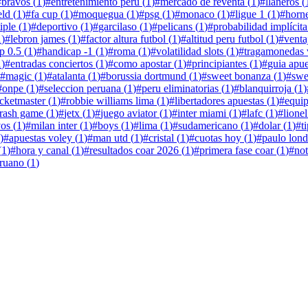
#
bravos
(
1
)
#
entretenimiento peru
(
1
)
#
mercado de reventa
(
1
)
#
llaneros
(
eld
(
1
)
#
fa cup
(
1
)
#
moquegua
(
1
)
#
psg
(
1
)
#
monaco
(
1
)
#
ligue 1
(
1
)
#
horne
iple
(
1
)
#
deportivo
(
1
)
#
garcilaso
(
1
)
#
pelicans
(
1
)
#
probabilidad implícita
1
)
#
lebron james
(
1
)
#
factor altura futbol
(
1
)
#
altitud peru futbol
(
1
)
#
venta
p 0.5
(
1
)
#
handicap -1
(
1
)
#
roma
(
1
)
#
volatilidad slots
(
1
)
#
tragamonedas v
1
)
#
entradas conciertos
(
1
)
#
como apostar
(
1
)
#
principiantes
(
1
)
#
guia apue
#
magic
(
1
)
#
atalanta
(
1
)
#
borussia dortmund
(
1
)
#
sweet bonanza
(
1
)
#
swe
#
onpe
(
1
)
#
seleccion peruana
(
1
)
#
peru eliminatorias
(
1
)
#
blanquirroja
(
1
)
icketmaster
(
1
)
#
robbie williams lima
(
1
)
#
libertadores apuestas
(
1
)
#
equip
rash game
(
1
)
#
jetx
(
1
)
#
juego aviator
(
1
)
#
inter miami
(
1
)
#
lafc
(
1
)
#
lione
vos
(
1
)
#
milan inter
(
1
)
#
boys
(
1
)
#
lima
(
1
)
#
sudamericano
(
1
)
#
dolar
(
1
)
#
t
)
#
apuestas voley
(
1
)
#
man utd
(
1
)
#
cristal
(
1
)
#
cuotas hoy
(
1
)
#
paulo lond
(
1
)
#
hora y canal
(
1
)
#
resultados coar 2026
(
1
)
#
primera fase coar
(
1
)
#
not
eruano
(
1
)