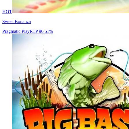
HOT
Sweet Bonanza
Pragmatic Play
RTP
96.51
%