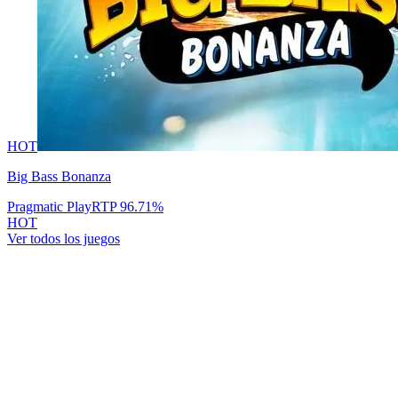
HOT
Big Bass Bonanza
Pragmatic Play
RTP
96.71
%
HOT
Ver todos los juegos