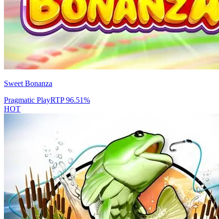
Sweet Bonanza
Pragmatic Play
RTP
96.51
%
HOT