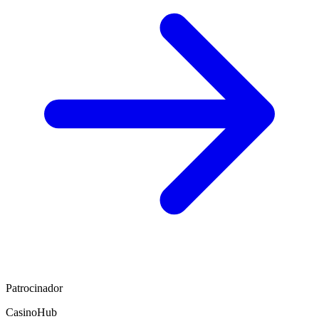
Patrocinador
CasinoHub