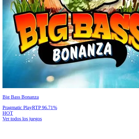
Big Bass Bonanza
Pragmatic Play
RTP
96.71
%
HOT
Ver todos los juegos