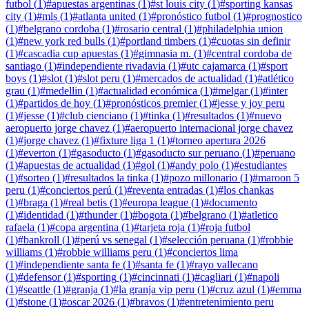
futbol
(
1
)
#
apuestas argentinas
(
1
)
#
st louis city
(
1
)
#
sporting kansas
city
(
1
)
#
mls
(
1
)
#
atlanta united
(
1
)
#
pronóstico futbol
(
1
)
#
prognostico
(
1
)
#
belgrano cordoba
(
1
)
#
rosario central
(
1
)
#
philadelphia union
(
1
)
#
new york red bulls
(
1
)
#
portland timbers
(
1
)
#
cuotas sin definir
(
1
)
#
cascadia cup apuestas
(
1
)
#
gimnasia m.
(
1
)
#
central cordoba de
santiago
(
1
)
#
independiente rivadavia
(
1
)
#
utc cajamarca
(
1
)
#
sport
boys
(
1
)
#
slot
(
1
)
#
slot peru
(
1
)
#
mercados de actualidad
(
1
)
#
atlético
grau
(
1
)
#
medellin
(
1
)
#
actualidad económica
(
1
)
#
melgar
(
1
)
#
inter
(
1
)
#
partidos de hoy
(
1
)
#
pronósticos premier
(
1
)
#
jesse y joy peru
(
1
)
#
jesse
(
1
)
#
club cienciano
(
1
)
#
tinka
(
1
)
#
resultados
(
1
)
#
nuevo
aeropuerto jorge chavez
(
1
)
#
aeropuerto internacional jorge chavez
(
1
)
#
jorge chavez
(
1
)
#
fixture liga 1
(
1
)
#
torneo apertura 2026
(
1
)
#
everton
(
1
)
#
gasoducto
(
1
)
#
gasoducto sur peruano
(
1
)
#
peruano
(
1
)
#
apuestas de actualidad
(
1
)
#
gol
(
1
)
#
andy polo
(
1
)
#
estudiantes
(
1
)
#
sorteo
(
1
)
#
resultados la tinka
(
1
)
#
pozo millonario
(
1
)
#
maroon 5
peru
(
1
)
#
conciertos perú
(
1
)
#
reventa entradas
(
1
)
#
los chankas
(
1
)
#
braga
(
1
)
#
real betis
(
1
)
#
europa league
(
1
)
#
documento
(
1
)
#
identidad
(
1
)
#
thunder
(
1
)
#
bogota
(
1
)
#
belgrano
(
1
)
#
atletico
rafaela
(
1
)
#
copa argentina
(
1
)
#
tarjeta roja
(
1
)
#
roja futbol
(
1
)
#
bankroll
(
1
)
#
perú vs senegal
(
1
)
#
selección peruana
(
1
)
#
robbie
williams
(
1
)
#
robbie williams peru
(
1
)
#
conciertos lima
(
1
)
#
independiente santa fe
(
1
)
#
santa fe
(
1
)
#
rayo vallecano
(
1
)
#
defensor
(
1
)
#
sporting
(
1
)
#
cincinnati
(
1
)
#
cagliari
(
1
)
#
napoli
(
1
)
#
seattle
(
1
)
#
granja
(
1
)
#
la granja vip peru
(
1
)
#
cruz azul
(
1
)
#
emma
(
1
)
#
stone
(
1
)
#
oscar 2026
(
1
)
#
bravos
(
1
)
#
entretenimiento peru