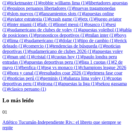
(
1
)
#
ticketmaster
(
1
)
#
robbie williams lima
(
1
)
#
libertadores apuestas
(
1
)
#
equipos peruanos libertadores
(
1
)
#
nuevas tragamonedas
(
1
)
#
slots nuevos
(
1
)
#
lanzamientos slots
(
1
)
#
apuestas online
(
1
)
#
aviator estrategia
(
1
)
#
crash game
(
1
)
#
jetx
(
1
)
#
juego aviator
(
1
)
#
inter miami
(
1
)
#
lafc
(
1
)
#
lionel messi
(
1
)
#
osasco
(
1
)
#
sesi
(
1
)
#
sudamericano de clubes de voley
(
1
)
#
apuestas voleibol
(
1
)
#
tabla
de posiciones
(
1
)
#
pronosticos deportivos
(
1
)
#
milan inter
(
1
)
#
boys
(
1
)
#
lima
(
1
)
#
sudamericano
(
1
)
#
dolar
(
1
)
#
tipo de cambio
(
1
)
#
erick
delgado
(
1
)
#
comercio
(
1
)
#
tendencias de búsqueda
(
1
)
#
noticias
deportivas
(
1
)
#
sudamericano de clubes 2026
(
1
)
#
apuestas voley
(
1
)
#
man utd
(
1
)
#
cristal
(
1
)
#
cuotas hoy
(
1
)
#
paulo londra peru
entradas
(
1
)
#
apuestas deportivas peru
(
1
)
#
liga 1 cuotas
(
1
)
#
2 de
mayo
(
1
)
#
benfica
(
1
)
#
psg vs monaco
(
1
)
#
champions league 2026
(
1
)
#
hora y canal
(
1
)
#
resultados coar 2026
(
1
)
#
primera fase coar
(
1
)
#
noticias perú
(
1
)
#
geminis
(
1
)
#
alianza lima voley
(
1
)
#
cuotas
deportivas peru
(
1
)
#
girona
(
1
)
#
apuestas la liga
(
1
)
#
sekou gassama
(
1
)
#
clasico peruano
(
1
)
Lo más leído
01
Atlético Tucumán-Independiente Riv.: el libreto que siempre se
repite