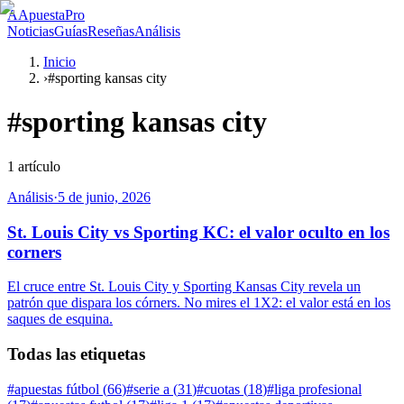
A
ApuestaPro
Noticias
Guías
Reseñas
Análisis
Inicio
›
#sporting kansas city
#
sporting kansas city
1
artículo
Análisis
·
5 de junio, 2026
St. Louis City vs Sporting KC: el valor oculto en los
corners
El cruce entre St. Louis City y Sporting Kansas City revela un
patrón que dispara los córners. No mires el 1X2: el valor está en los
saques de esquina.
Todas las etiquetas
#
apuestas fútbol
(
66
)
#
serie a
(
31
)
#
cuotas
(
18
)
#
liga profesional