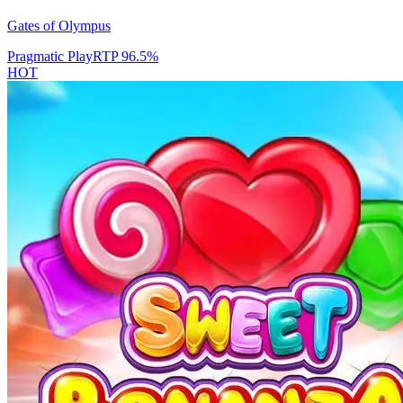
Gates of Olympus
Pragmatic Play
RTP
96.5
%
HOT