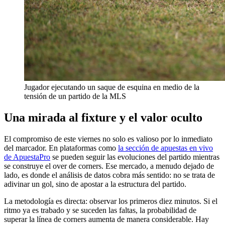
Jugador ejecutando un saque de esquina en medio de la
tensión de un partido de la MLS
Una mirada al fixture y el valor oculto
El compromiso de este viernes no solo es valioso por lo inmediato
del marcador. En plataformas como
la sección de apuestas en vivo
de ApuestaPro
se pueden seguir las evoluciones del partido mientras
se construye el over de corners. Ese mercado, a menudo dejado de
lado, es donde el análisis de datos cobra más sentido: no se trata de
adivinar un gol, sino de apostar a la estructura del partido.
La metodología es directa: observar los primeros diez minutos. Si el
ritmo ya es trabado y se suceden las faltas, la probabilidad de
superar la línea de corners aumenta de manera considerable. Hay