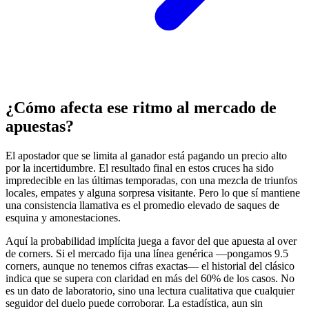
¿Cómo afecta ese ritmo al mercado de
apuestas?
El apostador que se limita al ganador está pagando un precio alto
por la incertidumbre. El resultado final en estos cruces ha sido
impredecible en las últimas temporadas, con una mezcla de triunfos
locales, empates y alguna sorpresa visitante. Pero lo que sí mantiene
una consistencia llamativa es el promedio elevado de saques de
esquina y amonestaciones.
Aquí la probabilidad implícita juega a favor del que apuesta al over
de corners. Si el mercado fija una línea genérica —pongamos 9.5
corners, aunque no tenemos cifras exactas— el historial del clásico
indica que se supera con claridad en más del 60% de los casos. No
es un dato de laboratorio, sino una lectura cualitativa que cualquier
seguidor del duelo puede corroborar. La estadística, aun sin