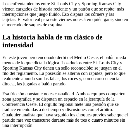
Los enfrentamientos entre St. Louis City y Sporting Kansas City
vienen cargados de historia reciente y un patrón que se repite: más
interrupciones que juego fluido. Eso dispara los córners y las
tarjetas. El valor real para este viernes no está en quién gane, sino en
el mercado de saques de esquina.
La historia habla de un clásico de
intensidad
En este joven pero enconado derbi del Medio Oeste, el balón rueda
menos de lo que dicta la lógica. Los duelos entre St. Louis City y
Sporting Kansas City tienen un sello reconocible: se juegan en el
filo del reglamento. La posesión se alterna con rapidez, pero lo que
realmente abunda son las faltas, los roces y, como consecuencia
directa, las jugadas a balón parado.
Esa fricción constante no es casualidad. Ambos equipos comparten
zona geográfica y se disputan un espacio en la jerarquía de la
Conferencia Oeste. El orgullo regional mete una presión que se
traduce en entradas a destiempo y discusiones con el árbitro.
Cualquier analista que haya seguido los choques previos sabe que el
partido rara vez transcurre durante más de tres o cuatro minutos sin
una interrupción.