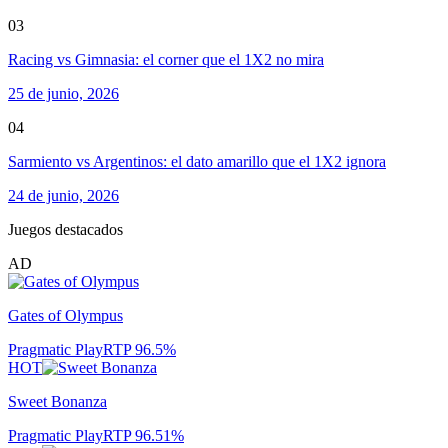
03
Racing vs Gimnasia: el corner que el 1X2 no mira
25 de junio, 2026
04
Sarmiento vs Argentinos: el dato amarillo que el 1X2 ignora
24 de junio, 2026
Juegos destacados
AD
Gates of Olympus
Pragmatic Play
RTP
96.5
%
HOT
Sweet Bonanza
Pragmatic Play
RTP
96.51
%