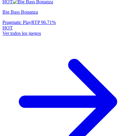
HOT
Big Bass Bonanza
Pragmatic Play
RTP
96.71
%
HOT
Ver todos los juegos