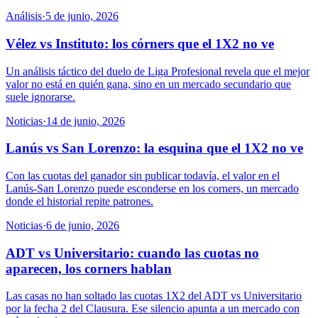
Análisis
·
5 de junio, 2026
Vélez vs Instituto: los córners que el 1X2 no ve
Un análisis táctico del duelo de Liga Profesional revela que el mejor
valor no está en quién gana, sino en un mercado secundario que
suele ignorarse.
Noticias
·
14 de junio, 2026
Lanús vs San Lorenzo: la esquina que el 1X2 no ve
Con las cuotas del ganador sin publicar todavía, el valor en el
Lanús-San Lorenzo puede esconderse en los corners, un mercado
donde el historial repite patrones.
Noticias
·
6 de junio, 2026
ADT vs Universitario: cuando las cuotas no
aparecen, los corners hablan
Las casas no han soltado las cuotas 1X2 del ADT vs Universitario
por la fecha 2 del Clausura. Ese silencio apunta a un mercado con