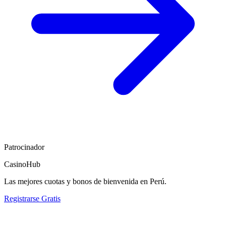
Patrocinador
CasinoHub
Las mejores cuotas y bonos de bienvenida en Perú.
Registrarse Gratis