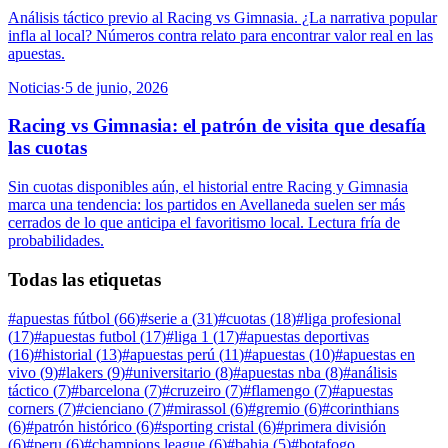
Análisis táctico previo al Racing vs Gimnasia. ¿La narrativa popular
infla al local? Números contra relato para encontrar valor real en las
apuestas.
Noticias
·
5 de junio, 2026
Racing vs Gimnasia: el patrón de visita que desafía
las cuotas
Sin cuotas disponibles aún, el historial entre Racing y Gimnasia
marca una tendencia: los partidos en Avellaneda suelen ser más
cerrados de lo que anticipa el favoritismo local. Lectura fría de
probabilidades.
Todas las etiquetas
#
apuestas fútbol
(
66
)
#
serie a
(
31
)
#
cuotas
(
18
)
#
liga profesional
(
17
)
#
apuestas futbol
(
17
)
#
liga 1
(
17
)
#
apuestas deportivas
(
16
)
#
historial
(
13
)
#
apuestas perú
(
11
)
#
apuestas
(
10
)
#
apuestas en
vivo
(
9
)
#
lakers
(
9
)
#
universitario
(
8
)
#
apuestas nba
(
8
)
#
análisis
táctico
(
7
)
#
barcelona
(
7
)
#
cruzeiro
(
7
)
#
flamengo
(
7
)
#
apuestas
corners
(
7
)
#
cienciano
(
7
)
#
mirassol
(
6
)
#
gremio
(
6
)
#
corinthians
(
6
)
#
patrón histórico
(
6
)
#
sporting cristal
(
6
)
#
primera división
(
6
)
#
peru
(
6
)
#
champions league
(
6
)
#
bahia
(
5
)
#
botafogo