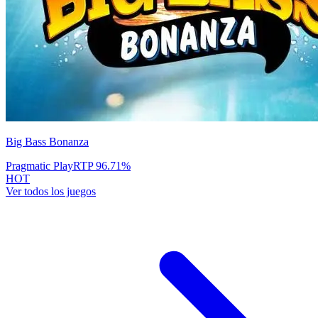
Big Bass Bonanza
Pragmatic Play
RTP
96.71
%
HOT
Ver todos los juegos