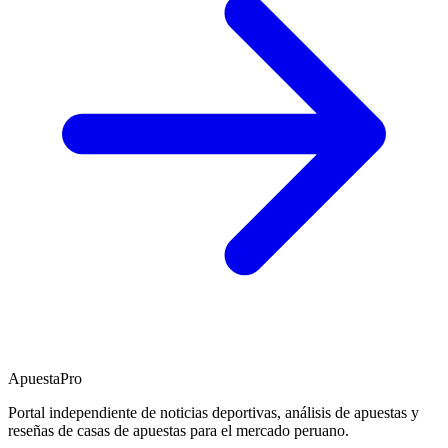
ApuestaPro
Portal independiente de noticias deportivas, análisis de apuestas y
reseñas de casas de apuestas para el mercado peruano.