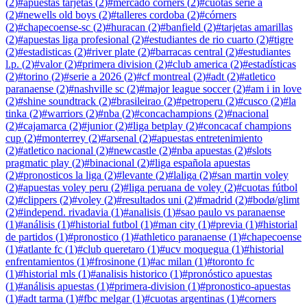
(
2
)
#
apuestas tarjetas
(
2
)
#
mercado corners
(
2
)
#
cuotas serie a
(
2
)
#
newells old boys
(
2
)
#
talleres cordoba
(
2
)
#
córners
(
2
)
#
chapecoense-sc
(
2
)
#
huracan
(
2
)
#
banfield
(
2
)
#
tarjetas amarillas
(
2
)
#
apuestas liga profesional
(
2
)
#
estudiantes de rio cuarto
(
2
)
#
tigre
(
2
)
#
estadisticas
(
2
)
#
river plate
(
2
)
#
barracas central
(
2
)
#
estudiantes
l.p.
(
2
)
#
valor
(
2
)
#
primera division
(
2
)
#
club america
(
2
)
#
estadísticas
(
2
)
#
torino
(
2
)
#
serie a 2026
(
2
)
#
cf montreal
(
2
)
#
adt
(
2
)
#
atletico
paranaense
(
2
)
#
nashville sc
(
2
)
#
major league soccer
(
2
)
#
am i in love
(
2
)
#
shine soundtrack
(
2
)
#
brasileirao
(
2
)
#
petroperu
(
2
)
#
cusco
(
2
)
#
la
tinka
(
2
)
#
warriors
(
2
)
#
nba
(
2
)
#
concachampions
(
2
)
#
nacional
(
2
)
#
cajamarca
(
2
)
#
junior
(
2
)
#
liga betplay
(
2
)
#
concacaf champions
cup
(
2
)
#
monterrey
(
2
)
#
arsenal
(
2
)
#
apuestas entretenimiento
(
2
)
#
atletico nacional
(
2
)
#
newcastle
(
2
)
#
nba apuestas
(
2
)
#
slots
pragmatic play
(
2
)
#
binacional
(
2
)
#
liga española apuestas
(
2
)
#
pronosticos la liga
(
2
)
#
levante
(
2
)
#
laliga
(
2
)
#
san martin voley
(
2
)
#
apuestas voley peru
(
2
)
#
liga peruana de voley
(
2
)
#
cuotas fútbol
(
2
)
#
clippers
(
2
)
#
voley
(
2
)
#
resultados uni
(
2
)
#
madrid
(
2
)
#
bodø/glimt
(
2
)
#
independ. rivadavia
(
1
)
#
analisis
(
1
)
#
sao paulo vs paranaense
(
1
)
#
análisis
(
1
)
#
historial futbol
(
1
)
#
man city
(
1
)
#
previa
(
1
)
#
historial
de partidos
(
1
)
#
pronostico
(
1
)
#
athletico paranaense
(
1
)
#
chapecoense
(
1
)
#
atlante fc
(
1
)
#
club queretaro
(
1
)
#
ucv moquegua
(
1
)
#
historial
enfrentamientos
(
1
)
#
frosinone
(
1
)
#
ac milan
(
1
)
#
toronto fc
(
1
)
#
historial mls
(
1
)
#
analisis historico
(
1
)
#
pronóstico apuestas
(
1
)
#
análisis apuestas
(
1
)
#
primera-division
(
1
)
#
pronostico-apuestas
(
1
)
#
adt tarma
(
1
)
#
fbc melgar
(
1
)
#
cuotas argentinas
(
1
)
#
corners