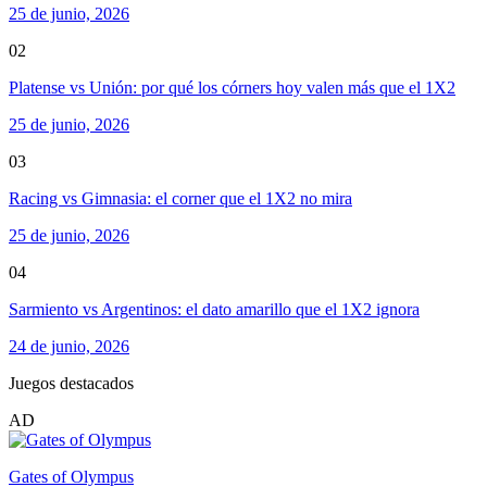
25 de junio, 2026
02
Platense vs Unión: por qué los córners hoy valen más que el 1X2
25 de junio, 2026
03
Racing vs Gimnasia: el corner que el 1X2 no mira
25 de junio, 2026
04
Sarmiento vs Argentinos: el dato amarillo que el 1X2 ignora
24 de junio, 2026
Juegos destacados
AD
Gates of Olympus