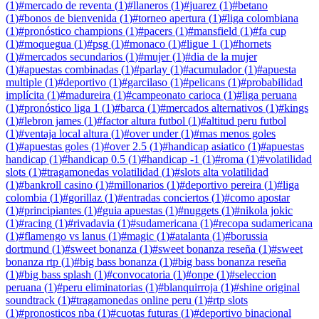
(
1
)
#
mercado de reventa
(
1
)
#
llaneros
(
1
)
#
juarez
(
1
)
#
betano
(
1
)
#
bonos de bienvenida
(
1
)
#
torneo apertura
(
1
)
#
liga colombiana
(
1
)
#
pronóstico champions
(
1
)
#
pacers
(
1
)
#
mansfield
(
1
)
#
fa cup
(
1
)
#
moquegua
(
1
)
#
psg
(
1
)
#
monaco
(
1
)
#
ligue 1
(
1
)
#
hornets
(
1
)
#
mercados secundarios
(
1
)
#
mujer
(
1
)
#
dia de la mujer
(
1
)
#
apuestas combinadas
(
1
)
#
parlay
(
1
)
#
acumulador
(
1
)
#
apuesta
multiple
(
1
)
#
deportivo
(
1
)
#
garcilaso
(
1
)
#
pelicans
(
1
)
#
probabilidad
implícita
(
1
)
#
madureira
(
1
)
#
campeonato carioca
(
1
)
#
liga peruana
(
1
)
#
pronóstico liga 1
(
1
)
#
barca
(
1
)
#
mercados alternativos
(
1
)
#
kings
(
1
)
#
lebron james
(
1
)
#
factor altura futbol
(
1
)
#
altitud peru futbol
(
1
)
#
ventaja local altura
(
1
)
#
over under
(
1
)
#
mas menos goles
(
1
)
#
apuestas goles
(
1
)
#
over 2.5
(
1
)
#
handicap asiatico
(
1
)
#
apuestas
handicap
(
1
)
#
handicap 0.5
(
1
)
#
handicap -1
(
1
)
#
roma
(
1
)
#
volatilidad
slots
(
1
)
#
tragamonedas volatilidad
(
1
)
#
slots alta volatilidad
(
1
)
#
bankroll casino
(
1
)
#
millonarios
(
1
)
#
deportivo pereira
(
1
)
#
liga
colombia
(
1
)
#
gorillaz
(
1
)
#
entradas conciertos
(
1
)
#
como apostar
(
1
)
#
principiantes
(
1
)
#
guia apuestas
(
1
)
#
nuggets
(
1
)
#
nikola jokic
(
1
)
#
racing
(
1
)
#
rivadavia
(
1
)
#
sudamericana
(
1
)
#
recopa sudamericana
(
1
)
#
flamengo vs lanus
(
1
)
#
magic
(
1
)
#
atalanta
(
1
)
#
borussia
dortmund
(
1
)
#
sweet bonanza
(
1
)
#
sweet bonanza reseña
(
1
)
#
sweet
bonanza rtp
(
1
)
#
big bass bonanza
(
1
)
#
big bass bonanza reseña
(
1
)
#
big bass splash
(
1
)
#
convocatoria
(
1
)
#
onpe
(
1
)
#
seleccion
peruana
(
1
)
#
peru eliminatorias
(
1
)
#
blanquirroja
(
1
)
#
shine original
soundtrack
(
1
)
#
tragamonedas online peru
(
1
)
#
rtp slots
(
1
)
#
pronosticos nba
(
1
)
#
cuotas futuras
(
1
)
#
deportivo binacional