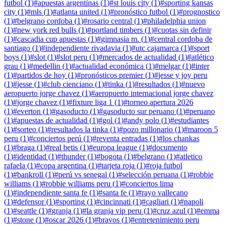
futbol
(
1
)
#
apuestas argentinas
(
1
)
#
st louis city
(
1
)
#
sporting kansas
city
(
1
)
#
mls
(
1
)
#
atlanta united
(
1
)
#
pronóstico futbol
(
1
)
#
prognostico
(
1
)
#
belgrano cordoba
(
1
)
#
rosario central
(
1
)
#
philadelphia union
(
1
)
#
new york red bulls
(
1
)
#
portland timbers
(
1
)
#
cuotas sin definir
(
1
)
#
cascadia cup apuestas
(
1
)
#
gimnasia m.
(
1
)
#
central cordoba de
santiago
(
1
)
#
independiente rivadavia
(
1
)
#
utc cajamarca
(
1
)
#
sport
boys
(
1
)
#
slot
(
1
)
#
slot peru
(
1
)
#
mercados de actualidad
(
1
)
#
atlético
grau
(
1
)
#
medellin
(
1
)
#
actualidad económica
(
1
)
#
melgar
(
1
)
#
inter
(
1
)
#
partidos de hoy
(
1
)
#
pronósticos premier
(
1
)
#
jesse y joy peru
(
1
)
#
jesse
(
1
)
#
club cienciano
(
1
)
#
tinka
(
1
)
#
resultados
(
1
)
#
nuevo
aeropuerto jorge chavez
(
1
)
#
aeropuerto internacional jorge chavez
(
1
)
#
jorge chavez
(
1
)
#
fixture liga 1
(
1
)
#
torneo apertura 2026
(
1
)
#
everton
(
1
)
#
gasoducto
(
1
)
#
gasoducto sur peruano
(
1
)
#
peruano
(
1
)
#
apuestas de actualidad
(
1
)
#
gol
(
1
)
#
andy polo
(
1
)
#
estudiantes
(
1
)
#
sorteo
(
1
)
#
resultados la tinka
(
1
)
#
pozo millonario
(
1
)
#
maroon 5
peru
(
1
)
#
conciertos perú
(
1
)
#
reventa entradas
(
1
)
#
los chankas
(
1
)
#
braga
(
1
)
#
real betis
(
1
)
#
europa league
(
1
)
#
documento
(
1
)
#
identidad
(
1
)
#
thunder
(
1
)
#
bogota
(
1
)
#
belgrano
(
1
)
#
atletico
rafaela
(
1
)
#
copa argentina
(
1
)
#
tarjeta roja
(
1
)
#
roja futbol
(
1
)
#
bankroll
(
1
)
#
perú vs senegal
(
1
)
#
selección peruana
(
1
)
#
robbie
williams
(
1
)
#
robbie williams peru
(
1
)
#
conciertos lima
(
1
)
#
independiente santa fe
(
1
)
#
santa fe
(
1
)
#
rayo vallecano
(
1
)
#
defensor
(
1
)
#
sporting
(
1
)
#
cincinnati
(
1
)
#
cagliari
(
1
)
#
napoli
(
1
)
#
seattle
(
1
)
#
granja
(
1
)
#
la granja vip peru
(
1
)
#
cruz azul
(
1
)
#
emma
(
1
)
#
stone
(
1
)
#
oscar 2026
(
1
)
#
bravos
(
1
)
#
entretenimiento peru