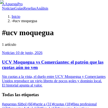
A
ApuestaPro
Noticias
Guías
Reseñas
Análisis
Inicio
›
#ucv moquegua
#
ucv moquegua
1
artículo
Noticias
·
10 de junio, 2026
UCV Moquegua vs Comerciantes: el patrón que las
cuotas aún no ven
Sin cuotas a la vista, el duelo entre UCV Moquegua y Comerciantes
Unidos reproduce un viejo libreto de pocos goles y dominio local.
El historial apunta al valor.
Todas las etiquetas
#
apuestas fútbol
(
66
)
#
serie a
(
31
)
#
cuotas
(
18
)
#
liga profesional