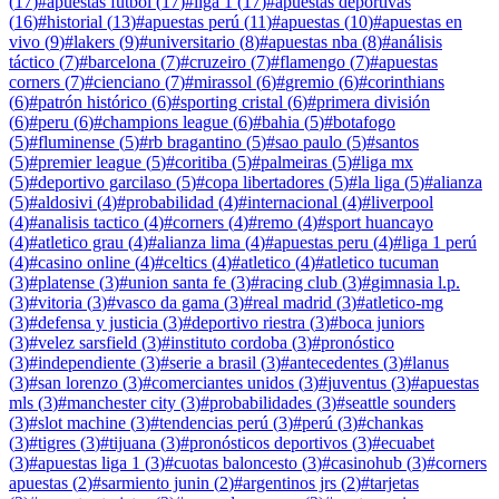
(
17
)
#
apuestas futbol
(
17
)
#
liga 1
(
17
)
#
apuestas deportivas
(
16
)
#
historial
(
13
)
#
apuestas perú
(
11
)
#
apuestas
(
10
)
#
apuestas en
vivo
(
9
)
#
lakers
(
9
)
#
universitario
(
8
)
#
apuestas nba
(
8
)
#
análisis
táctico
(
7
)
#
barcelona
(
7
)
#
cruzeiro
(
7
)
#
flamengo
(
7
)
#
apuestas
corners
(
7
)
#
cienciano
(
7
)
#
mirassol
(
6
)
#
gremio
(
6
)
#
corinthians
(
6
)
#
patrón histórico
(
6
)
#
sporting cristal
(
6
)
#
primera división
(
6
)
#
peru
(
6
)
#
champions league
(
6
)
#
bahia
(
5
)
#
botafogo
(
5
)
#
fluminense
(
5
)
#
rb bragantino
(
5
)
#
sao paulo
(
5
)
#
santos
(
5
)
#
premier league
(
5
)
#
coritiba
(
5
)
#
palmeiras
(
5
)
#
liga mx
(
5
)
#
deportivo garcilaso
(
5
)
#
copa libertadores
(
5
)
#
la liga
(
5
)
#
alianza
(
5
)
#
aldosivi
(
4
)
#
probabilidad
(
4
)
#
internacional
(
4
)
#
liverpool
(
4
)
#
analisis tactico
(
4
)
#
corners
(
4
)
#
remo
(
4
)
#
sport huancayo
(
4
)
#
atletico grau
(
4
)
#
alianza lima
(
4
)
#
apuestas peru
(
4
)
#
liga 1 perú
(
4
)
#
casino online
(
4
)
#
celtics
(
4
)
#
atletico
(
4
)
#
atletico tucuman
(
3
)
#
platense
(
3
)
#
union santa fe
(
3
)
#
racing club
(
3
)
#
gimnasia l.p.
(
3
)
#
vitoria
(
3
)
#
vasco da gama
(
3
)
#
real madrid
(
3
)
#
atletico-mg
(
3
)
#
defensa y justicia
(
3
)
#
deportivo riestra
(
3
)
#
boca juniors
(
3
)
#
velez sarsfield
(
3
)
#
instituto cordoba
(
3
)
#
pronóstico
(
3
)
#
independiente
(
3
)
#
serie a brasil
(
3
)
#
antecedentes
(
3
)
#
lanus
(
3
)
#
san lorenzo
(
3
)
#
comerciantes unidos
(
3
)
#
juventus
(
3
)
#
apuestas
mls
(
3
)
#
manchester city
(
3
)
#
probabilidades
(
3
)
#
seattle sounders
(
3
)
#
slot machine
(
3
)
#
tendencias perú
(
3
)
#
perú
(
3
)
#
chankas
(
3
)
#
tigres
(
3
)
#
tijuana
(
3
)
#
pronósticos deportivos
(
3
)
#
ecuabet
(
3
)
#
apuestas liga 1
(
3
)
#
cuotas baloncesto
(
3
)
#
casinohub
(
3
)
#
corners
apuestas
(
2
)
#
sarmiento junin
(
2
)
#
argentinos jrs
(
2
)
#
tarjetas