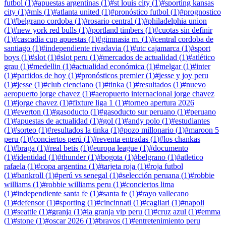
futbol
(
1
)
#
apuestas argentinas
(
1
)
#
st louis city
(
1
)
#
sporting kansas
city
(
1
)
#
mls
(
1
)
#
atlanta united
(
1
)
#
pronóstico futbol
(
1
)
#
prognostico
(
1
)
#
belgrano cordoba
(
1
)
#
rosario central
(
1
)
#
philadelphia union
(
1
)
#
new york red bulls
(
1
)
#
portland timbers
(
1
)
#
cuotas sin definir
(
1
)
#
cascadia cup apuestas
(
1
)
#
gimnasia m.
(
1
)
#
central cordoba de
santiago
(
1
)
#
independiente rivadavia
(
1
)
#
utc cajamarca
(
1
)
#
sport
boys
(
1
)
#
slot
(
1
)
#
slot peru
(
1
)
#
mercados de actualidad
(
1
)
#
atlético
grau
(
1
)
#
medellin
(
1
)
#
actualidad económica
(
1
)
#
melgar
(
1
)
#
inter
(
1
)
#
partidos de hoy
(
1
)
#
pronósticos premier
(
1
)
#
jesse y joy peru
(
1
)
#
jesse
(
1
)
#
club cienciano
(
1
)
#
tinka
(
1
)
#
resultados
(
1
)
#
nuevo
aeropuerto jorge chavez
(
1
)
#
aeropuerto internacional jorge chavez
(
1
)
#
jorge chavez
(
1
)
#
fixture liga 1
(
1
)
#
torneo apertura 2026
(
1
)
#
everton
(
1
)
#
gasoducto
(
1
)
#
gasoducto sur peruano
(
1
)
#
peruano
(
1
)
#
apuestas de actualidad
(
1
)
#
gol
(
1
)
#
andy polo
(
1
)
#
estudiantes
(
1
)
#
sorteo
(
1
)
#
resultados la tinka
(
1
)
#
pozo millonario
(
1
)
#
maroon 5
peru
(
1
)
#
conciertos perú
(
1
)
#
reventa entradas
(
1
)
#
los chankas
(
1
)
#
braga
(
1
)
#
real betis
(
1
)
#
europa league
(
1
)
#
documento
(
1
)
#
identidad
(
1
)
#
thunder
(
1
)
#
bogota
(
1
)
#
belgrano
(
1
)
#
atletico
rafaela
(
1
)
#
copa argentina
(
1
)
#
tarjeta roja
(
1
)
#
roja futbol
(
1
)
#
bankroll
(
1
)
#
perú vs senegal
(
1
)
#
selección peruana
(
1
)
#
robbie
williams
(
1
)
#
robbie williams peru
(
1
)
#
conciertos lima
(
1
)
#
independiente santa fe
(
1
)
#
santa fe
(
1
)
#
rayo vallecano
(
1
)
#
defensor
(
1
)
#
sporting
(
1
)
#
cincinnati
(
1
)
#
cagliari
(
1
)
#
napoli
(
1
)
#
seattle
(
1
)
#
granja
(
1
)
#
la granja vip peru
(
1
)
#
cruz azul
(
1
)
#
emma
(
1
)
#
stone
(
1
)
#
oscar 2026
(
1
)
#
bravos
(
1
)
#
entretenimiento peru