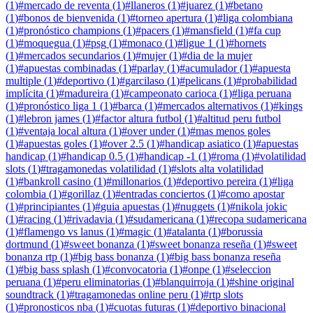
(
1
)
#
mercado de reventa
(
1
)
#
llaneros
(
1
)
#
juarez
(
1
)
#
betano
(
1
)
#
bonos de bienvenida
(
1
)
#
torneo apertura
(
1
)
#
liga colombiana
(
1
)
#
pronóstico champions
(
1
)
#
pacers
(
1
)
#
mansfield
(
1
)
#
fa cup
(
1
)
#
moquegua
(
1
)
#
psg
(
1
)
#
monaco
(
1
)
#
ligue 1
(
1
)
#
hornets
(
1
)
#
mercados secundarios
(
1
)
#
mujer
(
1
)
#
dia de la mujer
(
1
)
#
apuestas combinadas
(
1
)
#
parlay
(
1
)
#
acumulador
(
1
)
#
apuesta
multiple
(
1
)
#
deportivo
(
1
)
#
garcilaso
(
1
)
#
pelicans
(
1
)
#
probabilidad
implícita
(
1
)
#
madureira
(
1
)
#
campeonato carioca
(
1
)
#
liga peruana
(
1
)
#
pronóstico liga 1
(
1
)
#
barca
(
1
)
#
mercados alternativos
(
1
)
#
kings
(
1
)
#
lebron james
(
1
)
#
factor altura futbol
(
1
)
#
altitud peru futbol
(
1
)
#
ventaja local altura
(
1
)
#
over under
(
1
)
#
mas menos goles
(
1
)
#
apuestas goles
(
1
)
#
over 2.5
(
1
)
#
handicap asiatico
(
1
)
#
apuestas
handicap
(
1
)
#
handicap 0.5
(
1
)
#
handicap -1
(
1
)
#
roma
(
1
)
#
volatilidad
slots
(
1
)
#
tragamonedas volatilidad
(
1
)
#
slots alta volatilidad
(
1
)
#
bankroll casino
(
1
)
#
millonarios
(
1
)
#
deportivo pereira
(
1
)
#
liga
colombia
(
1
)
#
gorillaz
(
1
)
#
entradas conciertos
(
1
)
#
como apostar
(
1
)
#
principiantes
(
1
)
#
guia apuestas
(
1
)
#
nuggets
(
1
)
#
nikola jokic
(
1
)
#
racing
(
1
)
#
rivadavia
(
1
)
#
sudamericana
(
1
)
#
recopa sudamericana
(
1
)
#
flamengo vs lanus
(
1
)
#
magic
(
1
)
#
atalanta
(
1
)
#
borussia
dortmund
(
1
)
#
sweet bonanza
(
1
)
#
sweet bonanza reseña
(
1
)
#
sweet
bonanza rtp
(
1
)
#
big bass bonanza
(
1
)
#
big bass bonanza reseña
(
1
)
#
big bass splash
(
1
)
#
convocatoria
(
1
)
#
onpe
(
1
)
#
seleccion
peruana
(
1
)
#
peru eliminatorias
(
1
)
#
blanquirroja
(
1
)
#
shine original
soundtrack
(
1
)
#
tragamonedas online peru
(
1
)
#
rtp slots
(
1
)
#
pronosticos nba
(
1
)
#
cuotas futuras
(
1
)
#
deportivo binacional