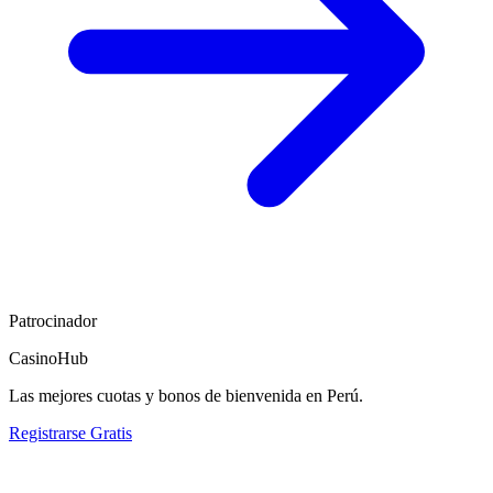
Patrocinador
CasinoHub
Las mejores cuotas y bonos de bienvenida en Perú.
Registrarse Gratis