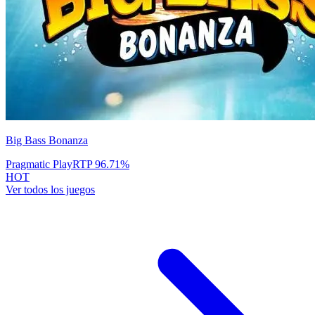
Big Bass Bonanza
Pragmatic Play
RTP
96.71
%
HOT
Ver todos los juegos