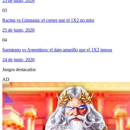
25 de junio, 2026
03
Racing vs Gimnasia: el corner que el 1X2 no mira
25 de junio, 2026
04
Sarmiento vs Argentinos: el dato amarillo que el 1X2 ignora
24 de junio, 2026
Juegos destacados
AD