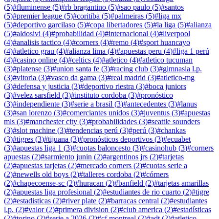
(
5
)
#
fluminense
(
5
)
#
rb bragantino
(
5
)
#
sao paulo
(
5
)
#
santos
(
5
)
#
premier league
(
5
)
#
coritiba
(
5
)
#
palmeiras
(
5
)
#
liga mx
(
5
)
#
deportivo garcilaso
(
5
)
#
copa libertadores
(
5
)
#
la liga
(
5
)
#
alianza
(
5
)
#
aldosivi
(
4
)
#
probabilidad
(
4
)
#
internacional
(
4
)
#
liverpool
(
4
)
#
analisis tactico
(
4
)
#
corners
(
4
)
#
remo
(
4
)
#
sport huancayo
(
4
)
#
atletico grau
(
4
)
#
alianza lima
(
4
)
#
apuestas peru
(
4
)
#
liga 1 perú
(
4
)
#
casino online
(
4
)
#
celtics
(
4
)
#
atletico
(
4
)
#
atletico tucuman
(
3
)
#
platense
(
3
)
#
union santa fe
(
3
)
#
racing club
(
3
)
#
gimnasia l.p.
(
3
)
#
vitoria
(
3
)
#
vasco da gama
(
3
)
#
real madrid
(
3
)
#
atletico-mg
(
3
)
#
defensa y justicia
(
3
)
#
deportivo riestra
(
3
)
#
boca juniors
(
3
)
#
velez sarsfield
(
3
)
#
instituto cordoba
(
3
)
#
pronóstico
(
3
)
#
independiente
(
3
)
#
serie a brasil
(
3
)
#
antecedentes
(
3
)
#
lanus
(
3
)
#
san lorenzo
(
3
)
#
comerciantes unidos
(
3
)
#
juventus
(
3
)
#
apuestas
mls
(
3
)
#
manchester city
(
3
)
#
probabilidades
(
3
)
#
seattle sounders
(
3
)
#
slot machine
(
3
)
#
tendencias perú
(
3
)
#
perú
(
3
)
#
chankas
(
3
)
#
tigres
(
3
)
#
tijuana
(
3
)
#
pronósticos deportivos
(
3
)
#
ecuabet
(
3
)
#
apuestas liga 1
(
3
)
#
cuotas baloncesto
(
3
)
#
casinohub
(
3
)
#
corners
apuestas
(
2
)
#
sarmiento junin
(
2
)
#
argentinos jrs
(
2
)
#
tarjetas
(
2
)
#
apuestas tarjetas
(
2
)
#
mercado corners
(
2
)
#
cuotas serie a
(
2
)
#
newells old boys
(
2
)
#
talleres cordoba
(
2
)
#
córners
(
2
)
#
chapecoense-sc
(
2
)
#
huracan
(
2
)
#
banfield
(
2
)
#
tarjetas amarillas
(
2
)
#
apuestas liga profesional
(
2
)
#
estudiantes de rio cuarto
(
2
)
#
tigre
(
2
)
#
estadisticas
(
2
)
#
river plate
(
2
)
#
barracas central
(
2
)
#
estudiantes
l.p.
(
2
)
#
valor
(
2
)
#
primera division
(
2
)
#
club america
(
2
)
#
estadísticas
(
2
)
#
torino
(
2
)
#
serie a 2026
(
2
)
#
cf montreal
(
2
)
#
adt
(
2
)
#
atletico