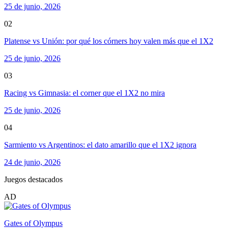
25 de junio, 2026
02
Platense vs Unión: por qué los córners hoy valen más que el 1X2
25 de junio, 2026
03
Racing vs Gimnasia: el corner que el 1X2 no mira
25 de junio, 2026
04
Sarmiento vs Argentinos: el dato amarillo que el 1X2 ignora
24 de junio, 2026
Juegos destacados
AD
Gates of Olympus