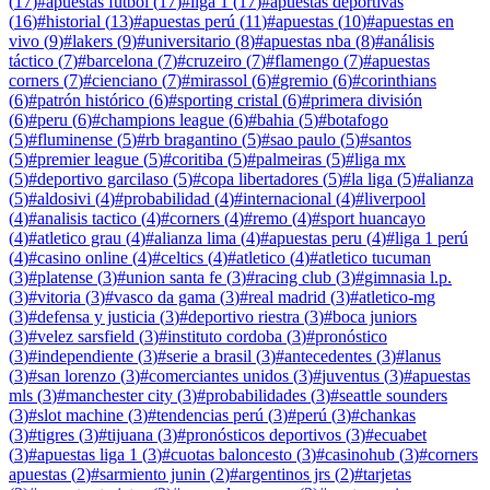
(
17
)
#
apuestas futbol
(
17
)
#
liga 1
(
17
)
#
apuestas deportivas
(
16
)
#
historial
(
13
)
#
apuestas perú
(
11
)
#
apuestas
(
10
)
#
apuestas en
vivo
(
9
)
#
lakers
(
9
)
#
universitario
(
8
)
#
apuestas nba
(
8
)
#
análisis
táctico
(
7
)
#
barcelona
(
7
)
#
cruzeiro
(
7
)
#
flamengo
(
7
)
#
apuestas
corners
(
7
)
#
cienciano
(
7
)
#
mirassol
(
6
)
#
gremio
(
6
)
#
corinthians
(
6
)
#
patrón histórico
(
6
)
#
sporting cristal
(
6
)
#
primera división
(
6
)
#
peru
(
6
)
#
champions league
(
6
)
#
bahia
(
5
)
#
botafogo
(
5
)
#
fluminense
(
5
)
#
rb bragantino
(
5
)
#
sao paulo
(
5
)
#
santos
(
5
)
#
premier league
(
5
)
#
coritiba
(
5
)
#
palmeiras
(
5
)
#
liga mx
(
5
)
#
deportivo garcilaso
(
5
)
#
copa libertadores
(
5
)
#
la liga
(
5
)
#
alianza
(
5
)
#
aldosivi
(
4
)
#
probabilidad
(
4
)
#
internacional
(
4
)
#
liverpool
(
4
)
#
analisis tactico
(
4
)
#
corners
(
4
)
#
remo
(
4
)
#
sport huancayo
(
4
)
#
atletico grau
(
4
)
#
alianza lima
(
4
)
#
apuestas peru
(
4
)
#
liga 1 perú
(
4
)
#
casino online
(
4
)
#
celtics
(
4
)
#
atletico
(
4
)
#
atletico tucuman
(
3
)
#
platense
(
3
)
#
union santa fe
(
3
)
#
racing club
(
3
)
#
gimnasia l.p.
(
3
)
#
vitoria
(
3
)
#
vasco da gama
(
3
)
#
real madrid
(
3
)
#
atletico-mg
(
3
)
#
defensa y justicia
(
3
)
#
deportivo riestra
(
3
)
#
boca juniors
(
3
)
#
velez sarsfield
(
3
)
#
instituto cordoba
(
3
)
#
pronóstico
(
3
)
#
independiente
(
3
)
#
serie a brasil
(
3
)
#
antecedentes
(
3
)
#
lanus
(
3
)
#
san lorenzo
(
3
)
#
comerciantes unidos
(
3
)
#
juventus
(
3
)
#
apuestas
mls
(
3
)
#
manchester city
(
3
)
#
probabilidades
(
3
)
#
seattle sounders
(
3
)
#
slot machine
(
3
)
#
tendencias perú
(
3
)
#
perú
(
3
)
#
chankas
(
3
)
#
tigres
(
3
)
#
tijuana
(
3
)
#
pronósticos deportivos
(
3
)
#
ecuabet
(
3
)
#
apuestas liga 1
(
3
)
#
cuotas baloncesto
(
3
)
#
casinohub
(
3
)
#
corners
apuestas
(
2
)
#
sarmiento junin
(
2
)
#
argentinos jrs
(
2
)
#
tarjetas