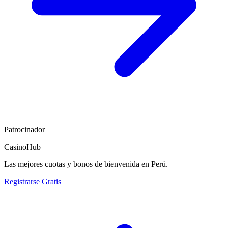
Patrocinador
CasinoHub
Las mejores cuotas y bonos de bienvenida en Perú.
Registrarse Gratis