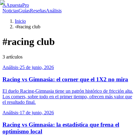
A
ApuestaPro
Noticias
Guías
Reseñas
Análisis
Inicio
›
#racing club
#
racing club
3
artículos
Análisis
·
25 de junio, 2026
Racing vs Gimnasia: el corner que el 1X2 no mira
El duelo Racing-Gimnasia tiene un patrón histórico de fricción alta.
Los corners, sobre todo en el primer tiempo, ofrecen más valor que
el resultado final.
Análisis
·
17 de junio, 2026
Racing vs Gimnasia: la estadística que frena el
optimismo local