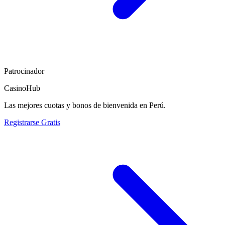
Patrocinador
CasinoHub
Las mejores cuotas y bonos de bienvenida en Perú.
Registrarse Gratis