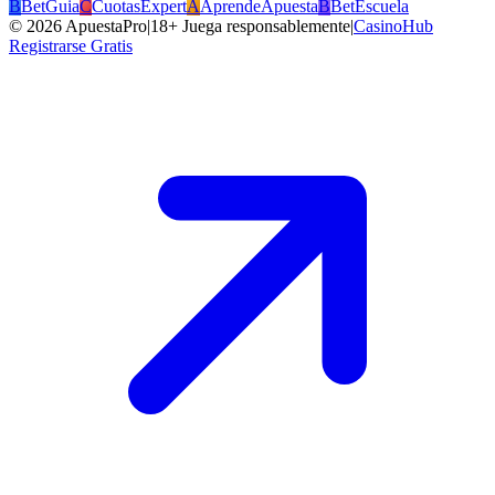
B
BetGuia
C
CuotasExpert
A
AprendeApuesta
B
BetEscuela
©
2026
ApuestaPro
|
18+ Juega responsablemente
|
CasinoHub
Registrarse Gratis