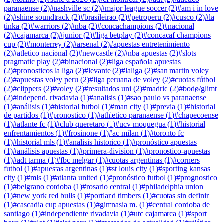
paranaense
(
2
)
#
nashville sc
(
2
)
#
major league soccer
(
2
)
#
am i in love
(
2
)
#
shine soundtrack
(
2
)
#
brasileirao
(
2
)
#
petroperu
(
2
)
#
cusco
(
2
)
#
la
tinka
(
2
)
#
warriors
(
2
)
#
nba
(
2
)
#
concachampions
(
2
)
#
nacional
(
2
)
#
cajamarca
(
2
)
#
junior
(
2
)
#
liga betplay
(
2
)
#
concacaf champions
cup
(
2
)
#
monterrey
(
2
)
#
arsenal
(
2
)
#
apuestas entretenimiento
(
2
)
#
atletico nacional
(
2
)
#
newcastle
(
2
)
#
nba apuestas
(
2
)
#
slots
pragmatic play
(
2
)
#
binacional
(
2
)
#
liga española apuestas
(
2
)
#
pronosticos la liga
(
2
)
#
levante
(
2
)
#
laliga
(
2
)
#
san martin voley
(
2
)
#
apuestas voley peru
(
2
)
#
liga peruana de voley
(
2
)
#
cuotas fútbol
(
2
)
#
clippers
(
2
)
#
voley
(
2
)
#
resultados uni
(
2
)
#
madrid
(
2
)
#
bodø/glimt
(
2
)
#
independ. rivadavia
(
1
)
#
analisis
(
1
)
#
sao paulo vs paranaense
(
1
)
#
análisis
(
1
)
#
historial futbol
(
1
)
#
man city
(
1
)
#
previa
(
1
)
#
historial
de partidos
(
1
)
#
pronostico
(
1
)
#
athletico paranaense
(
1
)
#
chapecoense
(
1
)
#
atlante fc
(
1
)
#
club queretaro
(
1
)
#
ucv moquegua
(
1
)
#
historial
enfrentamientos
(
1
)
#
frosinone
(
1
)
#
ac milan
(
1
)
#
toronto fc
(
1
)
#
historial mls
(
1
)
#
analisis historico
(
1
)
#
pronóstico apuestas
(
1
)
#
análisis apuestas
(
1
)
#
primera-division
(
1
)
#
pronostico-apuestas
(
1
)
#
adt tarma
(
1
)
#
fbc melgar
(
1
)
#
cuotas argentinas
(
1
)
#
corners
futbol
(
1
)
#
apuestas argentinas
(
1
)
#
st louis city
(
1
)
#
sporting kansas
city
(
1
)
#
mls
(
1
)
#
atlanta united
(
1
)
#
pronóstico futbol
(
1
)
#
prognostico
(
1
)
#
belgrano cordoba
(
1
)
#
rosario central
(
1
)
#
philadelphia union
(
1
)
#
new york red bulls
(
1
)
#
portland timbers
(
1
)
#
cuotas sin definir
(
1
)
#
cascadia cup apuestas
(
1
)
#
gimnasia m.
(
1
)
#
central cordoba de
santiago
(
1
)
#
independiente rivadavia
(
1
)
#
utc cajamarca
(
1
)
#
sport