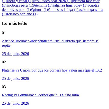
(
1
)
#
hora y canal
(
1
)
#
resultados coar 2026
(
1
)
#
primera fase coar
(
1
)
#
noticias perú
(
1
)
#
geminis
(
1
)
#
alianza lima voley
(
1
)
#
cuotas
deportivas peru
(
1
)
#
girona
(
1
)
#
apuestas la liga
(
1
)
#
sekou gassama
(
1
)
#
clasico peruano
(
1
)
Lo más leído
01
Atlético Tucumán-Independiente Riv.: el libreto que siempre se
repite
25 de junio, 2026
02
Platense vs Unión: por qué los córners hoy valen más que el 1X2
25 de junio, 2026
03
Racing vs Gimnasia: el corner que el 1X2 no mira
25 de junio, 2026