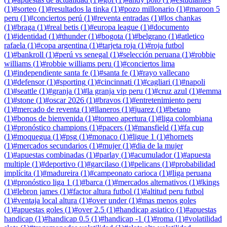
(
1
)
#
sorteo
(
1
)
#
resultados la tinka
(
1
)
#
pozo millonario
(
1
)
#
maroon 5
peru
(
1
)
#
conciertos perú
(
1
)
#
reventa entradas
(
1
)
#
los chankas
(
1
)
#
braga
(
1
)
#
real betis
(
1
)
#
europa league
(
1
)
#
documento
(
1
)
#
identidad
(
1
)
#
thunder
(
1
)
#
bogota
(
1
)
#
belgrano
(
1
)
#
atletico
rafaela
(
1
)
#
copa argentina
(
1
)
#
tarjeta roja
(
1
)
#
roja futbol
(
1
)
#
bankroll
(
1
)
#
perú vs senegal
(
1
)
#
selección peruana
(
1
)
#
robbie
williams
(
1
)
#
robbie williams peru
(
1
)
#
conciertos lima
(
1
)
#
independiente santa fe
(
1
)
#
santa fe
(
1
)
#
rayo vallecano
(
1
)
#
defensor
(
1
)
#
sporting
(
1
)
#
cincinnati
(
1
)
#
cagliari
(
1
)
#
napoli
(
1
)
#
seattle
(
1
)
#
granja
(
1
)
#
la granja vip peru
(
1
)
#
cruz azul
(
1
)
#
emma
(
1
)
#
stone
(
1
)
#
oscar 2026
(
1
)
#
bravos
(
1
)
#
entretenimiento peru
(
1
)
#
mercado de reventa
(
1
)
#
llaneros
(
1
)
#
juarez
(
1
)
#
betano
(
1
)
#
bonos de bienvenida
(
1
)
#
torneo apertura
(
1
)
#
liga colombiana
(
1
)
#
pronóstico champions
(
1
)
#
pacers
(
1
)
#
mansfield
(
1
)
#
fa cup
(
1
)
#
moquegua
(
1
)
#
psg
(
1
)
#
monaco
(
1
)
#
ligue 1
(
1
)
#
hornets
(
1
)
#
mercados secundarios
(
1
)
#
mujer
(
1
)
#
dia de la mujer
(
1
)
#
apuestas combinadas
(
1
)
#
parlay
(
1
)
#
acumulador
(
1
)
#
apuesta
multiple
(
1
)
#
deportivo
(
1
)
#
garcilaso
(
1
)
#
pelicans
(
1
)
#
probabilidad
implícita
(
1
)
#
madureira
(
1
)
#
campeonato carioca
(
1
)
#
liga peruana
(
1
)
#
pronóstico liga 1
(
1
)
#
barca
(
1
)
#
mercados alternativos
(
1
)
#
kings
(
1
)
#
lebron james
(
1
)
#
factor altura futbol
(
1
)
#
altitud peru futbol
(
1
)
#
ventaja local altura
(
1
)
#
over under
(
1
)
#
mas menos goles
(
1
)
#
apuestas goles
(
1
)
#
over 2.5
(
1
)
#
handicap asiatico
(
1
)
#
apuestas
handicap
(
1
)
#
handicap 0.5
(
1
)
#
handicap -1
(
1
)
#
roma
(
1
)
#
volatilidad