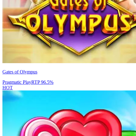
Gates of Olympus
Pragmatic Play
RTP
96.5
%
HOT