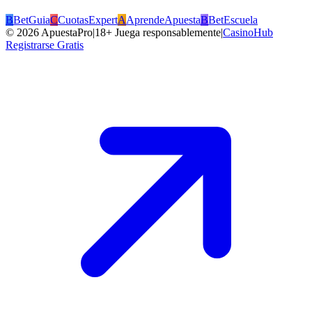
B
BetGuia
C
CuotasExpert
A
AprendeApuesta
B
BetEscuela
©
2026
ApuestaPro
|
18+ Juega responsablemente
|
CasinoHub
Registrarse Gratis