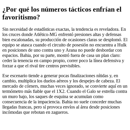
¿Por qué los números tácticos enfrían el
favoritismo?
Sin necesidad de estadísticas exactas, la tendencia es reveladora. En
los cruces donde Atlético-MG enfrentó presiones altas y defensas
bien escalonadas, su producción de ocasiones claras se desplomó. El
equipo se atasca cuando el circuito de posesión no encuentra a Hulk
en posiciones de uno contra uno y Arana no puede desbordar con
espacios. Bahia, por su parte, mostró fuera de casa un plan claro:
ceder la tenencia en campo propio, correr poco la línea defensiva y
forzar a que el rival tire centros previsibles.
Ese escenario tiende a generar pocas finalizaciones nítidas y, en
cambio, multiplica los duelos aéreos y los despejes de cabeza. El
mercado de córners, muchas veces ignorado, se convierte aquí en un
termómetro más fiable que el 1X2. Cuando el Galo se estrella contra
un muro bajo, los saques de esquina se acumulan como
consecuencia de la impaciencia. Bahia no suele conceder muchas
llegadas francas, pero sí provoca envíos al área desde posiciones
incómodas que rebotan en zagueros.