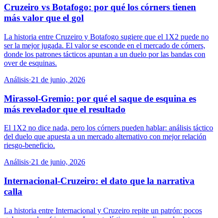
Cruzeiro vs Botafogo: por qué los córners tienen
más valor que el gol
La historia entre Cruzeiro y Botafogo sugiere que el 1X2 puede no
ser la mejor jugada. El valor se esconde en el mercado de córners,
donde los patrones tácticos apuntan a un duelo por las bandas con
over de esquinas.
Análisis
·
21 de junio, 2026
Mirassol-Gremio: por qué el saque de esquina es
más revelador que el resultado
El 1X2 no dice nada, pero los córners pueden hablar: análisis táctico
del duelo que apuesta a un mercado alternativo con mejor relación
riesgo-beneficio.
Análisis
·
21 de junio, 2026
Internacional-Cruzeiro: el dato que la narrativa
calla
La historia entre Internacional y Cruzeiro repite un patrón: pocos