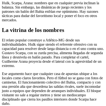
Hulk, Scarpa, Arana: nombres que en cualquier previa inclinan la
balanza. Sin embargo, las dinámicas de juego recientes y los
patrones sin balón del Bahia enfrían ese optimismo. Hay razones
tácticas para dudar del favoritismo local y poner el foco en otros
mercados.
La vitrina de los nombres
El relato popular construye a Atlético-MG desde sus
individualidades. Hulk sigue siendo el referente ofensivo con su
capacidad para resolver desde larga distancia o en el uno contra uno.
Gustavo Scarpa, con su zurda precisa, alimenta llegadas de segunda
línea y desnivela en balón parado. Para completar el cartel,
Guilherme Arana proyecta desde el lateral con la agresividad de un
extremo.
Ese argumento hace que cualquier casa de apuestas ubique a los
locales como claros favoritos. Pero el fútbol no se gana con fotos de
camisetas. El funcionamiento colectivo del Bahia, compacto y con
una presión alta que desordena las salidas rivales, suele incomodar
justo a equipos que dependen de arranques individuales. El bloque
visitante no sale a regalar metros y tiene un mediocampo
disciplinado que cierra los pasillos interiores donde Scarpa hace
daño.