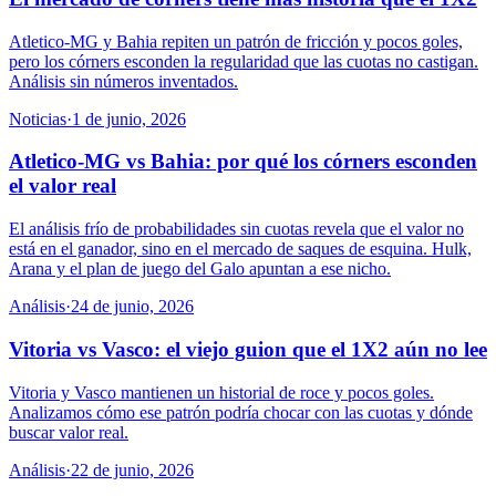
Atletico-MG y Bahia repiten un patrón de fricción y pocos goles,
pero los córners esconden la regularidad que las cuotas no castigan.
Análisis sin números inventados.
Noticias
·
1 de junio, 2026
Atletico-MG vs Bahia: por qué los córners esconden
el valor real
El análisis frío de probabilidades sin cuotas revela que el valor no
está en el ganador, sino en el mercado de saques de esquina. Hulk,
Arana y el plan de juego del Galo apuntan a ese nicho.
Análisis
·
24 de junio, 2026
Vitoria vs Vasco: el viejo guion que el 1X2 aún no lee
Vitoria y Vasco mantienen un historial de roce y pocos goles.
Analizamos cómo ese patrón podría chocar con las cuotas y dónde
buscar valor real.
Análisis
·
22 de junio, 2026