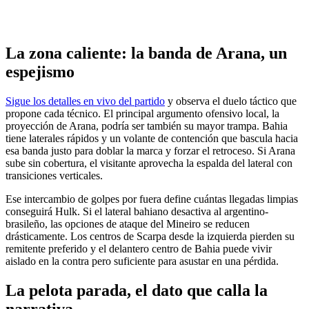
La zona caliente: la banda de Arana, un
espejismo
Sigue los detalles en vivo del partido
y observa el duelo táctico que
propone cada técnico. El principal argumento ofensivo local, la
proyección de Arana, podría ser también su mayor trampa. Bahia
tiene laterales rápidos y un volante de contención que bascula hacia
esa banda justo para doblar la marca y forzar el retroceso. Si Arana
sube sin cobertura, el visitante aprovecha la espalda del lateral con
transiciones verticales.
Ese intercambio de golpes por fuera define cuántas llegadas limpias
conseguirá Hulk. Si el lateral bahiano desactiva al argentino-
brasileño, las opciones de ataque del Mineiro se reducen
drásticamente. Los centros de Scarpa desde la izquierda pierden su
remitente preferido y el delantero centro de Bahia puede vivir
aislado en la contra pero suficiente para asustar en una pérdida.
La pelota parada, el dato que calla la