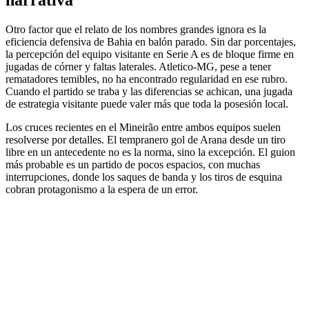
narrativa
Otro factor que el relato de los nombres grandes ignora es la
eficiencia defensiva de Bahia en balón parado. Sin dar porcentajes,
la percepción del equipo visitante en Serie A es de bloque firme en
jugadas de córner y faltas laterales. Atletico-MG, pese a tener
rematadores temibles, no ha encontrado regularidad en ese rubro.
Cuando el partido se traba y las diferencias se achican, una jugada
de estrategia visitante puede valer más que toda la posesión local.
Los cruces recientes en el Mineirão entre ambos equipos suelen
resolverse por detalles. El tempranero gol de Arana desde un tiro
libre en un antecedente no es la norma, sino la excepción. El guion
más probable es un partido de pocos espacios, con muchas
interrupciones, donde los saques de banda y los tiros de esquina
cobran protagonismo a la espera de un error.