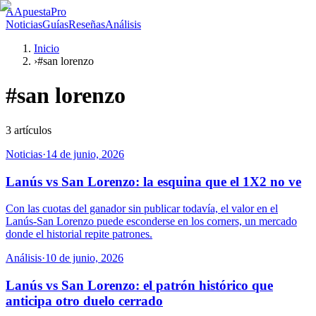
A
ApuestaPro
Noticias
Guías
Reseñas
Análisis
Inicio
›
#san lorenzo
#
san lorenzo
3
artículos
Noticias
·
14 de junio, 2026
Lanús vs San Lorenzo: la esquina que el 1X2 no ve
Con las cuotas del ganador sin publicar todavía, el valor en el
Lanús-San Lorenzo puede esconderse en los corners, un mercado
donde el historial repite patrones.
Análisis
·
10 de junio, 2026
Lanús vs San Lorenzo: el patrón histórico que
anticipa otro duelo cerrado