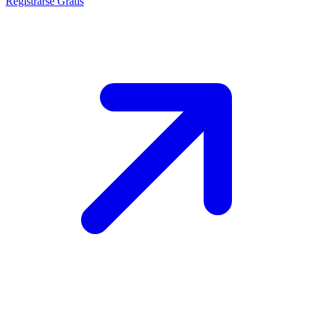
Registrarse Gratis