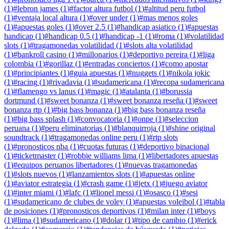
(
1
)
#
lebron james
(
1
)
#
factor altura futbol
(
1
)
#
altitud peru futbol
(
1
)
#
ventaja local altura
(
1
)
#
over under
(
1
)
#
mas menos goles
(
1
)
#
apuestas goles
(
1
)
#
over 2.5
(
1
)
#
handicap asiatico
(
1
)
#
apuestas
handicap
(
1
)
#
handicap 0.5
(
1
)
#
handicap -1
(
1
)
#
roma
(
1
)
#
volatilidad
slots
(
1
)
#
tragamonedas volatilidad
(
1
)
#
slots alta volatilidad
(
1
)
#
bankroll casino
(
1
)
#
millonarios
(
1
)
#
deportivo pereira
(
1
)
#
liga
colombia
(
1
)
#
gorillaz
(
1
)
#
entradas conciertos
(
1
)
#
como apostar
(
1
)
#
principiantes
(
1
)
#
guia apuestas
(
1
)
#
nuggets
(
1
)
#
nikola jokic
(
1
)
#
racing
(
1
)
#
rivadavia
(
1
)
#
sudamericana
(
1
)
#
recopa sudamericana
(
1
)
#
flamengo vs lanus
(
1
)
#
magic
(
1
)
#
atalanta
(
1
)
#
borussia
dortmund
(
1
)
#
sweet bonanza
(
1
)
#
sweet bonanza reseña
(
1
)
#
sweet
bonanza rtp
(
1
)
#
big bass bonanza
(
1
)
#
big bass bonanza reseña
(
1
)
#
big bass splash
(
1
)
#
convocatoria
(
1
)
#
onpe
(
1
)
#
seleccion
peruana
(
1
)
#
peru eliminatorias
(
1
)
#
blanquirroja
(
1
)
#
shine original
soundtrack
(
1
)
#
tragamonedas online peru
(
1
)
#
rtp slots
(
1
)
#
pronosticos nba
(
1
)
#
cuotas futuras
(
1
)
#
deportivo binacional
(
1
)
#
ticketmaster
(
1
)
#
robbie williams lima
(
1
)
#
libertadores apuestas
(
1
)
#
equipos peruanos libertadores
(
1
)
#
nuevas tragamonedas
(
1
)
#
slots nuevos
(
1
)
#
lanzamientos slots
(
1
)
#
apuestas online
(
1
)
#
aviator estrategia
(
1
)
#
crash game
(
1
)
#
jetx
(
1
)
#
juego aviator
(
1
)
#
inter miami
(
1
)
#
lafc
(
1
)
#
lionel messi
(
1
)
#
osasco
(
1
)
#
sesi
(
1
)
#
sudamericano de clubes de voley
(
1
)
#
apuestas voleibol
(
1
)
#
tabla
de posiciones
(
1
)
#
pronosticos deportivos
(
1
)
#
milan inter
(
1
)
#
boys
(
1
)
#
lima
(
1
)
#
sudamericano
(
1
)
#
dolar
(
1
)
#
tipo de cambio
(
1
)
#
erick