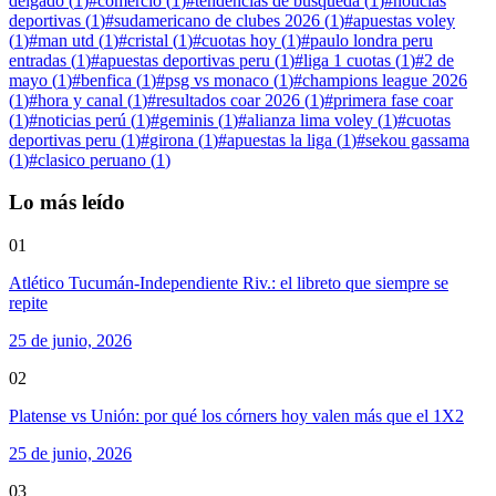
delgado
(
1
)
#
comercio
(
1
)
#
tendencias de búsqueda
(
1
)
#
noticias
deportivas
(
1
)
#
sudamericano de clubes 2026
(
1
)
#
apuestas voley
(
1
)
#
man utd
(
1
)
#
cristal
(
1
)
#
cuotas hoy
(
1
)
#
paulo londra peru
entradas
(
1
)
#
apuestas deportivas peru
(
1
)
#
liga 1 cuotas
(
1
)
#
2 de
mayo
(
1
)
#
benfica
(
1
)
#
psg vs monaco
(
1
)
#
champions league 2026
(
1
)
#
hora y canal
(
1
)
#
resultados coar 2026
(
1
)
#
primera fase coar
(
1
)
#
noticias perú
(
1
)
#
geminis
(
1
)
#
alianza lima voley
(
1
)
#
cuotas
deportivas peru
(
1
)
#
girona
(
1
)
#
apuestas la liga
(
1
)
#
sekou gassama
(
1
)
#
clasico peruano
(
1
)
Lo más leído
01
Atlético Tucumán-Independiente Riv.: el libreto que siempre se
repite
25 de junio, 2026
02
Platense vs Unión: por qué los córners hoy valen más que el 1X2
25 de junio, 2026
03