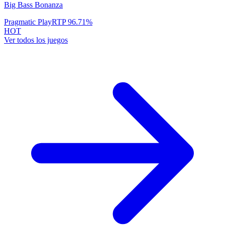
Big Bass Bonanza
Pragmatic Play
RTP
96.71
%
HOT
Ver todos los juegos