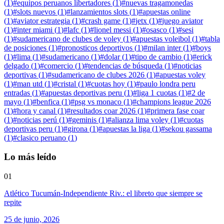
(
1
)
#
equipos peruanos libertadores
(
1
)
#
nuevas tragamonedas
(
1
)
#
slots nuevos
(
1
)
#
lanzamientos slots
(
1
)
#
apuestas online
(
1
)
#
aviator estrategia
(
1
)
#
crash game
(
1
)
#
jetx
(
1
)
#
juego aviator
(
1
)
#
inter miami
(
1
)
#
lafc
(
1
)
#
lionel messi
(
1
)
#
osasco
(
1
)
#
sesi
(
1
)
#
sudamericano de clubes de voley
(
1
)
#
apuestas voleibol
(
1
)
#
tabla
de posiciones
(
1
)
#
pronosticos deportivos
(
1
)
#
milan inter
(
1
)
#
boys
(
1
)
#
lima
(
1
)
#
sudamericano
(
1
)
#
dolar
(
1
)
#
tipo de cambio
(
1
)
#
erick
delgado
(
1
)
#
comercio
(
1
)
#
tendencias de búsqueda
(
1
)
#
noticias
deportivas
(
1
)
#
sudamericano de clubes 2026
(
1
)
#
apuestas voley
(
1
)
#
man utd
(
1
)
#
cristal
(
1
)
#
cuotas hoy
(
1
)
#
paulo londra peru
entradas
(
1
)
#
apuestas deportivas peru
(
1
)
#
liga 1 cuotas
(
1
)
#
2 de
mayo
(
1
)
#
benfica
(
1
)
#
psg vs monaco
(
1
)
#
champions league 2026
(
1
)
#
hora y canal
(
1
)
#
resultados coar 2026
(
1
)
#
primera fase coar
(
1
)
#
noticias perú
(
1
)
#
geminis
(
1
)
#
alianza lima voley
(
1
)
#
cuotas
deportivas peru
(
1
)
#
girona
(
1
)
#
apuestas la liga
(
1
)
#
sekou gassama
(
1
)
#
clasico peruano
(
1
)
Lo más leído
01
Atlético Tucumán-Independiente Riv.: el libreto que siempre se
repite
25 de junio, 2026