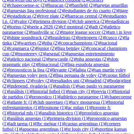
(
2
)
#
chapecoense-sc
(
2
)
#
huracan
(
2
)
#
banfield
(
2
)
#
tarjetas amarillas
(
2
)
#
apuestas liga profesional
(
2
)
#
estudiantes de rio cuarto
(
2
)
#
tigre
(
2
)
#
estadisticas
(
2
)
#
river plate
(
2
)
#
barracas central
(
2
)
#
estudiantes
l.p.
(
2
)
#
valor
(
2
)
#
primera division
(
2
)
#
club america
(
2
)
#
estadísticas
(
2
)
#
torino
(
2
)
#
serie a 2026
(
2
)
#
cf montreal
(
2
)
#
adt
(
2
)
#
atletico
paranaense
(
2
)
#
nashville sc
(
2
)
#
major league soccer
(
2
)
#
am i in love
(
2
)
#
shine soundtrack
(
2
)
#
brasileirao
(
2
)
#
petroperu
(
2
)
#
cusco
(
2
)
#
la
tinka
(
2
)
#
warriors
(
2
)
#
nba
(
2
)
#
concachampions
(
2
)
#
nacional
(
2
)
#
cajamarca
(
2
)
#
junior
(
2
)
#
liga betplay
(
2
)
#
concacaf champions
cup
(
2
)
#
monterrey
(
2
)
#
arsenal
(
2
)
#
apuestas entretenimiento
(
2
)
#
atletico nacional
(
2
)
#
newcastle
(
2
)
#
nba apuestas
(
2
)
#
slots
pragmatic play
(
2
)
#
binacional
(
2
)
#
liga española apuestas
(
2
)
#
pronosticos la liga
(
2
)
#
levante
(
2
)
#
laliga
(
2
)
#
san martin voley
(
2
)
#
apuestas voley peru
(
2
)
#
liga peruana de voley
(
2
)
#
cuotas fútbol
(
2
)
#
clippers
(
2
)
#
voley
(
2
)
#
resultados uni
(
2
)
#
madrid
(
2
)
#
bodø/glimt
(
2
)
#
independ. rivadavia
(
1
)
#
analisis
(
1
)
#
sao paulo vs paranaense
(
1
)
#
análisis
(
1
)
#
historial futbol
(
1
)
#
man city
(
1
)
#
previa
(
1
)
#
historial
de partidos
(
1
)
#
pronostico
(
1
)
#
athletico paranaense
(
1
)
#
chapecoense
(
1
)
#
atlante fc
(
1
)
#
club queretaro
(
1
)
#
ucv moquegua
(
1
)
#
historial
enfrentamientos
(
1
)
#
frosinone
(
1
)
#
ac milan
(
1
)
#
toronto fc
(
1
)
#
historial mls
(
1
)
#
analisis historico
(
1
)
#
pronóstico apuestas
(
1
)
#
análisis apuestas
(
1
)
#
primera-division
(
1
)
#
pronostico-apuestas
(
1
)
#
adt tarma
(
1
)
#
fbc melgar
(
1
)
#
cuotas argentinas
(
1
)
#
corners
futbol
(
1
)
#
apuestas argentinas
(
1
)
#
st louis city
(
1
)
#
sporting kansas