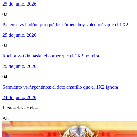
25 de junio, 2026
02
Platense vs Unión: por qué los córners hoy valen más que el 1X2
25 de junio, 2026
03
Racing vs Gimnasia: el corner que el 1X2 no mira
25 de junio, 2026
04
Sarmiento vs Argentinos: el dato amarillo que el 1X2 ignora
24 de junio, 2026
Juegos destacados
AD