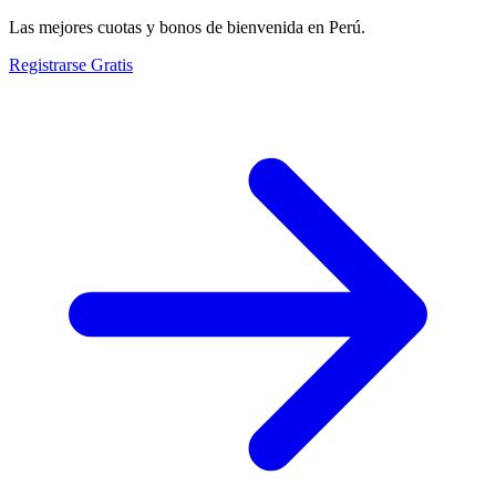
Las mejores cuotas y bonos de bienvenida en Perú.
Registrarse Gratis