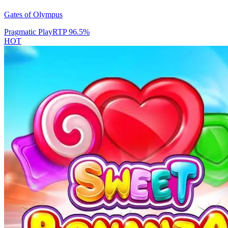
Gates of Olympus
Pragmatic Play
RTP
96.5
%
HOT