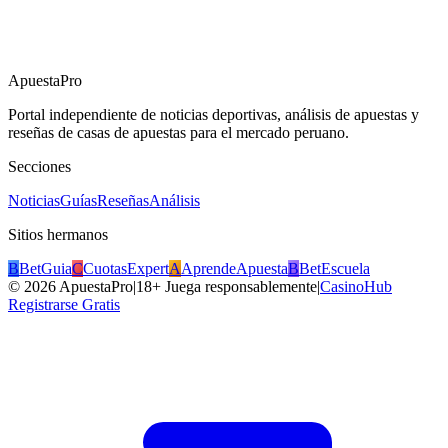
ApuestaPro
Portal independiente de noticias deportivas, análisis de apuestas y
reseñas de casas de apuestas para el mercado peruano.
Secciones
Noticias
Guías
Reseñas
Análisis
Sitios hermanos
B
BetGuia
C
CuotasExpert
A
AprendeApuesta
B
BetEscuela
©
2026
ApuestaPro
|
18+ Juega responsablemente
|
CasinoHub
Registrarse Gratis