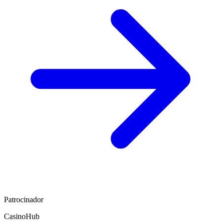
Patrocinador
CasinoHub