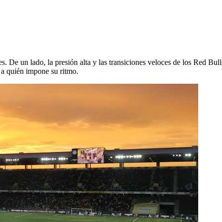
 De un lado, la presión alta y las transiciones veloces de los Red Bulls
o a quién impone su ritmo.