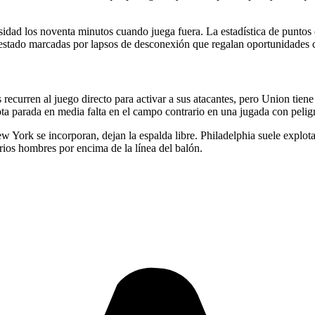
idad los noventa minutos cuando juega fuera. La estadística de puntos ob
stado marcadas por lapsos de desconexión que regalan oportunidades clara
recurren al juego directo para activar a sus atacantes, pero Union tiene
ota parada en media falta en el campo contrario en una jugada con pelig
w York se incorporan, dejan la espalda libre. Philadelphia suele explot
rios hombres por encima de la línea del balón.