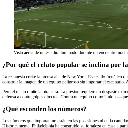
Vista aérea de un estadio iluminado durante un encuentro noct
¿Por qué el relato popular se inclina por la
La respuesta corta: la prensa alta de New York. Ese estilo frenético q
construir la imagen de un equipo peligroso sin importar el escenario
Pero el relato omite la otra cara. La presión requiere un desgaste extre
defensa a contragolpes directos. Contra un equipo como Union —que d
¿Qué esconden los números?
Los números que importan no están en las posesiones ni en la cantidad
Históricamente, Philadelphia ha construido su fortaleza en casa a par