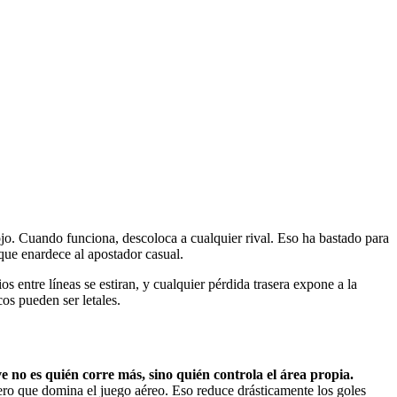
 ojo. Cuando funciona, descoloca a cualquier rival. Eso ha bastado para
que enardece al apostador casual.
os entre líneas se estiran, y cualquier pérdida trasera expone a la
s pueden ser letales.
e no es quién corre más, sino quién controla el área propia.
uero que domina el juego aéreo. Eso reduce drásticamente los goles