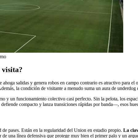
urno
 visita?
ue ahoga salidas y genera robos en campo contrario es atractivo para el
. Además, la condición de visitante a menudo suma un aura de underdog 
mo y un funcionamiento colectivo casi perfecto. Sin la pelota, los espaci
efiende compacto y lanza transiciones rápidas por banda—, esos hueco
 de pases. Están en la regularidad del Union en estadio propio.
La clav
tir de una línea defensiva que protege muy bien el primer palo y un arq