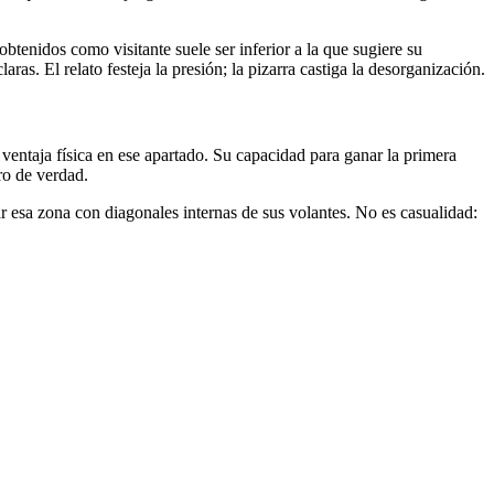
tenidos como visitante suele ser inferior a la que sugiere su
s. El relato festeja la presión; la pizarra castiga la desorganización.
 ventaja física en ese apartado. Su capacidad para ganar la primera
ro de verdad.
ar esa zona con diagonales internas de sus volantes. No es casualidad: