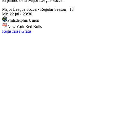
El partido de la Major League Soccer
Major League Soccer
•
Regular Season - 18
Mié 22 jul
•
23:30
Philadelphia Union
New York Red Bulls
Registrarse Gratis