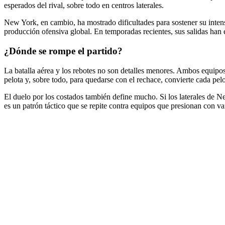
esperados del rival, sobre todo en centros laterales.
New York, en cambio, ha mostrado dificultades para sostener su intens
producción ofensiva global. En temporadas recientes, sus salidas han e
¿Dónde se rompe el partido?
La batalla aérea y los rebotes no son detalles menores. Ambos equipos 
pelota y, sobre todo, para quedarse con el rechace, convierte cada pel
El duelo por los costados también define mucho. Si los laterales de Ne
es un patrón táctico que se repite contra equipos que presionan con va