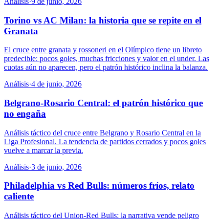
Análisis
·
9 de junio, 2026
Torino vs AC Milan: la historia que se repite en el
Granata
El cruce entre granata y rossoneri en el Olímpico tiene un libreto
predecible: pocos goles, muchas fricciones y valor en el under. Las
cuotas aún no aparecen, pero el patrón histórico inclina la balanza.
Análisis
·
4 de junio, 2026
Belgrano-Rosario Central: el patrón histórico que
no engaña
Análisis táctico del cruce entre Belgrano y Rosario Central en la
Liga Profesional. La tendencia de partidos cerrados y pocos goles
vuelve a marcar la previa.
Análisis
·
3 de junio, 2026
Philadelphia vs Red Bulls: números fríos, relato
caliente
Análisis táctico del Union-Red Bulls: la narrativa vende peligro