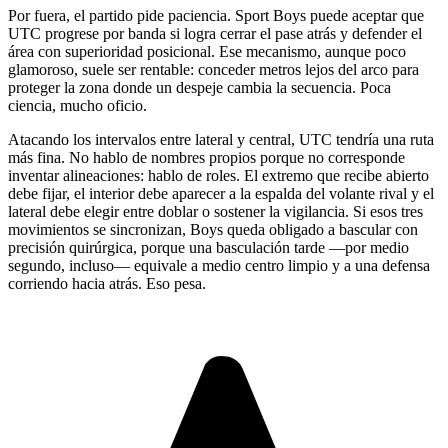
Por fuera, el partido pide paciencia. Sport Boys puede aceptar que
UTC progrese por banda si logra cerrar el pase atrás y defender el
área con superioridad posicional. Ese mecanismo, aunque poco
glamoroso, suele ser rentable: conceder metros lejos del arco para
proteger la zona donde un despeje cambia la secuencia. Poca
ciencia, mucho oficio.
Atacando los intervalos entre lateral y central, UTC tendría una ruta
más fina. No hablo de nombres propios porque no corresponde
inventar alineaciones: hablo de roles. El extremo que recibe abierto
debe fijar, el interior debe aparecer a la espalda del volante rival y el
lateral debe elegir entre doblar o sostener la vigilancia. Si esos tres
movimientos se sincronizan, Boys queda obligado a bascular con
precisión quirúrgica, porque una basculación tarde —por medio
segundo, incluso— equivale a medio centro limpio y a una defensa
corriendo hacia atrás. Eso pesa.