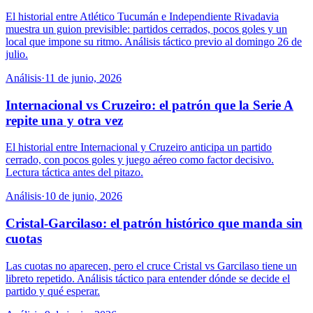
El historial entre Atlético Tucumán e Independiente Rivadavia
muestra un guion previsible: partidos cerrados, pocos goles y un
local que impone su ritmo. Análisis táctico previo al domingo 26 de
julio.
Análisis
·
11 de junio, 2026
Internacional vs Cruzeiro: el patrón que la Serie A
repite una y otra vez
El historial entre Internacional y Cruzeiro anticipa un partido
cerrado, con pocos goles y juego aéreo como factor decisivo.
Lectura táctica antes del pitazo.
Análisis
·
10 de junio, 2026
Cristal-Garcilaso: el patrón histórico que manda sin
cuotas
Las cuotas no aparecen, pero el cruce Cristal vs Garcilaso tiene un
libreto repetido. Análisis táctico para entender dónde se decide el
partido y qué esperar.