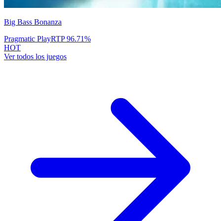
Big Bass Bonanza
Pragmatic Play
RTP
96.71
%
HOT
Ver todos los juegos