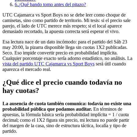
6.
¿Qué bando tomo antes del pitazo?
UTC Cajamarca vs Sport Boys no se debe leer como choque de
camisetas, sino como partido de territorio. Mi tesis: si el precio sale
parejo, el lado de UTC merece más respeto; si el local aparece
demasiado recortado, la apuesta correcta será esperar el vivo.
Esa lectura nace de un dato incómodo: para el partido del Sáb 23
may 20:00, la pizarra disponible llega sin cuotas 1X2 publicadas.
Seco. Eso impide convertir precio en probabilidad implícita.
Cualquier porcentaje exacto sería adorno estadístico, no análisis. La
vista del partido UTC Cajamarca vs Sport Boys
será útil cuando
aparezca el mercado real.
¿Qué dice el precio cuando todavía no
hay cuotas?
La ausencia de cuota también comunica: todavía no existe una
probabilidad pública que podamos auditar.
En términos de
apuestas, la fórmula básica sería probabilidad implícita = 1 / cuota
decimal; como el 1X2 figura sin precio, mi lectura no puede partir
del margen de la casa, sino de estructura táctica, localía y tipo de
partido.