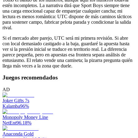
estén incompletos. La narrativa dirá que Sport Boys siempre tiene
una carga emocional capaz de emparejar cualquier cancha; mi
lectura es menos romántica: UTC dispone de más caminos tácticos
para sostener campo, fabricar pelota parada y condicionar la salida
rival.
Si el mercado abre parejo, UTC será mi primera revisión. Si abre
con local demasiado castigado a la baja, guardaré la apuesta hasta
ver si la presión inicial se traduce en territorio real. La diferencia
parece pequeña, pero en apuestas esa frontera separa análisis de
entusiasmo. El relato vende una camiseta; la pizarra pregunta quién
llega más veces a la zona que duele.
Juegos recomendados
AD
Joker Gifts 7s
Kalamba
96
%
Monopoly Money Line
NetEnt
96.18
%
Anaconda Gold