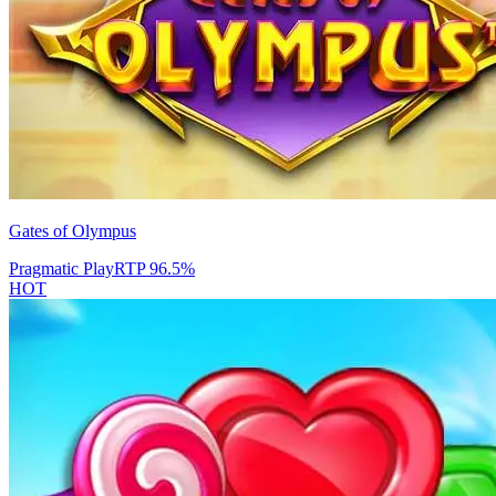
Gates of Olympus
Pragmatic Play
RTP
96.5
%
HOT