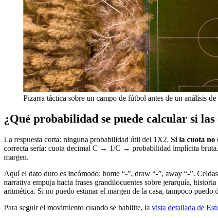
Pizarra táctica sobre un campo de fútbol antes de un análisis de
¿Qué probabilidad se puede calcular si las
La respuesta corta: ninguna probabilidad útil del 1X2.
Si la cuota no
correcta sería: cuota decimal C → 1/C → probabilidad implícita bruta.
margen.
Aquí el dato duro es incómodo: home “-”, draw “-”, away “-”. Celdas 
narrativa empuja hacia frases grandilocuentes sobre jerarquía, historia 
aritmética. Si no puedo estimar el margen de la casa, tampoco puedo d
Para seguir el movimiento cuando se habilite, la
vista detallada de Es