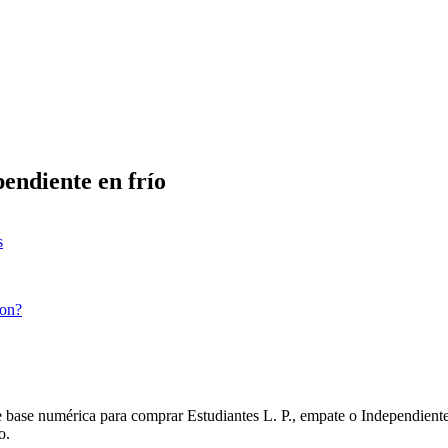
endiente en frío
s
ion?
e base numérica para comprar Estudiantes L. P., empate o Independiente a
o.