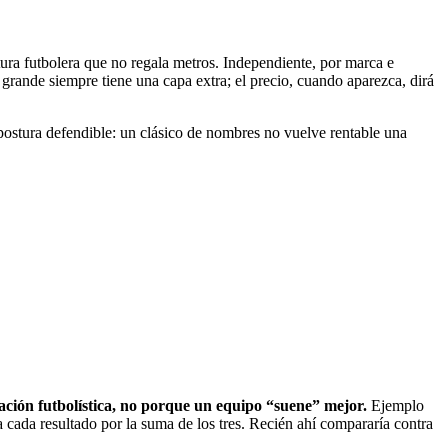
ltura futbolera que no regala metros. Independiente, por marca e
o grande siempre tiene una capa extra; el precio, cuando aparezca, dirá
 postura defendible: un clásico de nombres no vuelve rentable una
ación futbolística, no porque un equipo “suene” mejor.
Ejemplo
ía cada resultado por la suma de los tres. Recién ahí compararía contra