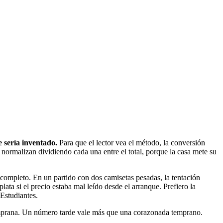
e sería inventado.
Para que el lector vea el método, la conversión
 normalizan dividiendo cada una entre el total, porque la casa mete su
completo. En un partido con dos camisetas pesadas, la tentación
lata si el precio estaba mal leído desde el arranque. Prefiero la
 Estudiantes.
temprana. Un número tarde vale más que una corazonada temprano.