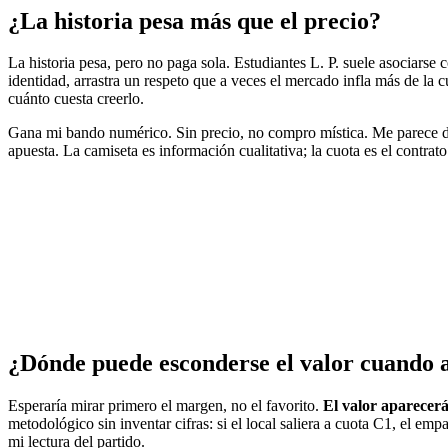
¿La historia pesa más que el precio?
La historia pesa, pero no paga sola. Estudiantes L. P. suele asociarse
identidad, arrastra un respeto que a veces el mercado infla más de la c
cuánto cuesta creerlo.
Gana mi bando numérico. Sin precio, no compro mística. Me parece disc
apuesta. La camiseta es información cualitativa; la cuota es el contrat
¿Dónde puede esconderse el valor cuando 
Esperaría mirar primero el margen, no el favorito.
El valor aparecerá
metodológico sin inventar cifras: si el local saliera a cuota C1, el em
mi lectura del partido.