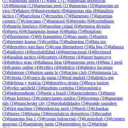
(
17
)
#
apuestas futbol
(
17
)
#
liga 1
(
17
)
#
apuestas deportivas
(
16
)
#
historial
(
13
)
#
apuestas perú
(
11
)
#
apuestas
(
10
)
#
apuestas en
vivo
(
9
)
#
lakers
(
9
)
#
universitario
(
8
)
#
apuestas nba
(
8
)
#
análisis
táctico
(
7
)
#
barcelona
(
7
)
#
cruzeiro
(
7
)
#
flamengo
(
7
)
#
apuestas
corners
(
7
)
#
cienciano
(
7
)
#
mirassol
(
6
)
#
gremio
(
6
)
#
corinthians
(
6
)
#
patrón histórico
(
6
)
#
sporting cristal
(
6
)
#
primera división
(
6
)
#
peru
(
6
)
#
champions league
(
6
)
#
bahia
(
5
)
#
botafogo
(
5
)
#
fluminense
(
5
)
#
rb bragantino
(
5
)
#
sao paulo
(
5
)
#
santos
(
5
)
#
premier league
(
5
)
#
coritiba
(
5
)
#
palmeiras
(
5
)
#
liga mx
(
5
)
#
deportivo garcilaso
(
5
)
#
copa libertadores
(
5
)
#
la liga
(
5
)
#
alianza
(
5
)
#
aldosivi
(
4
)
#
probabilidad
(
4
)
#
internacional
(
4
)
#
liverpool
(
4
)
#
analisis tactico
(
4
)
#
corners
(
4
)
#
remo
(
4
)
#
sport huancayo
(
4
)
#
atletico grau
(
4
)
#
alianza lima
(
4
)
#
apuestas peru
(
4
)
#
liga 1 perú
(
4
)
#
casino online
(
4
)
#
celtics
(
4
)
#
atletico
(
4
)
#
atletico tucuman
(
3
)
#
platense
(
3
)
#
union santa fe
(
3
)
#
racing club
(
3
)
#
gimnasia l.p.
(
3
)
#
vitoria
(
3
)
#
vasco da gama
(
3
)
#
real madrid
(
3
)
#
atletico-mg
(
3
)
#
defensa y justicia
(
3
)
#
deportivo riestra
(
3
)
#
boca juniors
(
3
)
#
velez sarsfield
(
3
)
#
instituto cordoba
(
3
)
#
pronóstico
(
3
)
#
independiente
(
3
)
#
serie a brasil
(
3
)
#
antecedentes
(
3
)
#
lanus
(
3
)
#
san lorenzo
(
3
)
#
comerciantes unidos
(
3
)
#
juventus
(
3
)
#
apuestas
mls
(
3
)
#
manchester city
(
3
)
#
probabilidades
(
3
)
#
seattle sounders
(
3
)
#
slot machine
(
3
)
#
tendencias perú
(
3
)
#
perú
(
3
)
#
chankas
(
3
)
#
tigres
(
3
)
#
tijuana
(
3
)
#
pronósticos deportivos
(
3
)
#
ecuabet
(
3
)
#
apuestas liga 1
(
3
)
#
cuotas baloncesto
(
3
)
#
casinohub
(
3
)
#
corners
apuestas
(
2
)
#
sarmiento junin
(
2
)
#
argentinos jrs
(
2
)
#
tarjetas