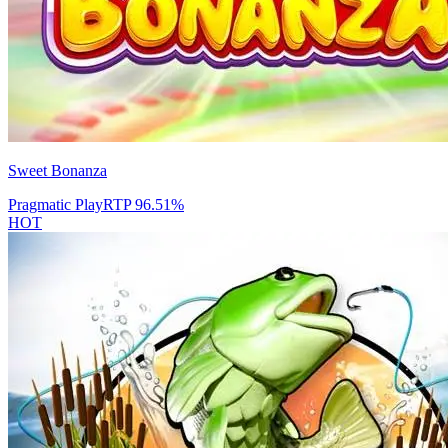
Sweet Bonanza
Pragmatic Play
RTP
96.51
%
HOT