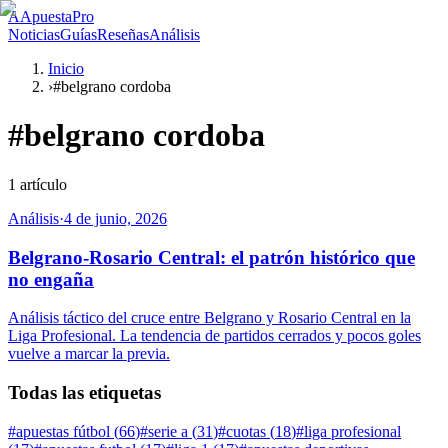
A
ApuestaPro
Noticias
Guías
Reseñas
Análisis
Inicio
›
#belgrano cordoba
#
belgrano cordoba
1
artículo
Análisis
·
4 de junio, 2026
Belgrano-Rosario Central: el patrón histórico que
no engaña
Análisis táctico del cruce entre Belgrano y Rosario Central en la
Liga Profesional. La tendencia de partidos cerrados y pocos goles
vuelve a marcar la previa.
Todas las etiquetas
#
apuestas fútbol
(
66
)
#
serie a
(
31
)
#
cuotas
(
18
)
#
liga profesional