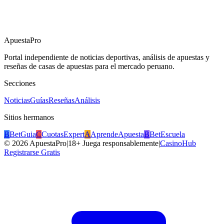
ApuestaPro
Portal independiente de noticias deportivas, análisis de apuestas y
reseñas de casas de apuestas para el mercado peruano.
Secciones
Noticias
Guías
Reseñas
Análisis
Sitios hermanos
B
BetGuia
C
CuotasExpert
A
AprendeApuesta
B
BetEscuela
©
2026
ApuestaPro
|
18+ Juega responsablemente
|
CasinoHub
Registrarse Gratis