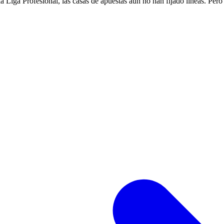
 Liga Profesional, las casas de apuestas aún no han fijado líneas. Pero 