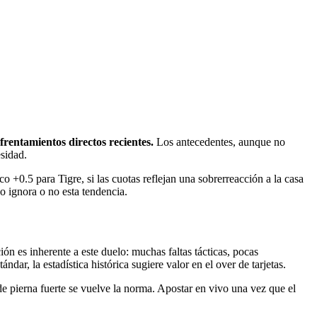
frentamientos directos recientes.
Los antecedentes, aunque no
esidad.
o +0.5 para Tigre, si las cuotas reflejan una sobrerreacción a la casa
do ignora o no esta tendencia.
ión es inherente a este duelo: muchas faltas tácticas, pocas
dar, la estadística histórica sugiere valor en el over de tarjetas.
e pierna fuerte se vuelve la norma. Apostar en vivo una vez que el