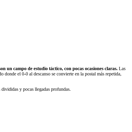
on un campo de estudio táctico, con pocas ocasiones claras.
Las
do donde el 0-0 al descanso se convierte en la postal más repetida,
s divididas y pocas llegadas profundas.