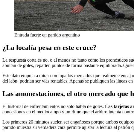
Entrada fuerte en partido argentino
¿La localía pesa en este cruce?
La respuesta corta es no, o al menos no tanto como los pronósticos s
abultan de goles, reparten puntos de forma bastante equilibrada. Quien 
Este dato empuja a mirar con lupa los mercados que realmente encajan c
del león, podrían ser vías rentables. Apenas se publiquen las líneas en
Las amonestaciones, el otro mercado que 
El historial de enfrentamientos no solo habla de goles.
Las tarjetas a
concesiones en el mediocampo y un ritmo que el árbitro intenta controlar
Los primeros 20 minutos suelen ser engañosos porque ambos equipos se 
partido muestra su verdadera cara permite ajustar la lectura al patrón 