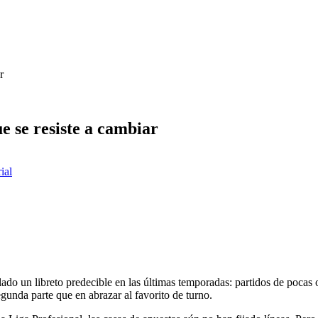
r
ue se resiste a cambiar
rial
ado un libreto predecible en las últimas temporadas: partidos de pocas oc
unda parte que en abrazar al favorito de turno.