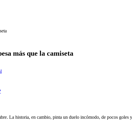
seta
pesa más que la camiseta
al
?
re. La historia, en cambio, pinta un duelo incómodo, de pocos goles y c