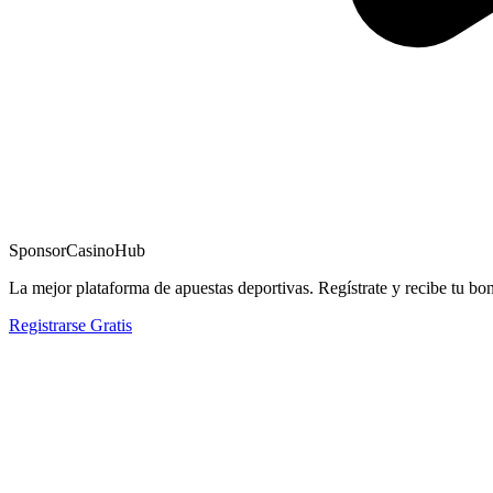
Sponsor
CasinoHub
La mejor plataforma de apuestas deportivas. Regístrate y recibe tu bo
Registrarse Gratis