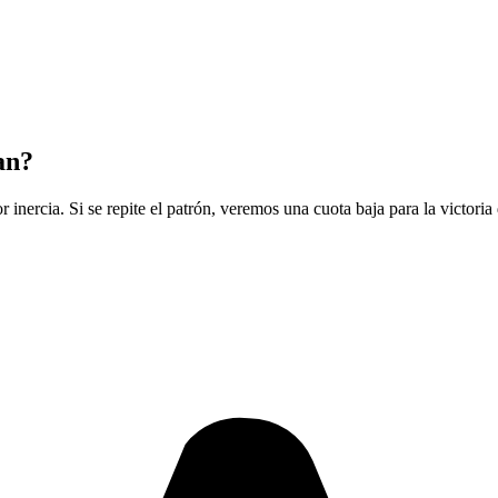
an?
r inercia. Si se repite el patrón, veremos una cuota baja para la victoria