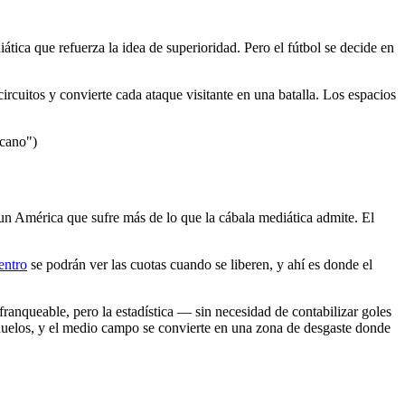
ática que refuerza la idea de superioridad. Pero el fútbol se decide en
ircuitos y convierte cada ataque visitante en una batalla. Los espacios
icano")
y un América que sufre más de lo que la cábala mediática admite. El
entro
se podrán ver las cuotas cuando se liberen, y ahí es donde el
franqueable, pero la estadística — sin necesidad de contabilizar goles
 duelos, y el medio campo se convierte en una zona de desgaste donde