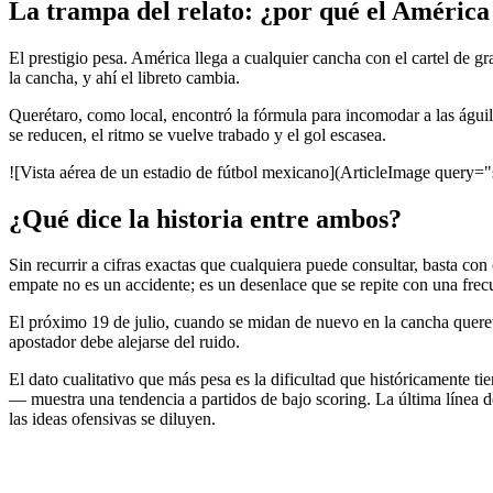
La trampa del relato: ¿por qué el América
El prestigio pesa. América llega a cualquier cancha con el cartel de gr
la cancha, y ahí el libreto cambia.
Querétaro, como local, encontró la fórmula para incomodar a las águilas
se reducen, el ritmo se vuelve trabado y el gol escasea.
![Vista aérea de un estadio de fútbol mexicano](ArticleImage query="
¿Qué dice la historia entre ambos?
Sin recurrir a cifras exactas que cualquiera puede consultar, basta co
empate no es un accidente; es un desenlace que se repite con una frecu
El próximo 19 de julio, cuando se midan de nuevo en la cancha quere
apostador debe alejarse del ruido.
El dato cualitativo que más pesa es la dificultad que históricamente t
— muestra una tendencia a partidos de bajo scoring. La última línea d
las ideas ofensivas se diluyen.