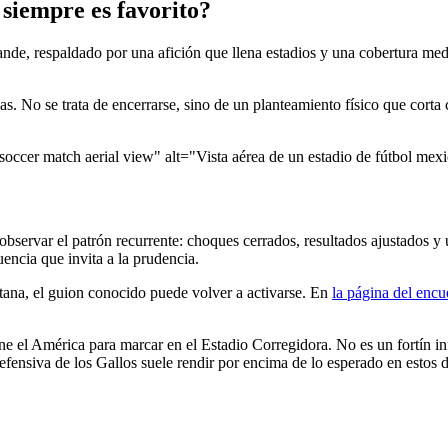
 siempre es favorito?
ande, respaldado por una afición que llena estadios y una cobertura medi
. No se trata de encerrarse, sino de un planteamiento físico que corta c
soccer match aerial view" alt="Vista aérea de un estadio de fútbol mex
n observar el patrón recurrente: choques cerrados, resultados ajustados 
encia que invita a la prudencia.
tana, el guion conocido puede volver a activarse. En
la página del encu
iene el América para marcar en el Estadio Corregidora. No es un fortín in
efensiva de los Gallos suele rendir por encima de lo esperado en estos