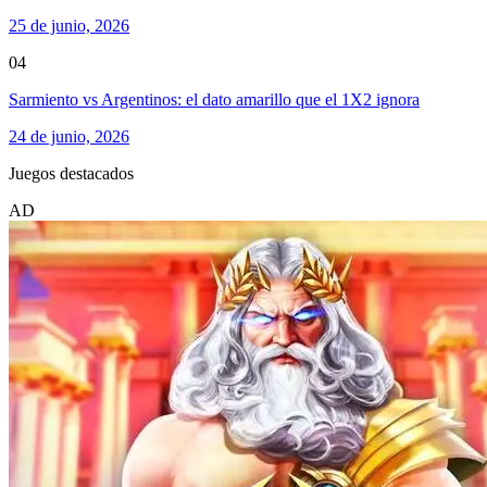
25 de junio, 2026
04
Sarmiento vs Argentinos: el dato amarillo que el 1X2 ignora
24 de junio, 2026
Juegos destacados
AD