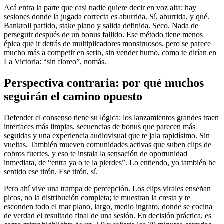
Acá entra la parte que casi nadie quiere decir en voz alta: hay
sesiones donde la jugada correcta es aburrida. Sí, aburrida, y qué.
Bankroll partido, stake plano y salida definida. Seco. Nada de
perseguir después de un bonus fallido. Ese método tiene menos
épica que ir detrás de multiplicadores monstruosos, pero se parece
mucho más a competir en serio, sin vender humo, como te dirían en
La Victoria: “sin floreo”, nomás.
Perspectiva contraria: por qué muchos
seguirán el camino opuesto
Defender el consenso tiene su lógica: los lanzamientos grandes traen
interfaces más limpias, secuencias de bonus que parecen más
seguidas y una experiencia audiovisual que te jala rapidísimo. Sin
vueltas. También mueven comunidades activas que suben clips de
cobros fuertes, y eso te instala la sensación de oportunidad
inmediata, de “entra ya o te la pierdes”. Lo entiendo, yo también he
sentido ese tirón. Ese tirón, sí.
Pero ahí vive una trampa de percepción. Los clips virales enseñan
picos, no la distribución completa; te muestran la cresta y te
esconden todo el mar plano, largo, medio ingrato, donde se cocina
de verdad el resultado final de una sesión. En decisión práctica, es