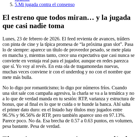
5.
Mi jugada contra el consenso
El estreno que todos miran… y la jugada
que casi nadie toma
Lunes, 23 de febrero de 2026. El feed revienta de avances, tráilers
con pinta de cine y la típica promesa de “la próxima gran slot”. Pasa
lo de siempre: aparece un título de proveedor pesado, se mete plata
en mancha y, mientras tanto, crece una expectativa que casi nunca se
convierte en ventaja real para el jugador, aunque en redes parezca
que sí. Yo voy al revés. En esta ola de tragamonedas nuevas,
muchas veces conviene ir con el underdog y no con el nombre que
mete más bulla.
No lo digo por romanticismo; lo digo por números fríos. Cuando
una slot sale con campaña agresiva, la charla se va a la temática y no
a lo que de verdad manda en tu sesión: RTP, varianza y estructura de
bonus, que al final es lo que te cuida o te hunde la banca. Ahí salta
el primer dato duro: en el listado hay títulos muy jugados entre
96.5% y 96.56% de RTP, pero también aparece uno en 97.13%.
Parece poco. No da. Esa brecha de 0.57 a 0.63 puntos, en volumen,
pesa bastante. Pesa de verdad.