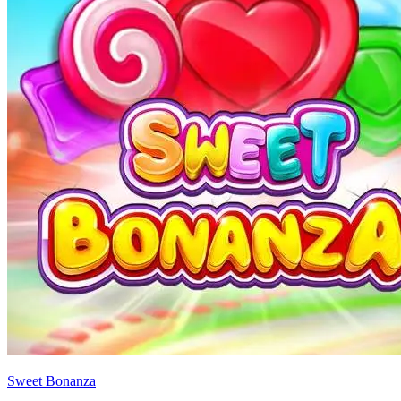
Sweet Bonanza