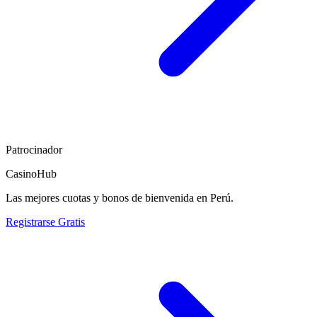
Patrocinador
CasinoHub
Las mejores cuotas y bonos de bienvenida en Perú.
Registrarse Gratis