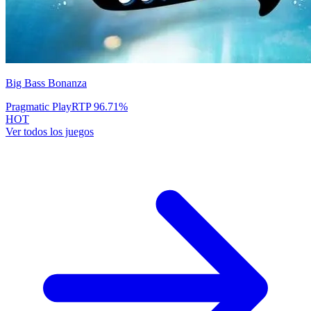
Big Bass Bonanza
Pragmatic Play
RTP
96.71
%
HOT
Ver todos los juegos