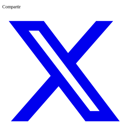
Compartir