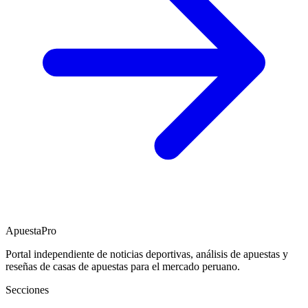
ApuestaPro
Portal independiente de noticias deportivas, análisis de apuestas y
reseñas de casas de apuestas para el mercado peruano.
Secciones