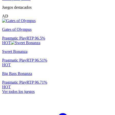
Juegos destacados
AD
Gates of Olympus
Pragmatic Play
RTP
96.5
%
HOT
Sweet Bonanza
Pragmatic Play
RTP
96.51
%
HOT
Big Bass Bonanza
Pragmatic Play
RTP
96.71
%
HOT
Ver todos los juegos