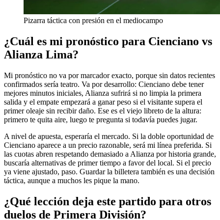
Pizarra táctica con presión en el mediocampo
¿Cuál es mi pronóstico para Cienciano vs
Alianza Lima?
Mi pronóstico no va por marcador exacto, porque sin datos recientes
confirmados sería teatro. Va por desarrollo: Cienciano debe tener
mejores minutos iniciales, Alianza sufrirá si no limpia la primera
salida y el empate empezará a ganar peso si el visitante supera el
primer oleaje sin recibir daño. Ese es el viejo libreto de la altura:
primero te quita aire, luego te pregunta si todavía puedes jugar.
A nivel de apuesta, esperaría el mercado. Si la doble oportunidad de
Cienciano aparece a un precio razonable, será mi línea preferida. Si
las cuotas abren respetando demasiado a Alianza por historia grande,
buscaría alternativas de primer tiempo a favor del local. Si el precio
ya viene ajustado, paso. Guardar la billetera también es una decisión
táctica, aunque a muchos les pique la mano.
¿Qué lección deja este partido para otros
duelos de Primera División?