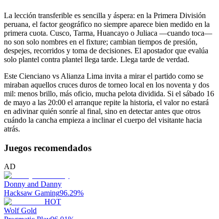
La lección transferible es sencilla y áspera: en la Primera División
peruana, el factor geográfico no siempre aparece bien medido en la
primera cuota. Cusco, Tarma, Huancayo o Juliaca —cuando toca—
no son solo nombres en el fixture; cambian tiempos de presión,
despejes, recorridos y toma de decisiones. El apostador que evalúa
solo plantel contra plantel llega tarde. Llega tarde de verdad.
Este Cienciano vs Alianza Lima invita a mirar el partido como se
miraban aquellos cruces duros de torneo local en los noventa y dos
mil: menos brillo, más oficio, mucha pelota dividida. Si el sábado 16
de mayo a las 20:00 el arranque repite la historia, el valor no estará
en adivinar quién sonríe al final, sino en detectar antes que otros
cuándo la cancha empieza a inclinar el cuerpo del visitante hacia
atrás.
Juegos recomendados
AD
Donny and Danny
Hacksaw Gaming
96.29
%
HOT
Wolf Gold