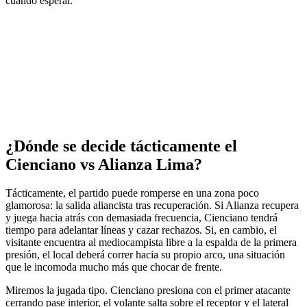
cuándo esperar.
¿Dónde se decide tácticamente el
Cienciano vs Alianza Lima?
Tácticamente, el partido puede romperse en una zona poco
glamorosa: la salida aliancista tras recuperación. Si Alianza recupera
y juega hacia atrás con demasiada frecuencia, Cienciano tendrá
tiempo para adelantar líneas y cazar rechazos. Si, en cambio, el
visitante encuentra al mediocampista libre a la espalda de la primera
presión, el local deberá correr hacia su propio arco, una situación
que le incomoda mucho más que chocar de frente.
Miremos la jugada tipo. Cienciano presiona con el primer atacante
cerrando pase interior, el volante salta sobre el receptor y el lateral