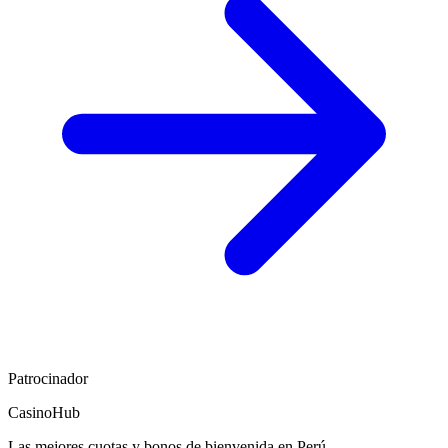
Patrocinador
CasinoHub
Las mejores cuotas y bonos de bienvenida en Perú.