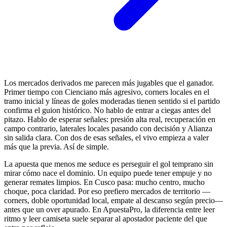
Los mercados derivados me parecen más jugables que el ganador.
Primer tiempo con Cienciano más agresivo, corners locales en el
tramo inicial y líneas de goles moderadas tienen sentido si el partido
confirma el guion histórico. No hablo de entrar a ciegas antes del
pitazo. Hablo de esperar señales: presión alta real, recuperación en
campo contrario, laterales locales pasando con decisión y Alianza
sin salida clara. Con dos de esas señales, el vivo empieza a valer
más que la previa. Así de simple.
La apuesta que menos me seduce es perseguir el gol temprano sin
mirar cómo nace el dominio. Un equipo puede tener empuje y no
generar remates limpios. En Cusco pasa: mucho centro, mucho
choque, poca claridad. Por eso prefiero mercados de territorio —
corners, doble oportunidad local, empate al descanso según precio—
antes que un over apurado. En ApuestaPro, la diferencia entre leer
ritmo y leer camiseta suele separar al apostador paciente del que