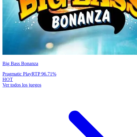
Big Bass Bonanza
Pragmatic Play
RTP
96.71
%
HOT
Ver todos los juegos