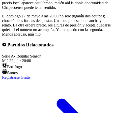
precio local aparece equilibrado, recién ahí la doble oportunidad de
Chapecoense puede tener sentido.
El domingo 17 de mayo a las 20:00 no solo jugarán dos equipos;
chocarán dos formas de apostar. Una compra escudo, cancha y
relato. La otra espera precio, lee alturas de presión y acepta quedarse
quieta si el número no acompaña. Yo me quedo con la segunda.
Menos aplauso, más filo.
⚽ Partidos Relacionados
Serie A
•
Regular Season
Mié 22 jul
•
20:00
Botafogo
Santos
Registrarse Gratis