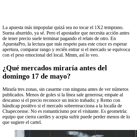
La apuesta más impopular quizá sea no tocar el 1X2 temprano.
Suena aburrido, ya sé. Pero el apostador que necesita acción antes
de tener precio suele terminar pagando el relato de otro. En
ApuestaPro, la lectura que más respeto para este cruce es esperar
apertura, comparar rango y recién entrar si el mercado se equivoca
con el peso emocional del local. Mmm, así lo veo.
¿Qué mercados miraría antes del
domingo 17 de mayo?
Miraría tres zonas, sin casarme con ninguna antes de ver números
publicados. Menos de goles si la línea sale generosa; empate al
descanso si el precio reconoce un inicio trabado; y Remo con
hándicap positivo si el mercado sobrerreacciona a la localía de
Chapecoense. No es romanticismo por el visitante. Es geometría:
equipo que cierra carriles y acepta sufrir puede perder menos de lo
que sugiere el cartel.