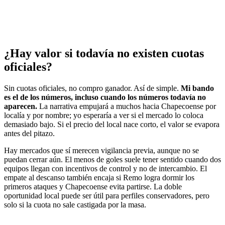
¿Hay valor si todavía no existen cuotas
oficiales?
Sin cuotas oficiales, no compro ganador. Así de simple.
Mi bando
es el de los números, incluso cuando los números todavía no
aparecen.
La narrativa empujará a muchos hacia Chapecoense por
localía y por nombre; yo esperaría a ver si el mercado lo coloca
demasiado bajo. Si el precio del local nace corto, el valor se evapora
antes del pitazo.
Hay mercados que sí merecen vigilancia previa, aunque no se
puedan cerrar aún. El menos de goles suele tener sentido cuando dos
equipos llegan con incentivos de control y no de intercambio. El
empate al descanso también encaja si Remo logra dormir los
primeros ataques y Chapecoense evita partirse. La doble
oportunidad local puede ser útil para perfiles conservadores, pero
solo si la cuota no sale castigada por la masa.