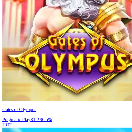
Gates of Olympus
Pragmatic Play
RTP
96.5
%
HOT