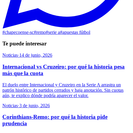
#
chapecoense-sc
#
remo
#
serie a
#
apuestas fútbol
Te puede interesar
Noticias
·
14 de junio, 2026
Internacional vs Cruzeiro: por qué la historia pesa
más que la cuota
El duelo entre Internacional y Cruzeiro en la Serie A arrastra un
patrón histórico de partidos cerrados y baja anotación. Sin cuotas
aún, te explico dónde podría aparecer el valor.
Noticias
·
3 de junio, 2026
Corinthians-Remo: por qué la historia pide
prudencia