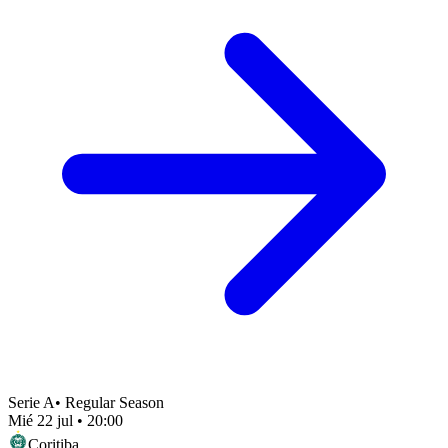
Serie A
•
Regular Season
Mié 22 jul
•
20:00
Coritiba