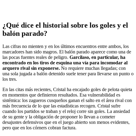
¿Qué dice el historial sobre los goles y el
balón parado?
Las cifras no mienten y en los últimos encuentros entre ambos, los
marcadores han sido magros. El balón parado aparece como una de
las pocas fuentes reales de peligro.
Garcilaso, en particular, ha
encontrado en los tiros de esquina una vía para incomodar al
arquero rival sin exponerse.
No requiere muchas llegadas; con
una sola jugada a balón detenido suele tener para llevarse un punto o
los tres.
En las citas más recientes, Cristal ha encajado goles de pelota quieta
en momentos que definieron resultados. Esa vulnerabilidad es
sistémica: los zagueros cusqueños ganan el salto en el área rival con
más frecuencia de lo que las estadísticas recogen. Cristal sufre
cuando los partidos se traban y el reloj corre sin goles. La ansiedad
de su gente y la obligación de proponer lo llevan a cometer
desajustes defensivos que en el juego abierto son menos evidentes,
pero que en los córners cobran factura.