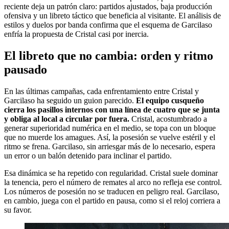
reciente deja un patrón claro: partidos ajustados, baja producción
ofensiva y un libreto táctico que beneficia al visitante. El análisis de
estilos y duelos por banda confirma que el esquema de Garcilaso
enfría la propuesta de Cristal casi por inercia.
El libreto que no cambia: orden y ritmo
pausado
En las últimas campañas, cada enfrentamiento entre Cristal y
Garcilaso ha seguido un guion parecido.
El equipo cusqueño
cierra los pasillos internos con una línea de cuatro que se junta
y obliga al local a circular por fuera.
Cristal, acostumbrado a
generar superioridad numérica en el medio, se topa con un bloque
que no muerde los amagues. Así, la posesión se vuelve estéril y el
ritmo se frena. Garcilaso, sin arriesgar más de lo necesario, espera
un error o un balón detenido para inclinar el partido.
Esa dinámica se ha repetido con regularidad. Cristal suele dominar
la tenencia, pero el número de remates al arco no refleja ese control.
Los números de posesión no se traducen en peligro real. Garcilaso,
en cambio, juega con el partido en pausa, como si el reloj corriera a
su favor.