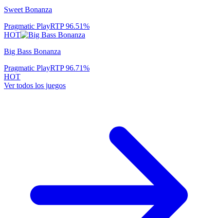
Sweet Bonanza
Pragmatic Play
RTP
96.51
%
HOT
Big Bass Bonanza
Pragmatic Play
RTP
96.71
%
HOT
Ver todos los juegos