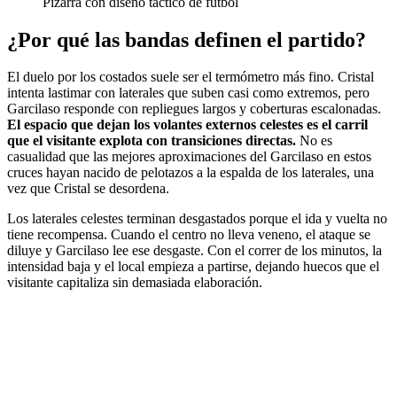
Pizarra con diseño táctico de fútbol
¿Por qué las bandas definen el partido?
El duelo por los costados suele ser el termómetro más fino. Cristal
intenta lastimar con laterales que suben casi como extremos, pero
Garcilaso responde con repliegues largos y coberturas escalonadas.
El espacio que dejan los volantes externos celestes es el carril
que el visitante explota con transiciones directas.
No es
casualidad que las mejores aproximaciones del Garcilaso en estos
cruces hayan nacido de pelotazos a la espalda de los laterales, una
vez que Cristal se desordena.
Los laterales celestes terminan desgastados porque el ida y vuelta no
tiene recompensa. Cuando el centro no lleva veneno, el ataque se
diluye y Garcilaso lee ese desgaste. Con el correr de los minutos, la
intensidad baja y el local empieza a partirse, dejando huecos que el
visitante capitaliza sin demasiada elaboración.