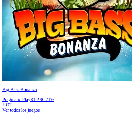
Big Bass Bonanza
Pragmatic Play
RTP
96.71
%
HOT
Ver todos los juegos