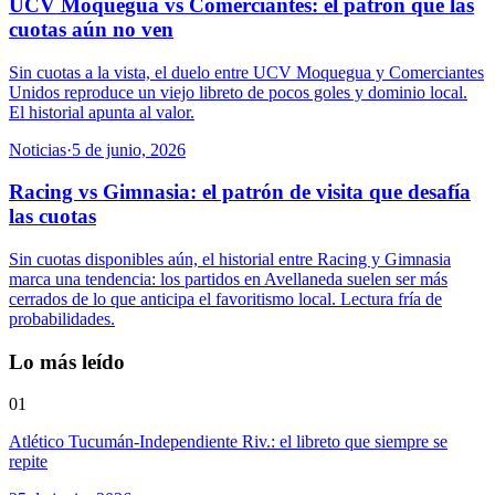
UCV Moquegua vs Comerciantes: el patrón que las
cuotas aún no ven
Sin cuotas a la vista, el duelo entre UCV Moquegua y Comerciantes
Unidos reproduce un viejo libreto de pocos goles y dominio local.
El historial apunta al valor.
Noticias
·
5 de junio, 2026
Racing vs Gimnasia: el patrón de visita que desafía
las cuotas
Sin cuotas disponibles aún, el historial entre Racing y Gimnasia
marca una tendencia: los partidos en Avellaneda suelen ser más
cerrados de lo que anticipa el favoritismo local. Lectura fría de
probabilidades.
Lo más leído
01
Atlético Tucumán-Independiente Riv.: el libreto que siempre se
repite