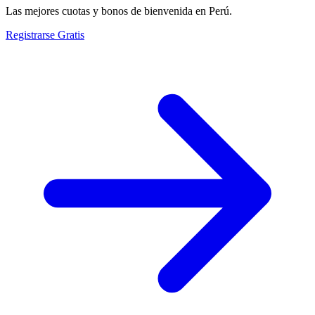
Las mejores cuotas y bonos de bienvenida en Perú.
Registrarse Gratis