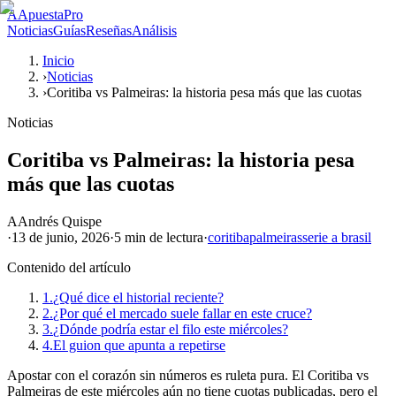
A
ApuestaPro
Noticias
Guías
Reseñas
Análisis
Inicio
›
Noticias
›
Coritiba vs Palmeiras: la historia pesa más que las cuotas
Noticias
Coritiba vs Palmeiras: la historia pesa
más que las cuotas
A
Andrés Quispe
·
13 de junio, 2026
·
5 min
de lectura
·
coritiba
palmeiras
serie a brasil
Contenido del artículo
1.
¿Qué dice el historial reciente?
2.
¿Por qué el mercado suele fallar en este cruce?
3.
¿Dónde podría estar el filo este miércoles?
4.
El guion que apunta a repetirse
Apostar con el corazón sin números es ruleta pura. El Coritiba vs
Palmeiras de este miércoles aún no tiene cuotas publicadas, pero el