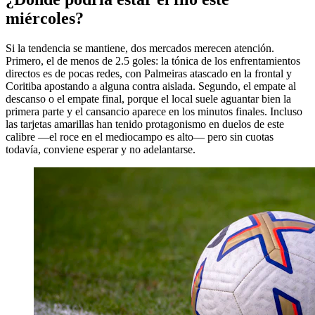
miércoles?
Si la tendencia se mantiene, dos mercados merecen atención.
Primero, el de menos de 2.5 goles: la tónica de los enfrentamientos
directos es de pocas redes, con Palmeiras atascado en la frontal y
Coritiba apostando a alguna contra aislada. Segundo, el empate al
descanso o el empate final, porque el local suele aguantar bien la
primera parte y el cansancio aparece en los minutos finales. Incluso
las tarjetas amarillas han tenido protagonismo en duelos de este
calibre —el roce en el mediocampo es alto— pero sin cuotas
todavía, conviene esperar y no adelantarse.