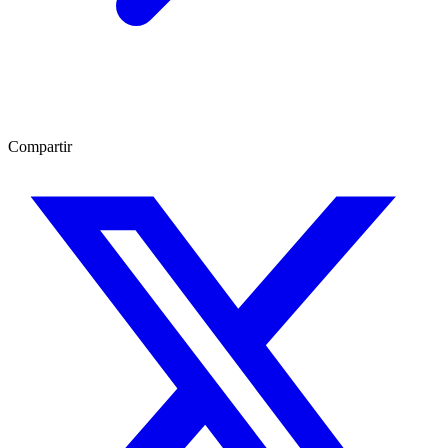
Compartir