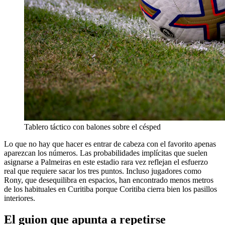
Tablero táctico con balones sobre el césped
Lo que no hay que hacer es entrar de cabeza con el favorito apenas
aparezcan los números. Las probabilidades implícitas que suelen
asignarse a Palmeiras en este estadio rara vez reflejan el esfuerzo
real que requiere sacar los tres puntos. Incluso jugadores como
Rony, que desequilibra en espacios, han encontrado menos metros
de los habituales en Curitiba porque Coritiba cierra bien los pasillos
interiores.
El guion que apunta a repetirse