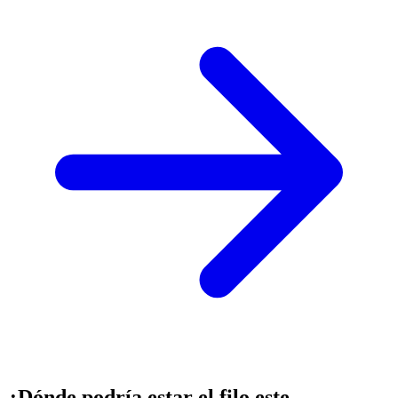
¿Dónde podría estar el filo este