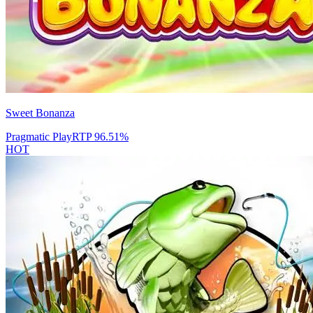
Sweet Bonanza
Pragmatic Play
RTP
96.51
%
HOT