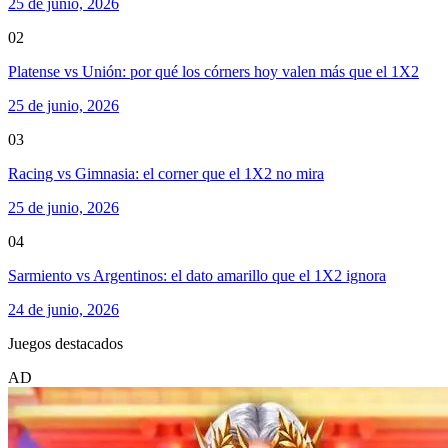
25 de junio, 2026
02
Platense vs Unión: por qué los córners hoy valen más que el 1X2
25 de junio, 2026
03
Racing vs Gimnasia: el corner que el 1X2 no mira
25 de junio, 2026
04
Sarmiento vs Argentinos: el dato amarillo que el 1X2 ignora
24 de junio, 2026
Juegos destacados
AD