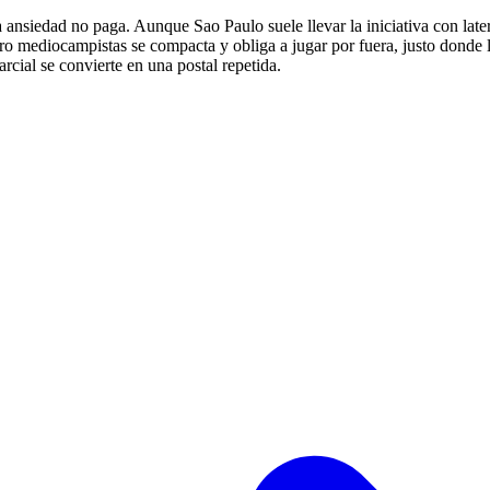
la ansiedad no paga. Aunque Sao Paulo suele llevar la iniciativa con lat
o mediocampistas se compacta y obliga a jugar por fuera, justo donde la
arcial se convierte en una postal repetida.