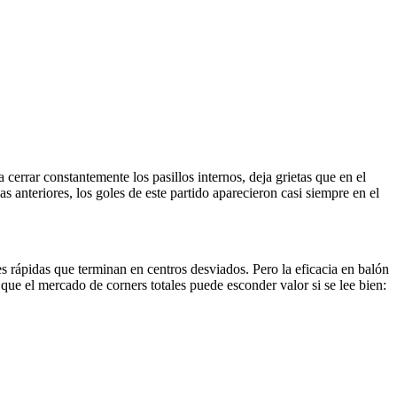
a cerrar constantemente los pasillos internos, deja grietas que en el
 anteriores, los goles de este partido aparecieron casi siempre en el
es rápidas que terminan en centros desviados. Pero la eficacia en balón
que el mercado de corners totales puede esconder valor si se lee bien: