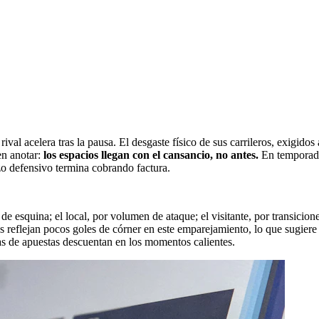
val acelera tras la pausa. El desgaste físico de sus carrileros, exigidos 
en anotar:
los espacios llegan con el cansancio, no antes.
En temporadas
zo defensivo termina cobrando factura.
e esquina; el local, por volumen de ataque; el visitante, por transicion
 reflejan pocos goles de córner en este emparejamiento, lo que sugiere 
as de apuestas descuentan en los momentos calientes.