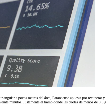
triangular a pocos metros del área, Paranaense apuesta por recuperar y s
os veinte minutos. Justamente el tramo donde las cuotas de menos de 0.5