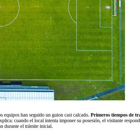
tos equipos han seguido un guion casi calcado.
Primeros tiempos de tra
xplica: cuando el local intenta imponer su posesión, el visitante respo
 durante el trámite inicial.