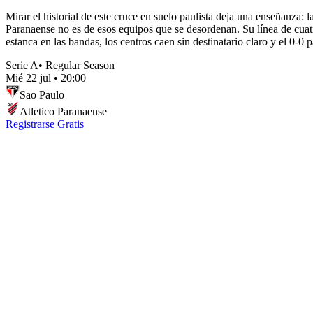
Mirar el historial de este cruce en suelo paulista deja una enseñanza: 
Paranaense no es de esos equipos que se desordenan. Su línea de cuatr
estanca en las bandas, los centros caen sin destinatario claro y el 0-0 p
Serie A
•
Regular Season
Mié 22 jul
•
20:00
Sao Paulo
Atletico Paranaense
Registrarse Gratis