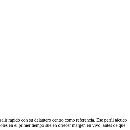
alir rápido con su delantero centro como referencia. Ese perfil táctico
 goles en el primer tiempo suelen ofrecer margen en vivo, antes de que