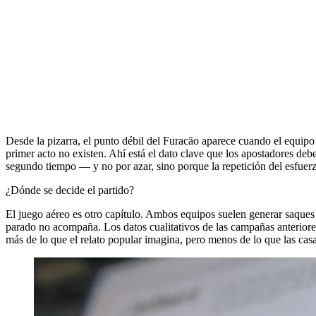
Desde la pizarra, el punto débil del Furacão aparece cuando el equipo ri
primer acto no existen. Ahí está el dato clave que los apostadores deb
segundo tiempo — y no por azar, sino porque la repetición del esfuer
¿Dónde se decide el partido?
El juego aéreo es otro capítulo. Ambos equipos suelen generar saques d
parado no acompaña. Los datos cualitativos de las campañas anteriores
más de lo que el relato popular imagina, pero menos de lo que las cas