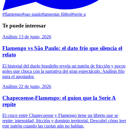
#
flamengo
#
sao paulo
#
apuestas fútbol
#
serie a
Te puede interesar
Análisis
·
13 de junio, 2026
Flamengo vs São Paulo: el dato frío que silencia el
relato
El historial del duelo brasileño revela un patrón de fricción y pocos
goles que choca con la narrativa del gran espectáculo. Análisis frío
para el apostador.
Análisis
·
22 de junio, 2026
Chapecoense-Flamengo: el guion que la Serie A
repite
El cruce entre Chapecoense y Flamengo tiene un libreto que se
repite: intensidad, fricción y dominio territorial. Descubrí cómo leer
este patrón cuando las cuotas aún no hablan.