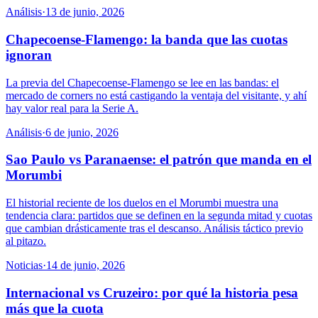
Análisis
·
13 de junio, 2026
Chapecoense-Flamengo: la banda que las cuotas
ignoran
La previa del Chapecoense-Flamengo se lee en las bandas: el
mercado de corners no está castigando la ventaja del visitante, y ahí
hay valor real para la Serie A.
Análisis
·
6 de junio, 2026
Sao Paulo vs Paranaense: el patrón que manda en el
Morumbi
El historial reciente de los duelos en el Morumbi muestra una
tendencia clara: partidos que se definen en la segunda mitad y cuotas
que cambian drásticamente tras el descanso. Análisis táctico previo
al pitazo.
Noticias
·
14 de junio, 2026
Internacional vs Cruzeiro: por qué la historia pesa
más que la cuota