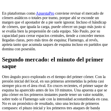
En plataformas como
ApuestaPro
conviene revisar el mercado de
córners asiáticos o totales por tramo, porque ahí se esconde un
margen que el apostador de a pie suele ignorar. Incluso el hándicap
de córners, que iguala la carga, puede ofrecer un pago más justo si
se evalúa bien la propensión de cada equipo. São Paulo, por su
capacidad para cerrar espacios centrales, tiende a conceder menos
llegadas claras, pero más tiros de esquina; Flamengo, al revés,
aprieta tanto que acumula saques de esquina incluso en partidos que
domina con posesión.
Segundo mercado: el minuto del primer
saque
Otro ángulo poco explorado es el tiempo del primer córner. Con la
presión inicial del local, en sus primeras arremetidas la pelota casi
siempre pica en el área rival. En cruces recientes, el primer saque de
esquina ha aparecido antes de los 10 minutos. Una apuesta a que se
pita córner en los primeros instantes puede tener un valor notable,
sobre todo si Flamengo sale con la intensidad acostumbrada en casa.
No es un pronóstico de resultado, sino una lectura de primeros
compases: el pitazo inicial y los primeros tres ataques de banda