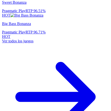
Sweet Bonanza
Pragmatic Play
RTP
96.51
%
HOT
Big Bass Bonanza
Pragmatic Play
RTP
96.71
%
HOT
Ver todos los juegos