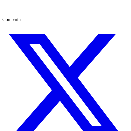
Compartir