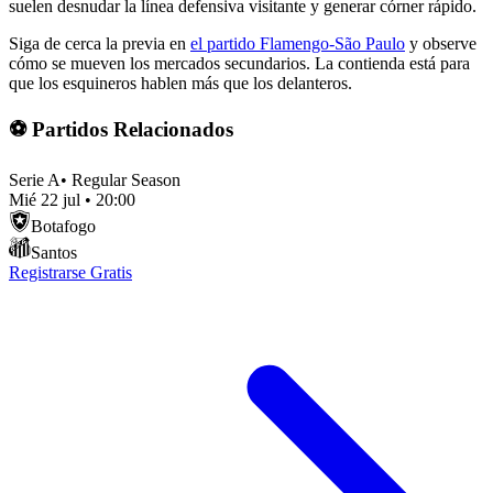
suelen desnudar la línea defensiva visitante y generar córner rápido.
Siga de cerca la previa en
el partido Flamengo-São Paulo
y observe
cómo se mueven los mercados secundarios. La contienda está para
que los esquineros hablen más que los delanteros.
⚽ Partidos Relacionados
Serie A
•
Regular Season
Mié 22 jul
•
20:00
Botafogo
Santos
Registrarse Gratis