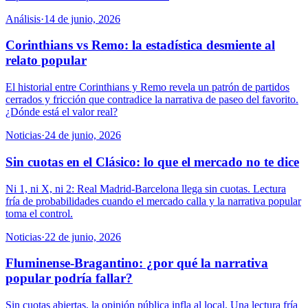
Análisis
·
14 de junio, 2026
Corinthians vs Remo: la estadística desmiente al
relato popular
El historial entre Corinthians y Remo revela un patrón de partidos
cerrados y fricción que contradice la narrativa de paseo del favorito.
¿Dónde está el valor real?
Noticias
·
24 de junio, 2026
Sin cuotas en el Clásico: lo que el mercado no te dice
Ni 1, ni X, ni 2: Real Madrid-Barcelona llega sin cuotas. Lectura
fría de probabilidades cuando el mercado calla y la narrativa popular
toma el control.
Noticias
·
22 de junio, 2026
Fluminense-Bragantino: ¿por qué la narrativa
popular podría fallar?
Sin cuotas abiertas, la opinión pública infla al local. Una lectura fría