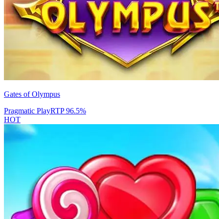
Gates of Olympus
Pragmatic Play
RTP
96.5
%
HOT