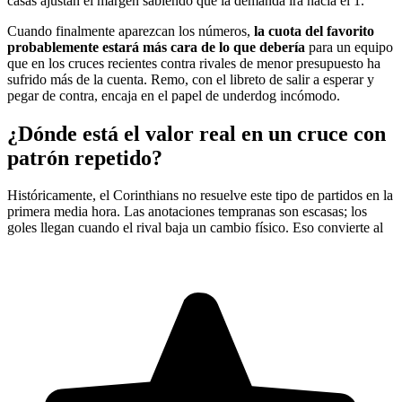
casas ajustan el margen sabiendo que la demanda irá hacia el 1.
Cuando finalmente aparezcan los números,
la cuota del favorito
probablemente estará más cara de lo que debería
para un equipo
que en los cruces recientes contra rivales de menor presupuesto ha
sufrido más de la cuenta. Remo, con el libreto de salir a esperar y
pegar de contra, encaja en el papel de underdog incómodo.
¿Dónde está el valor real en un cruce con
patrón repetido?
Históricamente, el Corinthians no resuelve este tipo de partidos en la
primera media hora. Las anotaciones tempranas son escasas; los
goles llegan cuando el rival baja un cambio físico. Eso convierte al