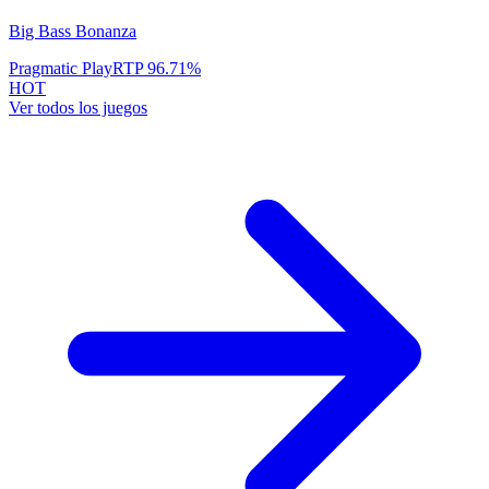
Big Bass Bonanza
Pragmatic Play
RTP
96.71
%
HOT
Ver todos los juegos