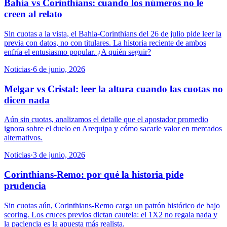
Bahia vs Corinthians: cuando los números no le
creen al relato
Sin cuotas a la vista, el Bahia-Corinthians del 26 de julio pide leer la
previa con datos, no con titulares. La historia reciente de ambos
enfría el entusiasmo popular. ¿A quién seguir?
Noticias
·
6 de junio, 2026
Melgar vs Cristal: leer la altura cuando las cuotas no
dicen nada
Aún sin cuotas, analizamos el detalle que el apostador promedio
ignora sobre el duelo en Arequipa y cómo sacarle valor en mercados
alternativos.
Noticias
·
3 de junio, 2026
Corinthians-Remo: por qué la historia pide
prudencia
Sin cuotas aún, Corinthians-Remo carga un patrón histórico de bajo
scoring. Los cruces previos dictan cautela: el 1X2 no regala nada y
la paciencia es la apuesta más realista.