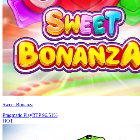
Sweet Bonanza
Pragmatic Play
RTP
96.51
%
HOT