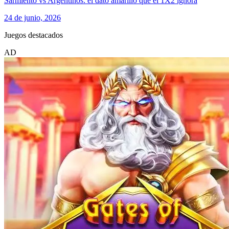
Sarmiento vs Argentinos: el dato amarillo que el 1X2 ignora
24 de junio, 2026
Juegos destacados
AD