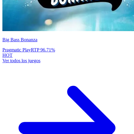
Big Bass Bonanza
Pragmatic Play
RTP
96.71
%
HOT
Ver todos los juegos