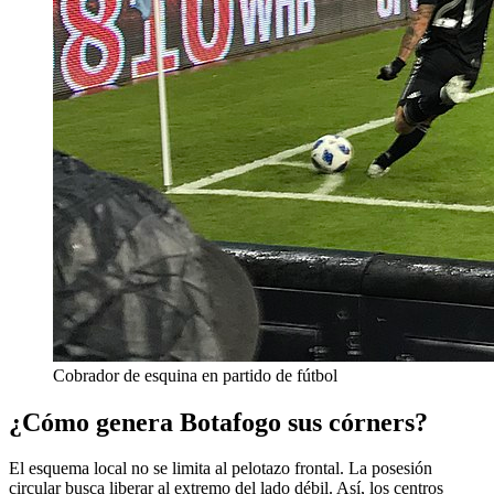
Cobrador de esquina en partido de fútbol
¿Cómo genera Botafogo sus córners?
El esquema local no se limita al pelotazo frontal. La posesión
circular busca liberar al extremo del lado débil. Así, los centros