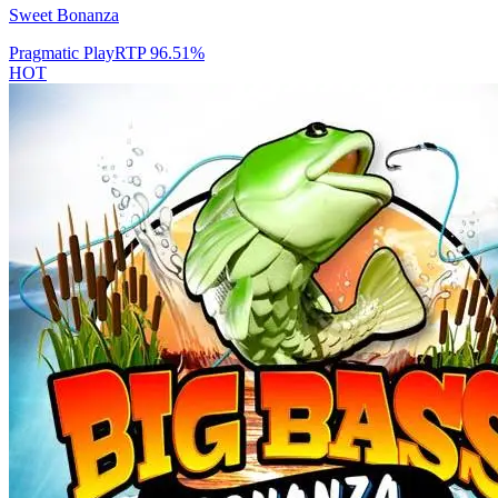
Sweet Bonanza
Pragmatic Play
RTP
96.51
%
HOT