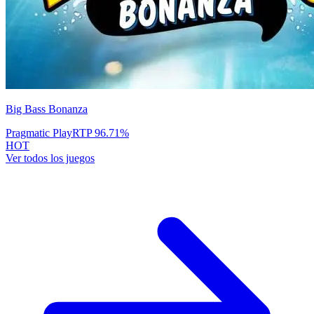
Big Bass Bonanza
Pragmatic Play
RTP
96.71
%
HOT
Ver todos los juegos