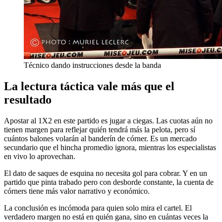
Técnico dando instrucciones desde la banda
La lectura táctica vale más que el
resultado
Apostar al 1X2 en este partido es jugar a ciegas. Las cuotas aún no
tienen margen para reflejar quién tendrá más la pelota, pero sí
cuántos balones volarán al banderín de córner. Es un mercado
secundario que el hincha promedio ignora, mientras los especialistas
en vivo lo aprovechan.
El dato de saques de esquina no necesita gol para cobrar. Y en un
partido que pinta trabado pero con desborde constante, la cuenta de
córners tiene más valor narrativo y económico.
La conclusión es incómoda para quien solo mira el cartel. El
verdadero margen no está en quién gana, sino en cuántas veces la