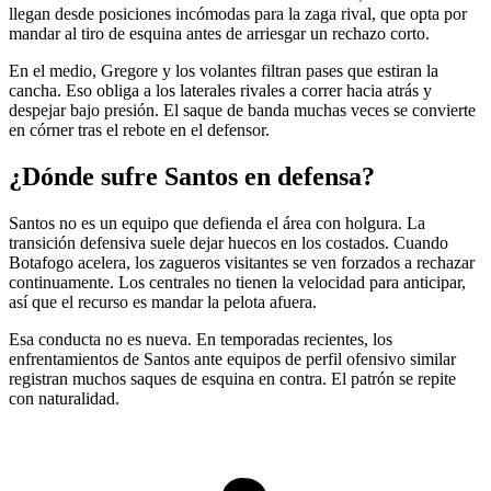
llegan desde posiciones incómodas para la zaga rival, que opta por
mandar al tiro de esquina antes de arriesgar un rechazo corto.
En el medio, Gregore y los volantes filtran pases que estiran la
cancha. Eso obliga a los laterales rivales a correr hacia atrás y
despejar bajo presión. El saque de banda muchas veces se convierte
en córner tras el rebote en el defensor.
¿Dónde sufre Santos en defensa?
Santos no es un equipo que defienda el área con holgura. La
transición defensiva suele dejar huecos en los costados. Cuando
Botafogo acelera, los zagueros visitantes se ven forzados a rechazar
continuamente. Los centrales no tienen la velocidad para anticipar,
así que el recurso es mandar la pelota afuera.
Esa conducta no es nueva. En temporadas recientes, los
enfrentamientos de Santos ante equipos de perfil ofensivo similar
registran muchos saques de esquina en contra. El patrón se repite
con naturalidad.