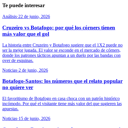
Te puede interesar
Análisis
·
22 de junio, 2026
Cruzeiro vs Botafogo: por qué los córners tienen
más valor que el gol
La historia entre Cruzeiro y Botafogo sugiere que el 1X2 puede no
ser la mejor jugada. El valor se esconde en el mercado de córners,
donde los patrones tácticos apuntan a un duelo por las bandas con
over de esquinas.
Noticias
·
2 de junio, 2026
Botafogo-Santos: los números que el relato popular
no quiere ver
El favoritismo de Botafogo en casa choca con un patrón histórico
incómodo. Por qué el visitante tiene más valor del que sugieren las
apuestas.
Noticias
·
15 de junio, 2026