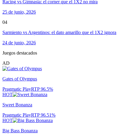
Racing vs Gimnasia: el corner que el 1X2 no mira
25 de junio, 2026
04
Sarmiento vs Argentinos: el dato amarillo que el 1X2 ignora
24 de junio, 2026
Juegos destacados
AD
Gates of Olympus
Pragmatic Play
RTP
96.5
%
HOT
Sweet Bonanza
Pragmatic Play
RTP
96.51
%
HOT
Big Bass Bonanza