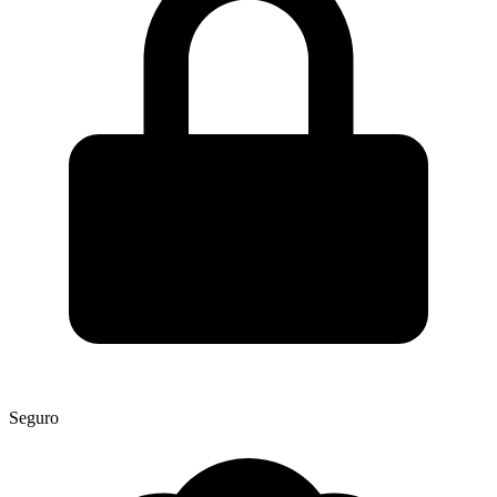
Seguro