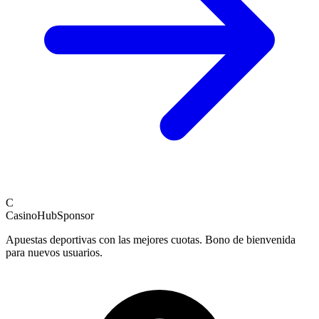
C
CasinoHub
Sponsor
Apuestas deportivas con las mejores cuotas. Bono de bienvenida
para nuevos usuarios.