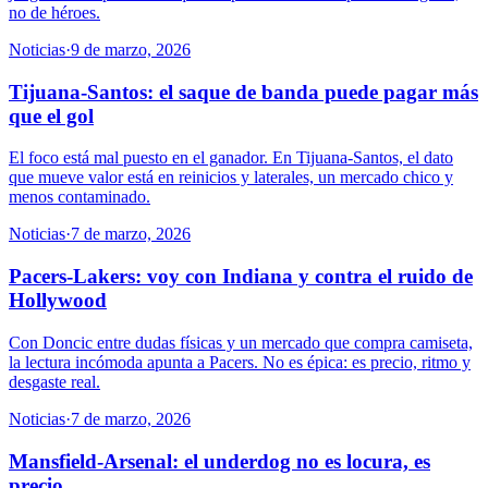
no de héroes.
Noticias
·
9 de marzo, 2026
Tijuana-Santos: el saque de banda puede pagar más
que el gol
El foco está mal puesto en el ganador. En Tijuana-Santos, el dato
que mueve valor está en reinicios y laterales, un mercado chico y
menos contaminado.
Noticias
·
7 de marzo, 2026
Pacers-Lakers: voy con Indiana y contra el ruido de
Hollywood
Con Doncic entre dudas físicas y un mercado que compra camiseta,
la lectura incómoda apunta a Pacers. No es épica: es precio, ritmo y
desgaste real.
Noticias
·
7 de marzo, 2026
Mansfield-Arsenal: el underdog no es locura, es
precio