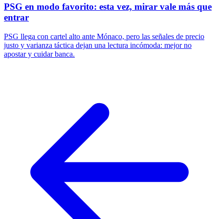
PSG en modo favorito: esta vez, mirar vale más que
entrar
PSG llega con cartel alto ante Mónaco, pero las señales de precio
justo y varianza táctica dejan una lectura incómoda: mejor no
apostar y cuidar banca.