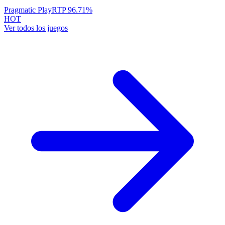
Pragmatic Play
RTP
96.71
%
HOT
Ver todos los juegos