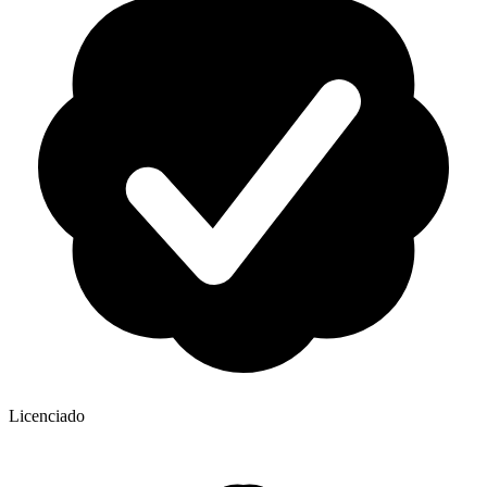
Licenciado