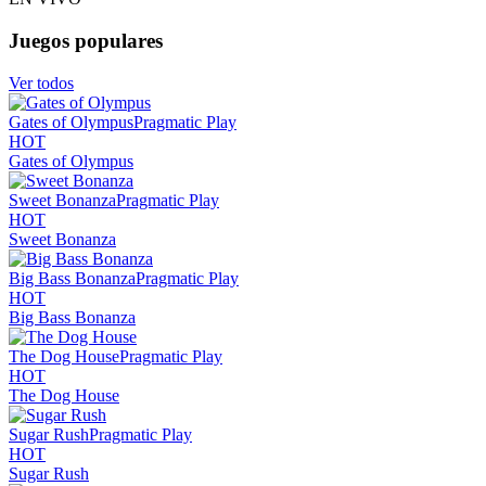
Juegos populares
Ver todos
Gates of Olympus
Pragmatic Play
HOT
Gates of Olympus
Sweet Bonanza
Pragmatic Play
HOT
Sweet Bonanza
Big Bass Bonanza
Pragmatic Play
HOT
Big Bass Bonanza
The Dog House
Pragmatic Play
HOT
The Dog House
Sugar Rush
Pragmatic Play
HOT
Sugar Rush