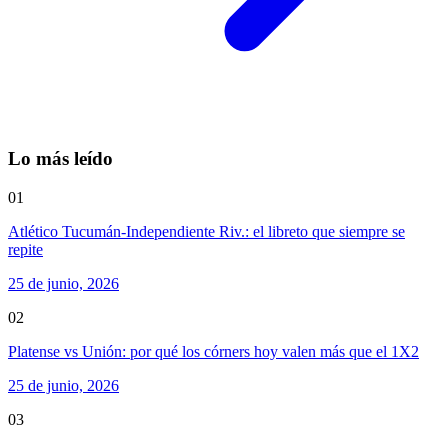
Lo más leído
01
Atlético Tucumán-Independiente Riv.: el libreto que siempre se
repite
25 de junio, 2026
02
Platense vs Unión: por qué los córners hoy valen más que el 1X2
25 de junio, 2026
03