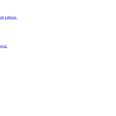
con cabeza.
ocal.