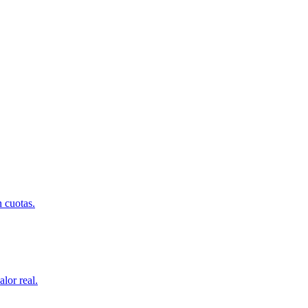
 cuotas.
lor real.