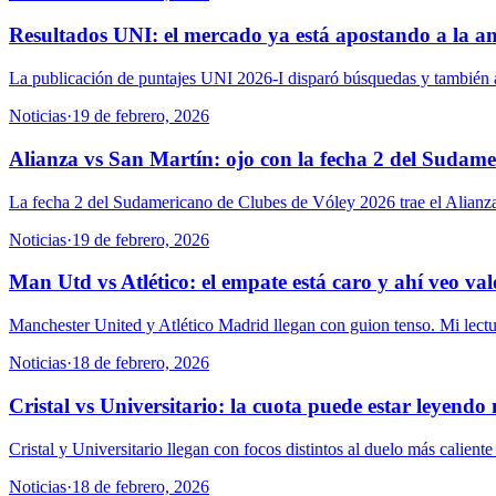
Resultados UNI: el mercado ya está apostando a la a
La publicación de puntajes UNI 2026-I disparó búsquedas y también apu
Noticias
·
19 de febrero, 2026
Alianza vs San Martín: ojo con la fecha 2 del Sudam
La fecha 2 del Sudamericano de Clubes de Vóley 2026 trae el Alianza
Noticias
·
19 de febrero, 2026
Man Utd vs Atlético: el empate está caro y ahí veo val
Manchester United y Atlético Madrid llegan con guion tenso. Mi lectur
Noticias
·
18 de febrero, 2026
Cristal vs Universitario: la cuota puede estar leyendo
Cristal y Universitario llegan con focos distintos al duelo más calient
Noticias
·
18 de febrero, 2026