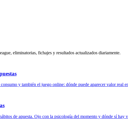
gue, eliminatorias, fichajes y resultados actualizados diariamente.
apuestas
 consumo y también el juego online: dónde puede aparecer valor real en
as
ábitos de apuesta. Ojo con la psicología del momento y dónde sí hay va