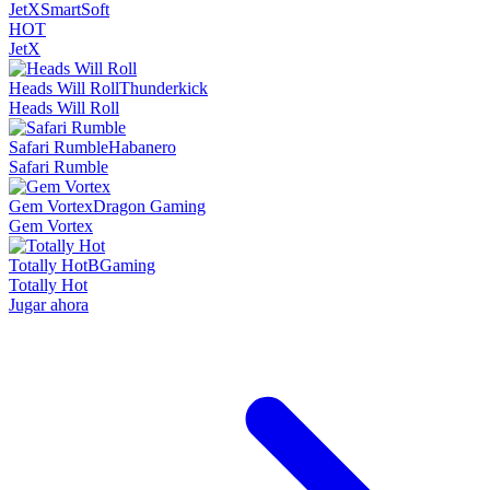
JetX
SmartSoft
HOT
JetX
Heads Will Roll
Thunderkick
Heads Will Roll
Safari Rumble
Habanero
Safari Rumble
Gem Vortex
Dragon Gaming
Gem Vortex
Totally Hot
BGaming
Totally Hot
Jugar ahora