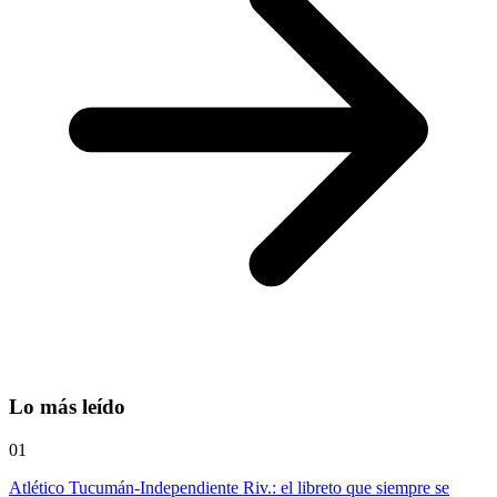
Lo más leído
01
Atlético Tucumán-Independiente Riv.: el libreto que siempre se