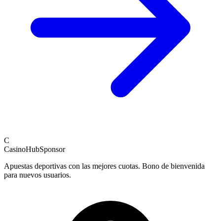
C
CasinoHub
Sponsor
Apuestas deportivas con las mejores cuotas. Bono de bienvenida
para nuevos usuarios.